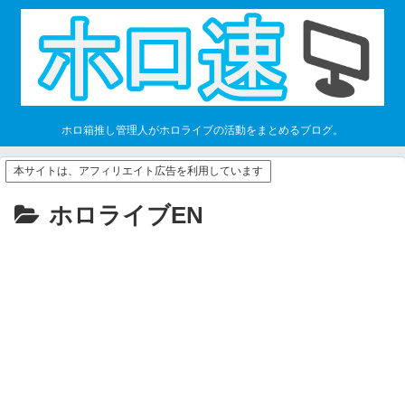
ホロ箱推し管理人がホロライブの活動をまとめるブログ。
本サイトは、アフィリエイト広告を利用しています
ホロライブEN