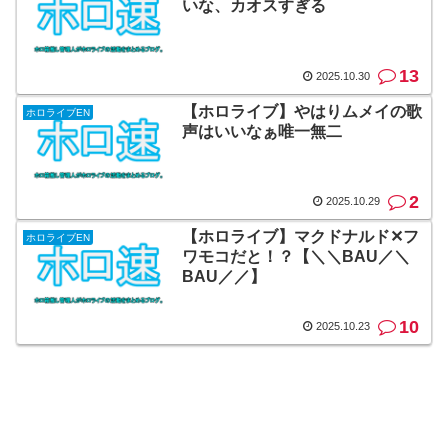
いな、カオスすぎる
13
2025.10.30
【ホロライブ】やはりムメイの歌
ホロライブEN
声はいいなぁ唯一無二
2
2025.10.29
【ホロライブ】マクドナルド✕フ
ホロライブEN
ワモコだと！？【＼＼BAU／＼
BAU／／】
10
2025.10.23