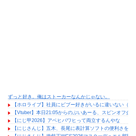
ずっと好き。俺はストーカーなんかじゃない。
【ホロライブ】社員にビブー好きがいるに違いない（確
【Vtuber】本日21:05からのぶいあーる、スピンオフ企
【にじ甲2026】アベヒパワヒって両立するんやな
【にじさんじ】五木、長尾に表計算ソフトの便利さを理