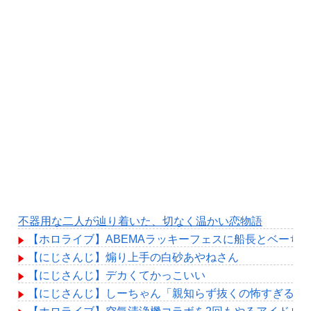
不器用な二人が辿り着いた、切なく温かい恋物語
【ホロライブ】ABEMAラッキーフェスに船長とベーちゃん
【にじさんじ】煽り上手の白砂あやねさん
【にじさんじ】デカくてかっこいい
【にじさんじ】しーちゃん「親知らず抜くの怖すぎるの