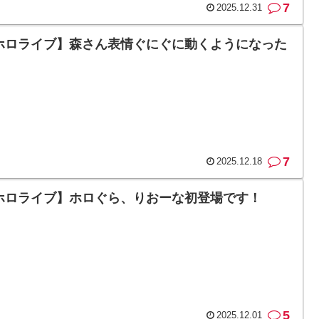
7
2025.12.31
ホロライブ】森さん表情ぐにぐに動くようになった
7
2025.12.18
ホロライブ】ホロぐら、りおーな初登場です！
5
2025.12.01