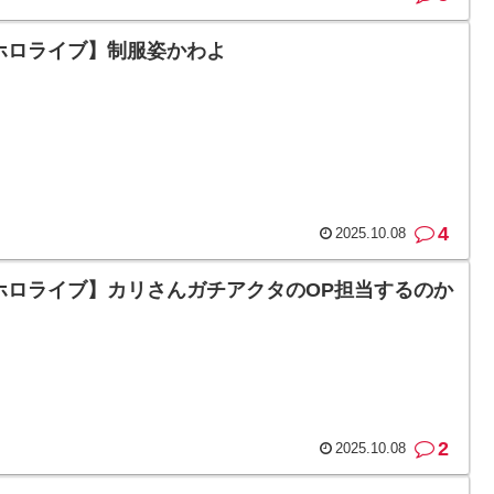
ホロライブ】制服姿かわよ
4
2025.10.08
ホロライブ】カリさんガチアクタのOP担当するのか
2
2025.10.08