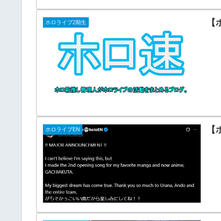
【
ホロライブ2期生
【
ホロライブEN