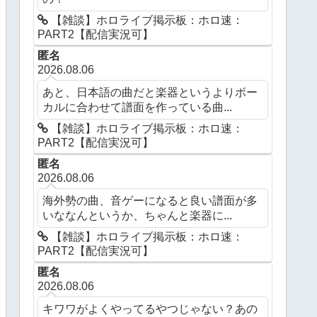
【雑談】ホロライブ掲示板：ホロ速：
PART2【配信実況可】
匿名
2026.08.06
あと、日本語の曲だと楽器というよりボー
カルに合わせて譜面を作っている曲...
【雑談】ホロライブ掲示板：ホロ速：
PART2【配信実況可】
匿名
2026.08.06
海外勢の曲、音ゲーになると良い譜面が多
いななんというか、ちゃんと楽器に...
【雑談】ホロライブ掲示板：ホロ速：
PART2【配信実況可】
匿名
2026.08.06
キワワがよくやってるやつじゃない？あの