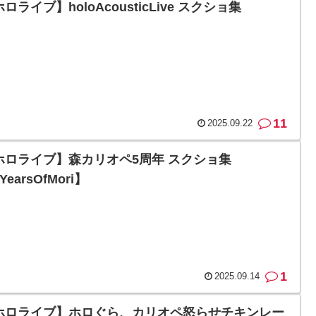
ロライブ】holoAcousticLive スクショ集
11
2025.09.22
ホロライブ】森カリオペ5周年 スクショ集
YearsOfMori】
1
2025.09.14
ホロライブ】ホロぐら、カリオペ怒らせチキンレー