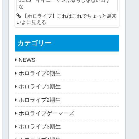
な
【ホロライブ】これはこれでちょっと裏来
いよに見える
カテゴリー
NEWS
ホロライブ0期生
ホロライブ1期生
ホロライブ2期生
ホロライブゲーマーズ
ホロライブ3期生