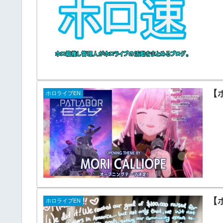
【
ホロライブEN
【
ホロライブEN