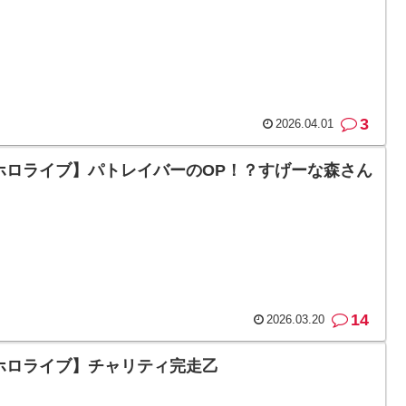
3
2026.04.01
ホロライブ】パトレイバーのOP！？すげーな森さん
14
2026.03.20
ホロライブ】チャリティ完走乙