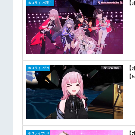
【ホ
ホロライブ0期生
【
ホロライブEN
【5
【
ホロライブEN