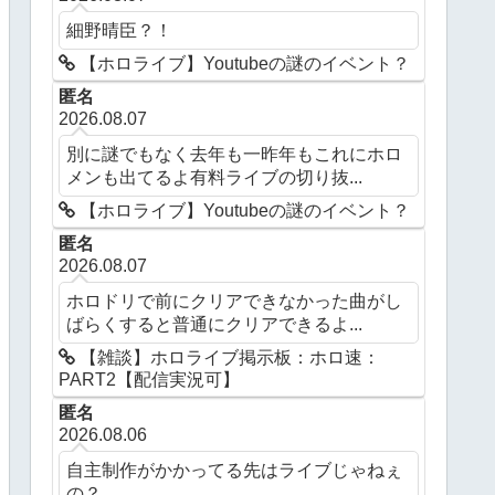
細野晴臣？！
【ホロライブ】Youtubeの謎のイベント？
匿名
2026.08.07
別に謎でもなく去年も一昨年もこれにホロ
メンも出てるよ有料ライブの切り抜...
【ホロライブ】Youtubeの謎のイベント？
匿名
2026.08.07
ホロドリで前にクリアできなかった曲がし
ばらくすると普通にクリアできるよ...
【雑談】ホロライブ掲示板：ホロ速：
PART2【配信実況可】
匿名
2026.08.06
自主制作がかかってる先はライブじゃねぇ
の？