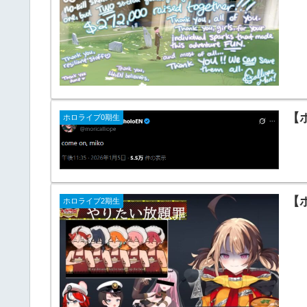
【
ホロライブ0期生
【
ホロライブ2期生