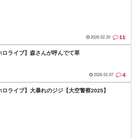
11
2026.02.20
ホロライブ】森さんが呼んでて草
4
2026.01.07
ホロライブ】大暴れのジジ【大空警察2025】