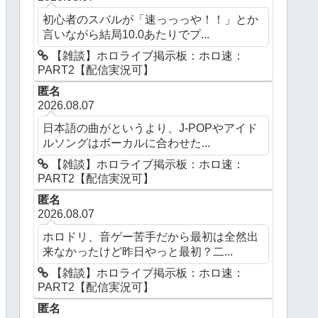
初心者のスバルが「速っっっや！！」とか
言いながら結局10.0あたりでプ...
【雑談】ホロライブ掲示板：ホロ速：
PART2【配信実況可】
匿名
2026.08.07
日本語の曲がというより、J-POPやアイド
ルソングはボーカルに合わせた...
【雑談】ホロライブ掲示板：ホロ速：
PART2【配信実況可】
匿名
2026.08.07
ホロドリ、音ゲー苦手だから最初は全然出
来なかったけど昨日やっと最初？二...
【雑談】ホロライブ掲示板：ホロ速：
PART2【配信実況可】
匿名