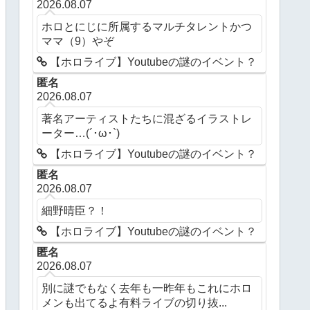
2026.08.07
ホロとにじに所属するマルチタレントかつ
ママ（9）やぞ
【ホロライブ】Youtubeの謎のイベント？
匿名
2026.08.07
著名アーティストたちに混ざるイラストレ
ーター…(´･ω･`)
【ホロライブ】Youtubeの謎のイベント？
匿名
2026.08.07
細野晴臣？！
【ホロライブ】Youtubeの謎のイベント？
匿名
2026.08.07
別に謎でもなく去年も一昨年もこれにホロ
メンも出てるよ有料ライブの切り抜...