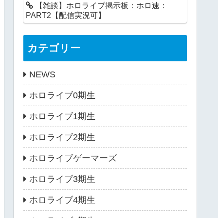
【雑談】ホロライブ掲示板：ホロ速：
PART2【配信実況可】
カテゴリー
NEWS
ホロライブ0期生
ホロライブ1期生
ホロライブ2期生
ホロライブゲーマーズ
ホロライブ3期生
ホロライブ4期生