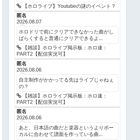
【ホロライブ】Youtubeの謎のイベント？
匿名
2026.08.07
ホロドリで前にクリアできなかった曲がし
ばらくすると普通にクリアできるよ...
【雑談】ホロライブ掲示板：ホロ速：
PART2【配信実況可】
匿名
2026.08.06
自主制作がかかってる先はライブじゃねぇ
の？
【雑談】ホロライブ掲示板：ホロ速：
PART2【配信実況可】
匿名
2026.08.06
あと、日本語の曲だと楽器というよりボー
カルに合わせて譜面を作っている曲...