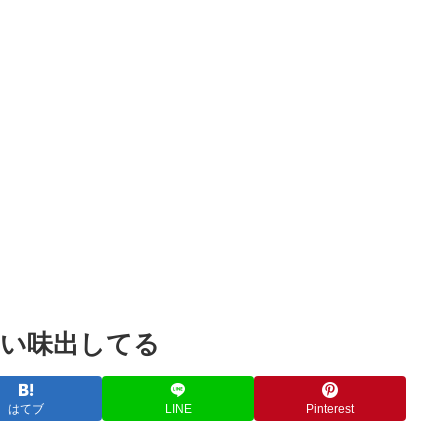
Powered by livedoor 相互RSS
い味出してる
はてブ
LINE
Pinterest