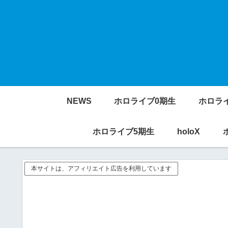
NEWS
ホロライブ0期生
ホロラ
ホロライブ5期生
holoX
本サイトは、アフィリエイト広告を利用しています