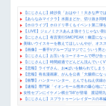
【にじさんじ】綺沙良「おはや！！大きな声で
【あらなみマイクラ】水面まどか、切り抜き同
【ホロライブ】ホロドリ早くもイベント第二弾を
【.LIVE】ジェノミクスあんま強そうじゃない
【にじさんじ】有言実行SMCPEAK！幽霊にな
美味いウイスキーを教えてほしいんやが、オススメ
【画像】一番手Vグループはマジでこういう男
【にじさんじ】お互いをコードネームで呼び合
【にじさんじ】時間経過でどんどん沈んでいくVTu
【悲報】ライザさん、お●ぱいを触られてしまう
【悲報】有名漫画家、がんを公表「大腸癌になっ
【衝撃】ハンターハンター、とんでもねえ伏線
【速報】専門家「イオンモール熊本の爆心地に”
女性セブンにイケメン棋士”S6”が登場 渡辺明九段
【にじさんじ】スプラトゥーンレイダースの本