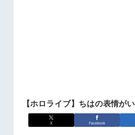
Powered by livedoor 相互RSS
【ホロライブ】ちはの表情がい
X
Facebook