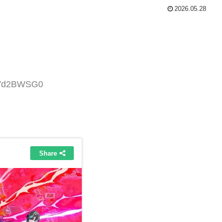
2026.05.28
:WVd2BWSG0