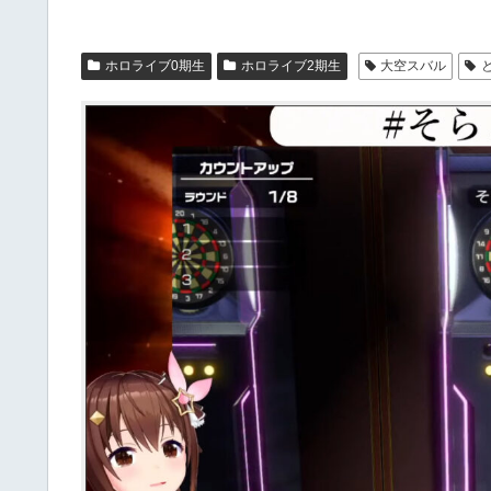
ホロライブ0期生
ホロライブ2期生
大空スバル