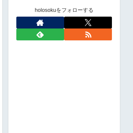
holosokuをフォローする