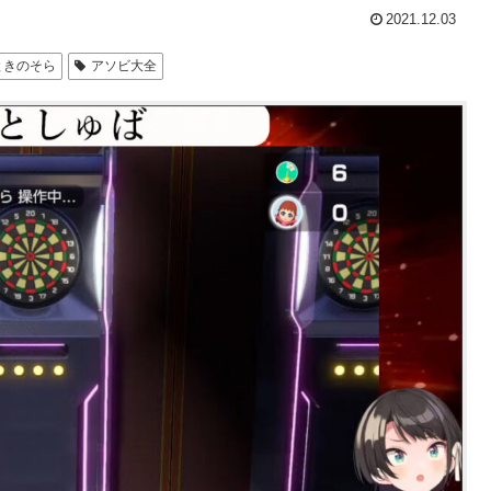
2021.12.03
ときのそら
アソビ大全