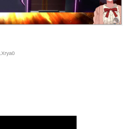
1Xrya0