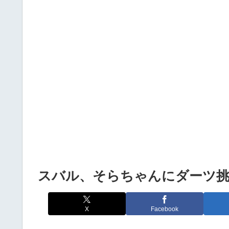
Powered by livedoor 相互RSS
スバル、そらちゃんにダーツ
X
Facebook