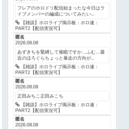
フレアのホロドリ配信始まったな今日はラ
イブメンバーの編成についてみたい...
【雑談】ホロライブ掲示板：ホロ速：
PART2【配信実況可】
匿名
2026.08.08
あずきちを緊縛して催眠ですか…ふむ…最
近のほろぐらちょっと暴走の方向が...
【雑談】ホロライブ掲示板：ホロ速：
PART2【配信実況可】
匿名
2026.08.08
正田みちこ正田みこち
【雑談】ホロライブ掲示板：ホロ速：
PART2【配信実況可】
匿名
2026.08.08