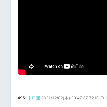
495:
ホロ速
2021/12/02(木) 20:47:37.72 ID:F