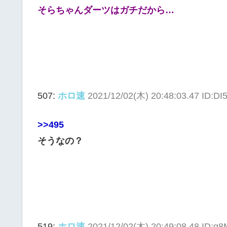
そらちゃんダーツはガチだから…
507:
ホロ速
2021/12/02(木) 20:48:03.47 ID:DI
>>495
そうなの？
519:
ホロ速
2021/12/02(木) 20:49:08.48 ID:q