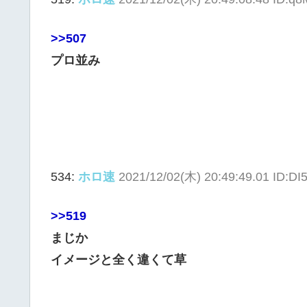
>>507
プロ並み
534:
ホロ速
2021/12/02(木) 20:49:49.01 ID:DI
>>519
まじか
イメージと全く違くて草