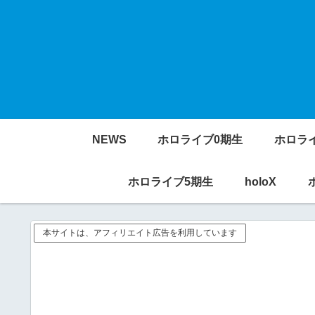
NEWS
ホロライブ0期生
ホロラ
ホロライブ5期生
holoX
本サイトは、アフィリエイト広告を利用しています