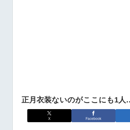
Powered by livedoor 相互RSS
正月衣装ないのがここにも1人
X
Facebook