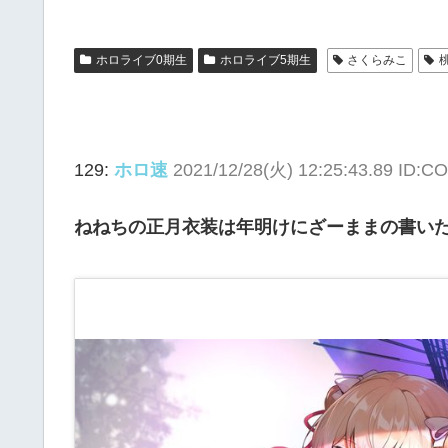
ホロライブ0期生
ホロライブ5期生
さくらみこ
129:
ホロ速
2021/12/28(火) 12:25:43.89 ID:
ねねちの正月衣装は年明けにざーままの書い