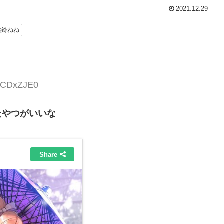
2021.12.29
桃鈴ねね
COCDxZJE0
たやつがいいな