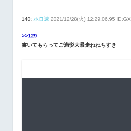
140:
ホロ速
2021/12/28(火) 12:29:06.95 ID
>>129
書いてもらってご満悦大暴走ねねちすき