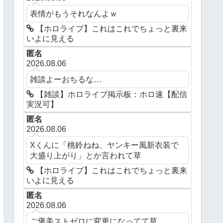
表情がもうそれなんよｗ
【ホロライブ】これはこれでちょっと裏来
いよに見える
匿名
2026.08.06
雑談よーおちるな…
【雑談】ホロライブ掲示板：ホロ速【配信
実況可】
匿名
2026.08.06
Xくんに「桃鈴ねね、ヤンキー風新衣装で
大盛り上がり」とか言われて草
【ホロライブ】これはこれでちょっと裏来
いよに見える
匿名
2026.08.06
ご褒美ストゼロに変更になってて草