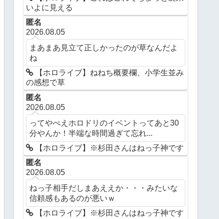
いよに見える
匿名
2026.08.05
まあまあ見立て正しかったのが草なんだよ
ね
【ホロライブ】ねねち概要欄、小学生並み
の感想で草
匿名
2026.08.05
ってやべえホロドリのイベントってあと30
分やんか！半端な時間過ぎて忘れ...
【ホロライブ】※杉田さんはねっ子神です
匿名
2026.08.05
ねっ子相手だしまあええか・・・みたいな
信頼感もあるのが悪いｗ
【ホロライブ】※杉田さんはねっ子神です