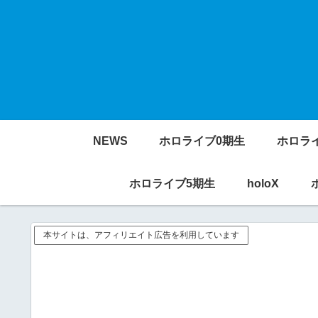
NEWS
ホロライブ0期生
ホロラ
ホロライブ5期生
holoX
本サイトは、アフィリエイト広告を利用しています