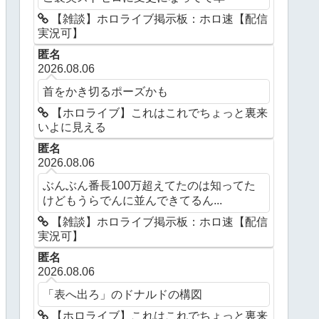
【雑談】ホロライブ掲示板：ホロ速【配信
実況可】
匿名
2026.08.06
首をかき切るポーズかも
【ホロライブ】これはこれでちょっと裏来
いよに見える
匿名
2026.08.06
ぶんぶん番長100万超えてたのは知ってた
けどもうらでんに並んできてるん...
【雑談】ホロライブ掲示板：ホロ速【配信
実況可】
匿名
2026.08.06
「表へ出ろ」のドナルドの構図
【ホロライブ】これはこれでちょっと裏来