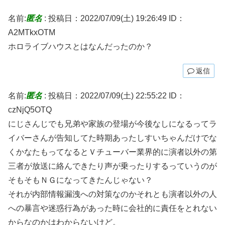
名前:
匿名
:
投稿日：2022/07/09(土) 19:26:49
ID：
A2MTkxOTM
ホロライブハウスとはなんだったのか？
返信
名前:
匿名
:
投稿日：2022/07/09(土) 22:55:22
ID：
czNjQ5OTQ
にじさんじでも兄弟や家族の登場が今後なしになるってラ
イバーさんが告知してた時期あったしすいちゃんだけでな
くかなたもってなるとＶチューバー業界的に演者以外の第
三者が放送に絡んできたり声が乗ったりするっていうのが
そもそもＮＧになってきたんじゃない？
それが内部情報漏洩への対策なのかそれとも演者以外の人
への暴言や迷惑行為があった時に会社的に責任をとれない
からなのかはわからないけど。