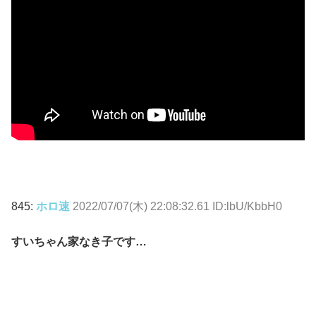
845:
ホロ速
2022/07/07(木) 22:08:32.61 ID:lbU/KbbH0
すいちゃん家なき子です…