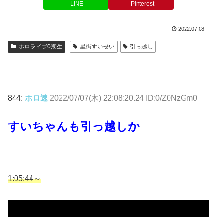
LINE
Pinterest
2022.07.08
ホロライブ0期生
星街すいせい
引っ越し
844:
ホロ速
2022/07/07(木) 22:08:20.24 ID:0/Z0NzGm0
すいちゃんも引っ越しか
1:05:44～