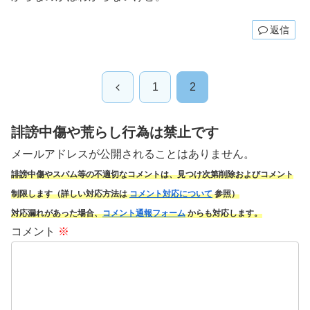
返信
前
1
2
へ
誹謗中傷や荒らし行為は禁止です
メールアドレスが公開されることはありません。
誹謗中傷やスパム
等の不適切なコメントは、見つけ次第削除およびコメント
制限します（詳しい対応方法は
コメント対応について
参照）
対応漏れがあった場合、
コメント通報フォーム
からも対応します。
コメント
※