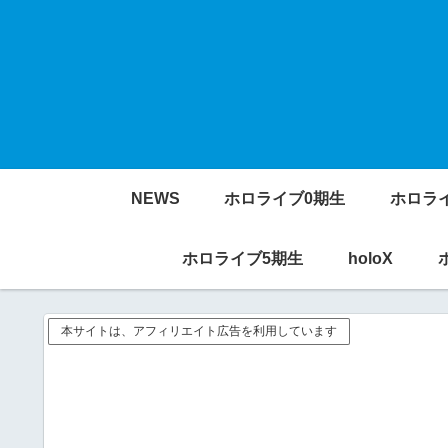
NEWS
ホロライブ0期生
ホロラ
ホロライブ5期生
holoX
本サイトは、アフィリエイト広告を利用しています