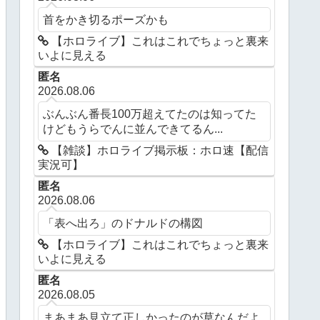
首をかき切るポーズかも
【ホロライブ】これはこれでちょっと裏来
いよに見える
匿名
2026.08.06
ぶんぶん番長100万超えてたのは知ってた
けどもうらでんに並んできてるん...
【雑談】ホロライブ掲示板：ホロ速【配信
実況可】
匿名
2026.08.06
「表へ出ろ」のドナルドの構図
【ホロライブ】これはこれでちょっと裏来
いよに見える
匿名
2026.08.05
まあまあ見立て正しかったのが草なんだよ