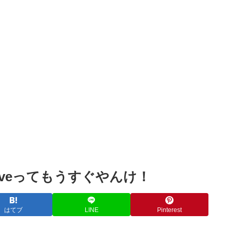
Powered by livedoor 相互RSS
tLiveってもうすぐやんけ！
はてブ
LINE
Pinterest