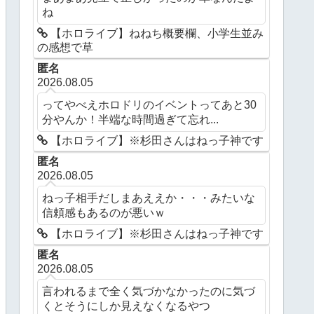
ね
【ホロライブ】ねねち概要欄、小学生並み
の感想で草
匿名
2026.08.05
ってやべえホロドリのイベントってあと30
分やんか！半端な時間過ぎて忘れ...
【ホロライブ】※杉田さんはねっ子神です
匿名
2026.08.05
ねっ子相手だしまあええか・・・みたいな
信頼感もあるのが悪いｗ
【ホロライブ】※杉田さんはねっ子神です
匿名
2026.08.05
言われるまで全く気づかなかったのに気づ
くとそうにしか見えなくなるやつ