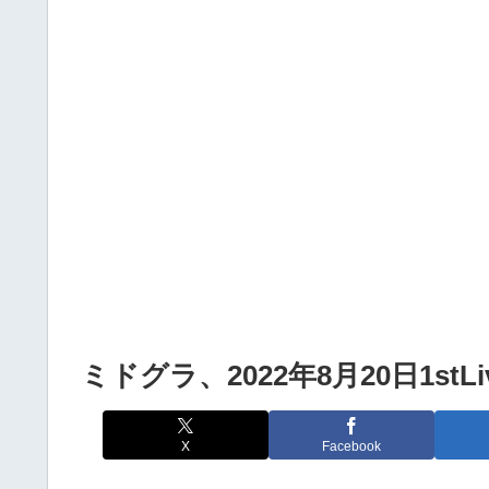
Powered by livedoor 相互RSS
ミドグラ、2022年8月20日1s
X
Facebook