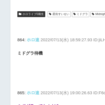
ホロライブ0期生
星街すいせい
ミドグラ
Midnig
864:
ホロ速
2022/07/13(水) 18:59:27.93 ID:ji
ミドグラ待機
865:
ホロ速
2022/07/13(水) 19:00:26.63 ID:F