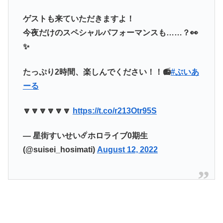
ゲストも来ていただきますよ！
今夜だけのスペシャルパフォーマンスも……？👀
✨
たっぷり2時間、楽しんでください！！📻
#ぶいあ
ーる
🔽🔽🔽🔽🔽🔽
https://t.co/r213Otr95S
— 星街すいせい☄️ホロライブ0期生
(@suisei_hosimati)
August 12, 2022