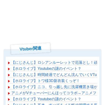
Vtuber関連
【にじさんじ】ロシアンルーレットで厄落とし！頑張れ
【ホロライブ】Youtubeの謎のイベント？
【にじさんじ】時間経過でどんどん沈んでいくVTuber
【ホロライブ】トワ様3D新衣装くっぞ！
【ホロライブ】ニコ、引っ越し先に洗濯機置き場がない
アニメがVチューバーにんほってコラボ→アニメファン
【ホロライブ】Youtubeの謎のイベント？