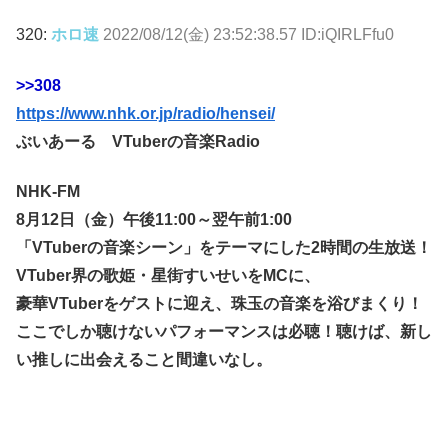
320:
ホロ速
2022/08/12(金) 23:52:38.57 ID:iQIRLFfu0
>>308
https://www.nhk.or.jp/radio/hensei/
ぶいあーる VTuberの音楽Radio
NHK-FM
8月12日（金）午後11:00～翌午前1:00
「VTuberの音楽シーン」をテーマにした2時間の生放送！
VTuber界の歌姫・星街すいせいをMCに、
豪華VTuberをゲストに迎え、珠玉の音楽を浴びまくり！
ここでしか聴けないパフォーマンスは必聴！聴けば、新し
い推しに出会えること間違いなし。