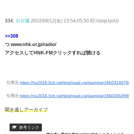
334:
ホロ速
2022/08/12(金) 23:54:05.50 ID:ValqUylA0
>>308
つ www.nhk.or.jp/radio/
アクセスしてHNK-FMクリックすれば聴ける
引用元:
https://rio2016.5ch.net/test/read.cgi/jasmine/1660314079/
引用元:
https://rio2016.5ch.net/test/read.cgi/jasmine/1660305499/
聞き逃しアーカイブ