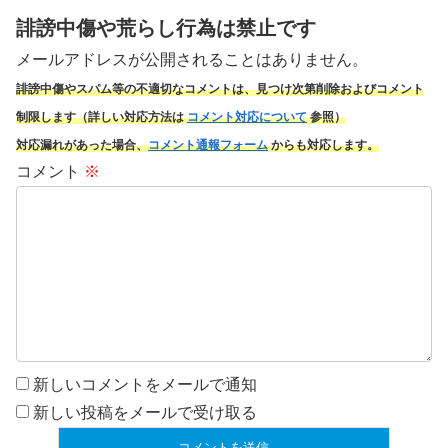
誹謗中傷や荒らし行為は禁止です
メールアドレスが公開されることはありません。
誹謗中傷やスパム
等の不適切なコメントは、見つけ次第削除およびコメント
制限します（詳しい対応方法は
コメント対応について
参照）
対応漏れがあった場合、
コメント通報フォーム
からも対応します。
コメント
※
新しいコメントをメールで通知
新しい投稿をメールで受け取る