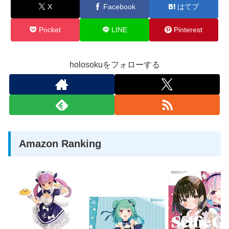
X
Facebook
はてブ
Pocket
LINE
Pinterest
holosokuをフォローする
Amazon Ranking