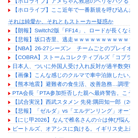
【ホロライブ】アメちゃん救急のヘリをパクる→落下【
【ホロライブ】ここ近年で一番新規を呼び込んだ
Powered by livedoor 相互RSS
それは純愛か、それともストーカー疑惑か
【朗報】Switch2版「FF14」、ロードが長くな
【悲報】坂口杏里、逃走ｗｗｗｗｗｗｗｗｗｗｗ 
【NBA】26-27シーズン チームごとのプレイオ
【COBRA】ストームコレクティブルズ「コブラ
日本人、ついに外国人受け入れ反対が過半数突破
【画像】こんな感じのクルマで車中泊旅したいよ
【熊本地震】避難者の食生活、改善急務…調理で
PTA会長「PTA参加拒否した親へ最終警告。こう
【試合実況】西武スタメン 先発:隅田知一郎（2026.
【悲報】「ゼルダ」vs「エルデンリング」オープン
【にじ甲2026】なんで椎名さんの☆は伸び悩んだ
ビートルズ、オアシスに負ける。イギリス史上最も売