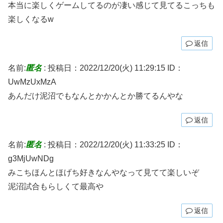
本当に楽しくゲームしてるのが凄い感じて見てるこっちも
楽しくなるw
返信
名前:
匿名
:
投稿日：2022/12/20(火) 11:29:15
ID：
UwMzUxMzA
あんだけ泥沼でもなんとかかんとか勝てるんやな
返信
名前:
匿名
:
投稿日：2022/12/20(火) 11:33:25
ID：
g3MjUwNDg
みこちほんとほげち好きなんやなって見てて楽しいぞ
泥沼試合もらしくて最高や
返信