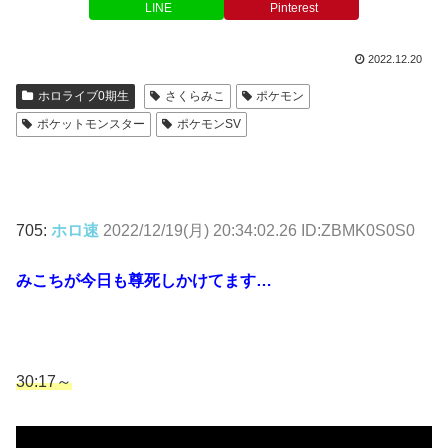
LINE
Pinterest
2022.12.20
ホロライブ0期生
さくらみこ
ポケモン
ポケットモンスター
ポケモンSV
705:
ホロ速
2022/12/19(月) 20:34:02.26 ID:ZBMK0S0S0
みこちが今日も尊死しかけてます…
30:17～