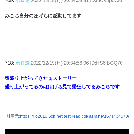
709:
ホロ速
2022/12/19(月) 20:34:08.91 ID:mOVapeOfd
みこち自分のほげちに感動してます
718:
ホロ速
2022/12/19(月) 20:34:56.96 ID:HS6lBGQ70
🌸盛り上がってきたぁストーリー
盛り上がってるのはほげち見て発狂してるみこちです
引用元:
https://rio2016.5ch.net/test/read.cgi/jasmine/1671434579/