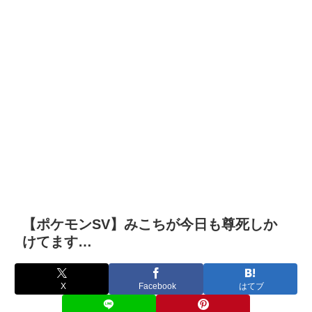
【ポケモンSV】みこちが今日も尊死しか
けてます…
X
Facebook
はてブ