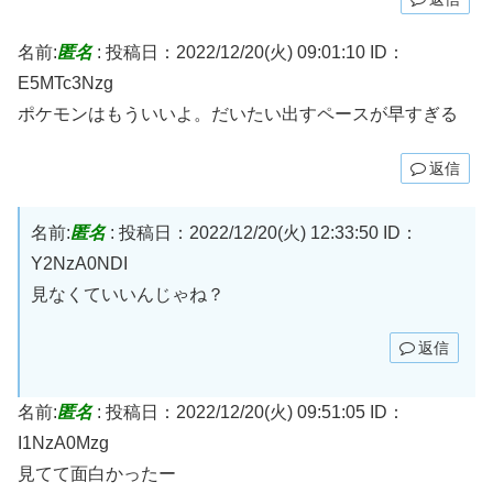
名前:
匿名
:
投稿日：2022/12/20(火) 09:01:10
ID：
E5MTc3Nzg
ポケモンはもういいよ。だいたい出すペースが早すぎる
返信
名前:
匿名
:
投稿日：2022/12/20(火) 12:33:50
ID：
Y2NzA0NDI
見なくていいんじゃね？
返信
名前:
匿名
:
投稿日：2022/12/20(火) 09:51:05
ID：
I1NzA0Mzg
見てて面白かったー