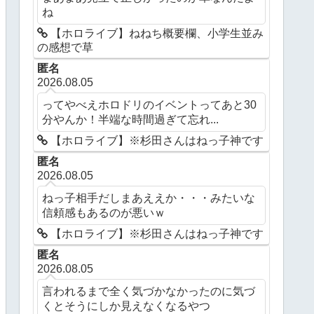
ね
【ホロライブ】ねねち概要欄、小学生並み
の感想で草
匿名
2026.08.05
ってやべえホロドリのイベントってあと30
分やんか！半端な時間過ぎて忘れ...
【ホロライブ】※杉田さんはねっ子神です
匿名
2026.08.05
ねっ子相手だしまあええか・・・みたいな
信頼感もあるのが悪いｗ
【ホロライブ】※杉田さんはねっ子神です
匿名
2026.08.05
言われるまで全く気づかなかったのに気づ
くとそうにしか見えなくなるやつ