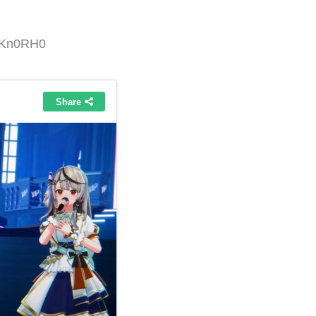
KXKn0RH0