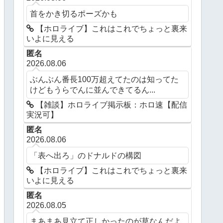
首をかき切るポーズかも
【ホロライブ】これはこれでちょっと裏来
いよに見える
匿名
2026.08.06
ぶんぶん番長100万超えてたのは知ってた
けどもうらでんに並んできてるん...
【雑談】ホロライブ掲示板：ホロ速【配信
実況可】
匿名
2026.08.06
「表へ出ろ」のドナルドの構図
【ホロライブ】これはこれでちょっと裏来
いよに見える
匿名
2026.08.05
まあまあ見立て正しかったのが草なんだよ