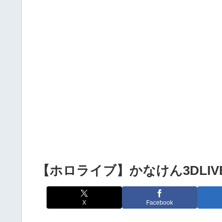
Powered by livedoor 相互RSS
【ホロライブ】かなけん3DLIV
X
Facebook