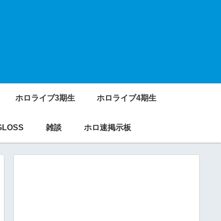
ホロライブ3期生
ホロライブ4期生
GLOSS
雑談
ホロ速掲示板