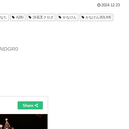
2024.12.23
かなた
AZKi
沙花叉クロヱ
かなけん
かなけん3DLIVE
QAtDGR0