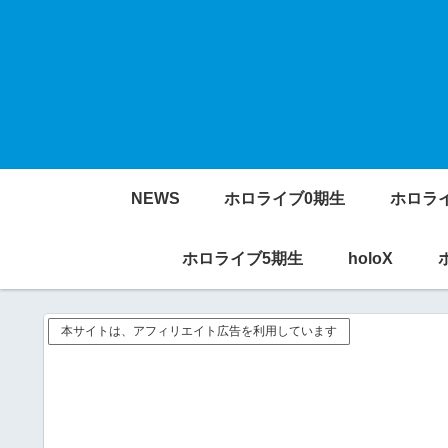
NEWS
ホロライブ0期生
ホロラ
ホロライブ5期生
holoX
本サイトは、アフィリエイト広告を利用しています