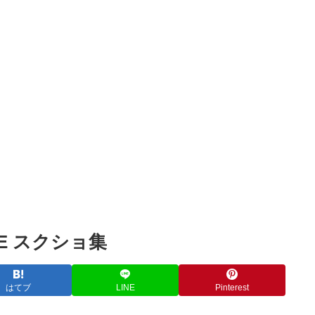
Powered by livedoor 相互RSS
E スクショ集
はてブ
LINE
Pinterest