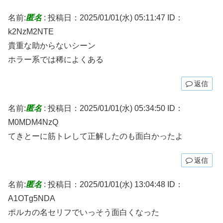
名前:
匿名
:
投稿日：2025/01/01(水) 05:11:47
ID：
k2NzM2NTE
貴重な助からないシーン
ホラー系では稀によくある
返信
名前:
匿名
:
投稿日：2025/01/01(水) 05:34:50
ID：
M0MDM4NzQ
てきとーに筋トレして正解したのも面白かったよ
返信
名前:
匿名
:
投稿日：2025/01/01(水) 13:04:48
ID：
A1OTg5NDA
ポルカの名セリフでいっそう面白くなった