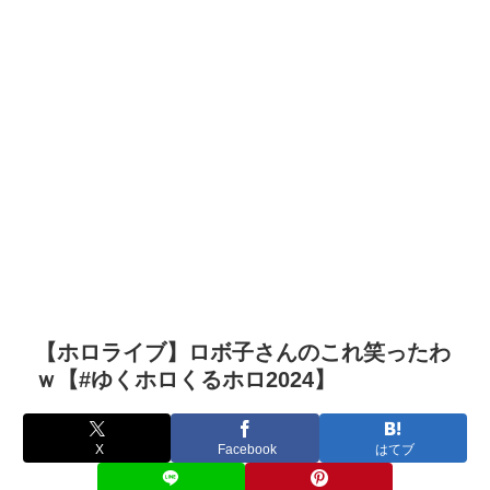
【ホロライブ】ロボ子さんのこれ笑ったわ
ｗ【#ゆくホロくるホロ2024】
X
Facebook
はてブ