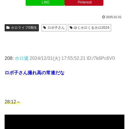
LINE
Pinterest
2025.01.01
ホロライブ0期生
ロボ子さん
ゆくホロくるホロ2024
208:
ホロ速
2024/12/31(火) 17:55:52.21 ID:/7k6Pc6V0
ロボ子さん撮れ高の常連だな
28:12～