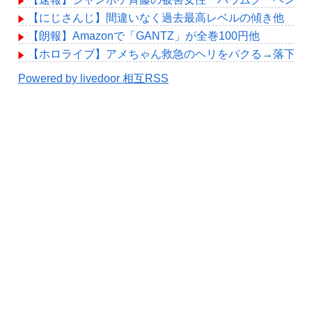
【にじさんじ】間違いなく過去最高レベルの傾き他
【朗報】Amazonで「GANTZ」が全巻100円他
【ホロライブ】アメちゃん救急のヘリをパクる→落下【hol
Powered by livedoor 相互RSS