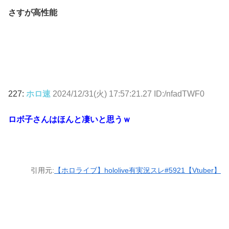
さすが高性能
227:
ホロ速
2024/12/31(火) 17:57:21.27 ID:/nfadTWF0
ロボ子さんはほんと凄いと思うｗ
引用元:
【ホロライブ】hololive有実況スレ#5921【Vtuber】