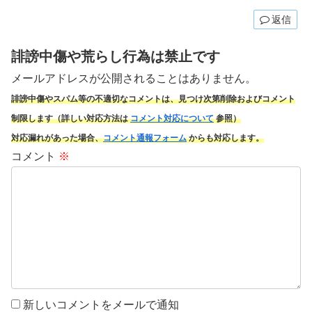
返信
誹謗中傷や荒らし行為は禁止です
メールアドレスが公開されることはありません。
誹謗中傷やスパム
等の不適切なコメントは、見つけ次第削除およびコメント
制限します（詳しい対応方法は
コメント対応について
参照）
対応漏れがあった場合、
コメント通報フォーム
からも対応します。
コメント
※
新しいコメントをメールで通知