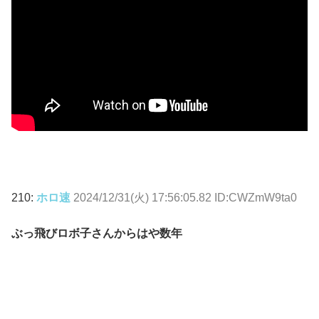
210:
ホロ速
2024/12/31(火) 17:56:05.82 ID:CWZmW9ta0
ぶっ飛びロボ子さんからはや数年