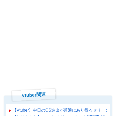
Vtuber関連
【Vtuber】中日のCS進出が普通にあり得るセリーグ