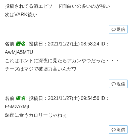
投稿されてる酒エピソード面白いの多いのが強い
次はVARK後か
返信
名前:
匿名
:
投稿日：2021/11/27(土) 08:58:24
ID：
AwMjA5MTU
これはホントに深夜に見たらアカンやつだった・・・
チーズはマジで破壊力高いんだワ
返信
名前:
匿名
:
投稿日：2021/11/27(土) 09:54:56
ID：
E5MzAxMjI
深夜に食うカロリーじゃねぇ
返信