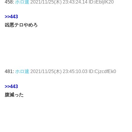
458:
ホロ速
2021/11/25(木) 23:43:24.14 ID:iEbljlK20
>>443
凶悪テロやめろ
481:
ホロ速
2021/11/25(木) 23:45:10.03 ID:CjzcdfEk0
>>443
腹減った