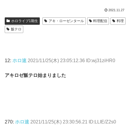
2021.11.27
ホロライブ1期生
アキ・ローゼンタール
料理配信
料理
飯テロ
12:
ホロ速
2021/11/25(木) 23:05:12.36 ID:wj31ziHR0
アキロゼ飯テロ始まりました
270:
ホロ速
2021/11/25(木) 23:30:56.21 ID:LLIE/Z2s0