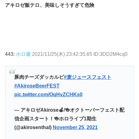
アキロゼ飯テロ、美味しそうすぎて危険
443:
ホロ速
2021/11/25(木) 23:42:35.65 ID:3DD2M4cq0
豚肉チーズダッカルビ
#麦ジュースフェスト
#AkiroseBeerFEST
pic.twitter.com/OqHvZCHKs0
— アキロゼAkirose🍎/🍻オクトーバーフェスト配
信企画スタート！🍻ホロライブ1期生
(@akirosenthal)
November 25, 2021