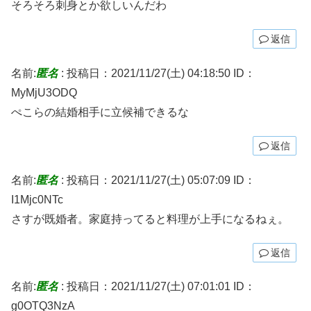
そろそろ刺身とか欲しいんだわ
返信
名前:
匿名
:
投稿日：2021/11/27(土) 04:18:50
ID：
MyMjU3ODQ
ぺこらの結婚相手に立候補できるな
返信
名前:
匿名
:
投稿日：2021/11/27(土) 05:07:09
ID：
I1Mjc0NTc
さすが既婚者。家庭持ってると料理が上手になるねぇ。
返信
名前:
匿名
:
投稿日：2021/11/27(土) 07:01:01
ID：
g0OTQ3NzA