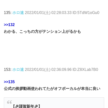
135:
ホロ速
2022/01/01(土) 02:28:03.33 ID:5TdW1oGu0
>>132
わかる、こっちの方がテンション上がるかも
153:
ホロ速
2022/01/01(土) 02:36:09.96 ID:Z8XLab7B0
>>135
公式の挨拶動画使われてたがオフボーカルが本当に良い
【🎉謹賀新年🎉】