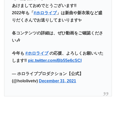
あけましておめでとうございます‼
2022年も「
#ホロライブ
」は新曲や新衣装など盛
りだくさんでお送りしてまいります✨
各コンテンツの詳細は、ぜひ動画をご確認くださ
い🎶
今年も
#ホロライブ
の応援、よろしくお願いいた
します‼
pic.twitter.com/Bb55e6cSCI
— ホロライブプロダクション【公式】
(@hololivetv)
December 31, 2021