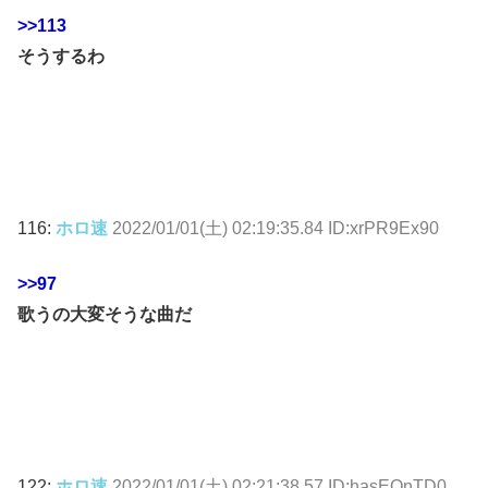
>>113
そうするわ
116:
ホロ速
2022/01/01(土) 02:19:35.84 ID:xrPR9Ex90
>>97
歌うの大変そうな曲だ
122:
ホロ速
2022/01/01(土) 02:21:38.57 ID:hasEQnTD0