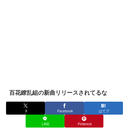
百花繚乱組の新曲リリースされてるな
X
Facebook
はてブ
LINE
Pinterest