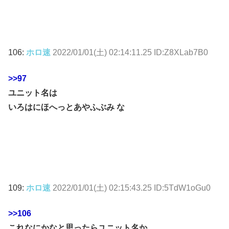
106:
ホロ速
2022/01/01(土) 02:14:11.25 ID:Z8XLab7B0
>>97
ユニット名は
いろはにほへっとあやふぶみ な
109:
ホロ速
2022/01/01(土) 02:15:43.25 ID:5TdW1oGu0
>>106
これなにかなと思ったらユニット名か