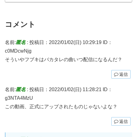
コメント
名前:
匿名
:
投稿日：2022/01/02(日) 10:29:19
ID：
c0MDcwNjg
そういやフブキはバカタレの曲いつ配信になるんだ？
返信
名前:
匿名
:
投稿日：2022/01/02(日) 11:28:21
ID：
g3NTA4MzU
この動画、正式にアップされたものじゃないよな？
返信