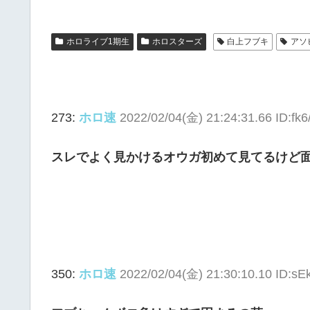
ホロライブ1期生
ホロスターズ
白上フブキ
アソ
273:
ホロ速
2022/02/04(金) 21:24:31.66 ID:fk
スレでよく見かけるオウガ初めて見てるけど
350:
ホロ速
2022/02/04(金) 21:30:10.10 ID:s