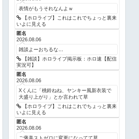
表情がもうそれなんよｗ
【ホロライブ】これはこれでちょっと裏来
いよに見える
匿名
2026.08.06
雑談よーおちるな…
【雑談】ホロライブ掲示板：ホロ速【配信
実況可】
匿名
2026.08.06
Xくんに「桃鈴ねね、ヤンキー風新衣装で
大盛り上がり」とか言われて草
【ホロライブ】これはこれでちょっと裏来
いよに見える
匿名
2026.08.06
ご褒美ストゼロに変更になってて草