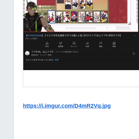
https://i.imgur.com/D4mR2Vq.jpg