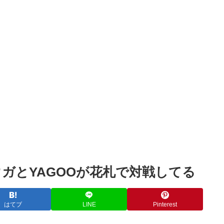
Powered by livedoor 相互RSS
ガとYAGOOが花札で対戦してる
はてブ
LINE
Pinterest