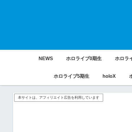
NEWS
ホロライブ0期生
ホロラ
ホロライブ5期生
holoX
本サイトは、アフィリエイト広告を利用しています