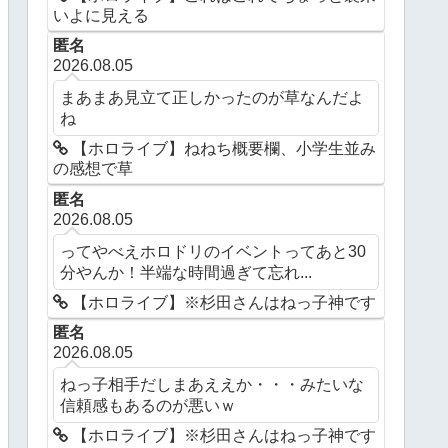
いよに見える
匿名
2026.08.05
まあまあ見立て正しかったのが草なんだよ
ね
【ホロライブ】ねねち概要欄、小学生並み
の感想で草
匿名
2026.08.05
ってやべえホロドリのイベントってあと30
分やんか！半端な時間過ぎて忘れ...
【ホロライブ】※杉田さんはねっ子神です
匿名
2026.08.05
ねっ子相手だしまあええか・・・みたいな
信頼感もあるのが悪いｗ
【ホロライブ】※杉田さんはねっ子神です