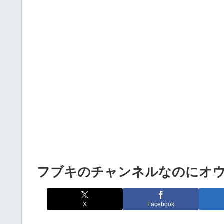
Powered by livedoor 相互RSS
フブキのチャンネルなのにオウ
X
Facebook