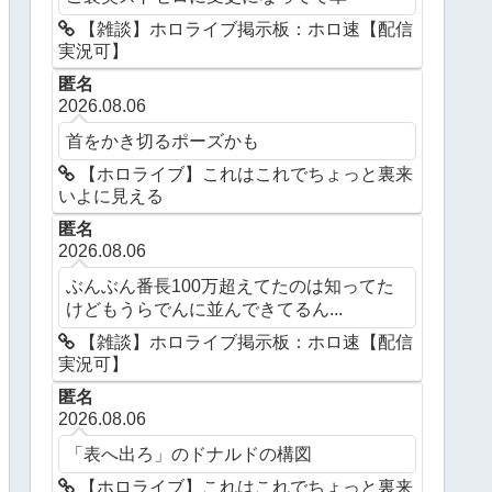
【雑談】ホロライブ掲示板：ホロ速【配信
実況可】
匿名
2026.08.06
首をかき切るポーズかも
【ホロライブ】これはこれでちょっと裏来
いよに見える
匿名
2026.08.06
ぶんぶん番長100万超えてたのは知ってた
けどもうらでんに並んできてるん...
【雑談】ホロライブ掲示板：ホロ速【配信
実況可】
匿名
2026.08.06
「表へ出ろ」のドナルドの構図
【ホロライブ】これはこれでちょっと裏来