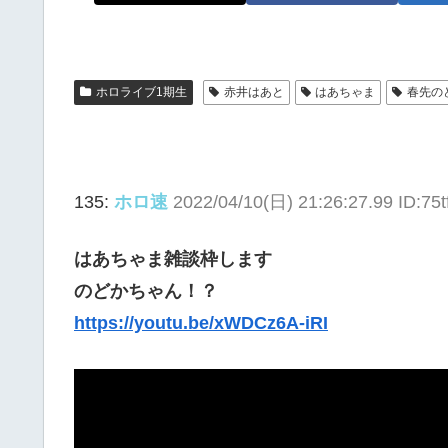
ホロライブ1期生
赤井はあと
はあちゃま
春先の
135:
ホロ速
2022/04/10(日) 21:26:27.99 ID:75t
はあちゃま雑談枠します
のどかちゃん！？
https://youtu.be/xWDCz6A-iRI