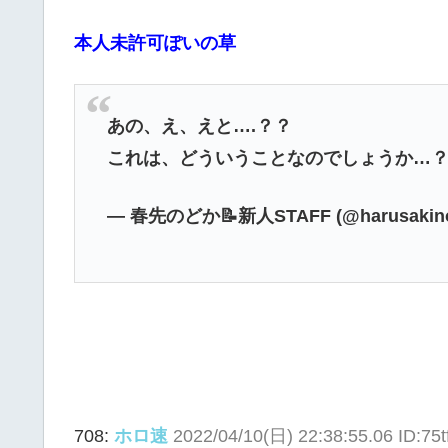
本人未許可ぽいの草
あの、え、えと….？？
これは、どういうことなのでしょうか…
— 春先のどか📝新人STAFF (@harusakin
708:
ホロ速
2022/04/10(日) 22:38:55.06 ID:75t