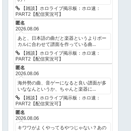
【雑談】ホロライブ掲示板：ホロ速：
PART2【配信実況可】
匿名
2026.08.06
あと、日本語の曲だと楽器というよりボー
カルに合わせて譜面を作っている曲...
【雑談】ホロライブ掲示板：ホロ速：
PART2【配信実況可】
匿名
2026.08.06
海外勢の曲、音ゲーになると良い譜面が多
いななんというか、ちゃんと楽器に...
【雑談】ホロライブ掲示板：ホロ速：
PART2【配信実況可】
匿名
2026.08.06
キワワがよくやってるやつじゃない？あの