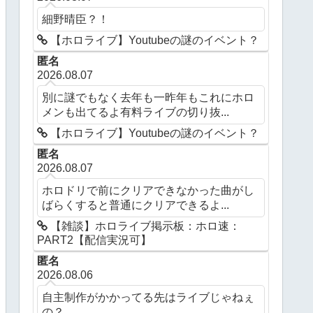
細野晴臣？！
【ホロライブ】Youtubeの謎のイベント？
匿名
2026.08.07
別に謎でもなく去年も一昨年もこれにホロ
メンも出てるよ有料ライブの切り抜...
【ホロライブ】Youtubeの謎のイベント？
匿名
2026.08.07
ホロドリで前にクリアできなかった曲がし
ばらくすると普通にクリアできるよ...
【雑談】ホロライブ掲示板：ホロ速：
PART2【配信実況可】
匿名
2026.08.06
自主制作がかかってる先はライブじゃねぇ
の？