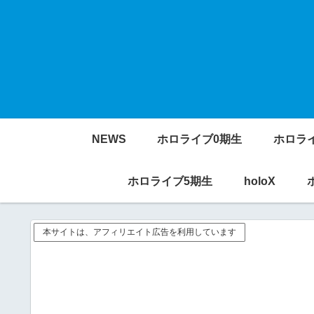
NEWS
ホロライブ0期生
ホロラ
ホロライブ5期生
holoX
本サイトは、アフィリエイト広告を利用しています