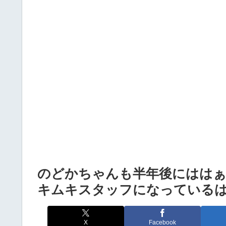
Powered by livedoor 相互RSS
のどかちゃんも半年後にはは
キムキスタッフになっている
X
Facebook