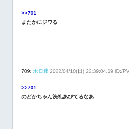
>>701
またかにジワる
709:
ホロ速
2022/04/10(日) 22:39:04.69 ID:/
>>701
のどかちゃん洗礼あびてるなあ