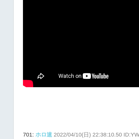
701:
ホロ速
2022/04/10(日) 22:38:10.50 ID: