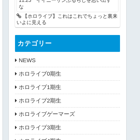
な
【ホロライブ】これはこれでちょっと裏来
いよに見える
カテゴリー
NEWS
ホロライブ0期生
ホロライブ1期生
ホロライブ2期生
ホロライブゲーマーズ
ホロライブ3期生