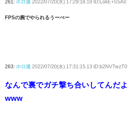
261:
ホロ速
2022/07/20(水) 17:29:18.19 ID:LokE+S5A0
FPSの腕でやられるうーぺー
263:
ホロ速
2022/07/20(水) 17:31:15.13 ID:b2NVTwzT0
なんで裏でガチ撃ち合いしてんだよ
www