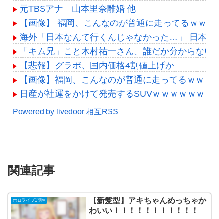
元TBSアナ 山本里奈離婚 他
【画像】 福岡、こんなのが普通に走ってるｗｗ
海外「日本なんて行くんじゃなかった…」 日本
「キム兄」こと木村祐一さん、誰だか分からない
【悲報】グラボ、国内価格4割値上げか
【画像】福岡、こんなのが普通に走ってるｗｗｗ
日産が社運をかけて発売するSUVｗｗｗｗｗｗｗ
Powered by livedoor 相互RSS
関連記事
【新髪型】アキちゃんめっちゃか
ホロライブ1期生
わいい！！！！！！！！！！！