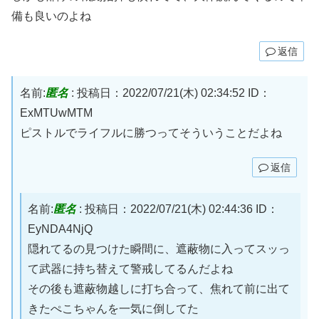
備も良いのよね
返信
名前:
匿名
:
投稿日：2022/07/21(木) 02:34:52
ID：
ExMTUwMTM
ピストルでライフルに勝つってそういうことだよね
返信
名前:
匿名
:
投稿日：2022/07/21(木) 02:44:36
ID：
EyNDA4NjQ
隠れてるの見つけた瞬間に、遮蔽物に入ってスッっ
て武器に持ち替えて警戒してるんだよね
その後も遮蔽物越しに打ち合って、焦れて前に出て
きたぺこちゃんを一気に倒してた