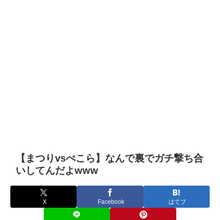
【まつりvsぺこら】なんで裏でガチ撃ち合
いしてんだよwww
X
Facebook
はてブ