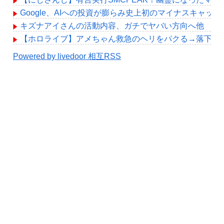
Google、AIへの投資が膨らみ史上初のマイナスキャッ
キズナアイさんの活動内容、ガチでヤバい方向へ他
【ホロライブ】アメちゃん救急のヘリをパクる→落下【hol
Powered by livedoor 相互RSS