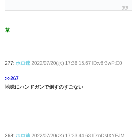
草
277:
ホロ速
2022/07/20(水) 17:36:15.67 ID:v8r3wFtC0
>>267
地味にハンドガンで倒すのすごない
268:
ホロ速
2022/07/20(水) 17:33:44.63 ID:nDslXYFJM