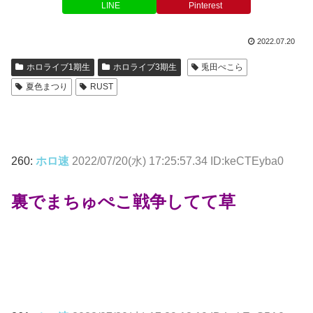
LINE
Pinterest
2022.07.20
ホロライブ1期生
ホロライブ3期生
兎田ぺこら
夏色まつり
RUST
260:
ホロ速
2022/07/20(水) 17:25:57.34 ID:keCTEyba0
裏でまちゅぺこ戦争してて草