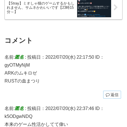
【Stray】ミオしゃ猫のゲームするかもし
れません、サムネかわいいです【23時15
分～】
コメント
名前:
匿名
:
投稿日：2022/07/20(水) 22:17:50
ID：
gyOTMyNjM
ARKのムキロゼ
RUSTの血まつり
返信
名前:
匿名
:
投稿日：2022/07/20(水) 22:37:46
ID：
k5ODgwNDQ
本来のゲーム性活かしてて偉い