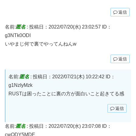
返信
名前:
匿名
:
投稿日：2022/07/20(水) 23:02:57
ID：
g3NTk0ODI
いやまじ何で裏でやってんねんw
返信
名前:
匿名
:
投稿日：2022/07/21(木) 10:22:42
ID：
g1NzIyMzk
RUSTは困ったことに裏の方が面白いこと起きてる感
返信
名前:
匿名
:
投稿日：2022/07/20(水) 23:07:08
ID：
cwODY5MDE