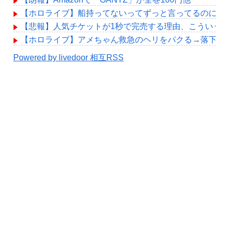
【ホロライブ】船持ってないってずっと言ってるのに何
【悲報】人気チケットが1秒で完売する理由、こういう
【ホロライブ】アメちゃん救急のヘリをパクる→落下【hol
Powered by livedoor 相互RSS