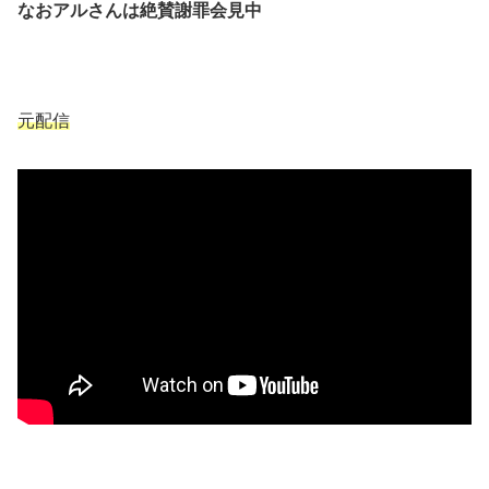
なおアルさんは絶賛謝罪会見中
元配信