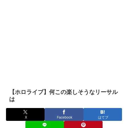
【ホロライブ】何この楽しそうなリーサル
は
X
Facebook
はてブ