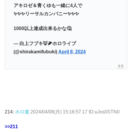
アキロゼ＆青くゆも一緒に4人で
✨✨✨リーサルカンパニー✨✨✨
1000以上達成出来るかな🤔
— 白上フブキ🦊🌽ホロライブ
(@shirakamifubuki)
April 8, 2024
214:
ホロ速
2024/04/08(月) 15:16:57.17 ID:uJos0STN0
>>211