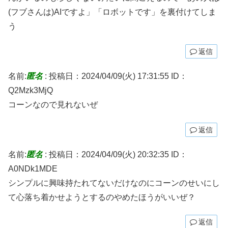
(フブさんは)AIですよ」「ロボットです」を裏付けてしま
う
返信
名前:
匿名
:
投稿日：2024/04/09(火) 17:31:55
ID：
Q2Mzk3MjQ
コーンなので見れないぜ
返信
名前:
匿名
:
投稿日：2024/04/09(火) 20:32:35
ID：
A0NDk1MDE
シンプルに興味持たれてないだけなのにコーンのせいにし
て心落ち着かせようとするのやめたほうがいいぜ？
返信