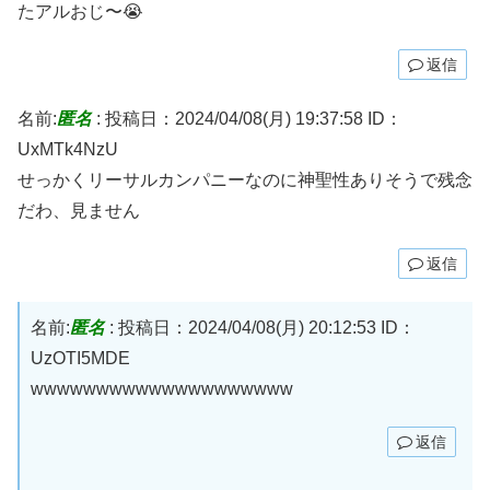
たアルおじ〜😭
返信
名前:
匿名
:
投稿日：2024/04/08(月) 19:37:58
ID：
UxMTk4NzU
せっかくリーサルカンパニーなのに神聖性ありそうで残念
だわ、見ません
返信
名前:
匿名
:
投稿日：2024/04/08(月) 20:12:53
ID：
UzOTI5MDE
wwwwwwwwwwwwwwwwwwww
返信