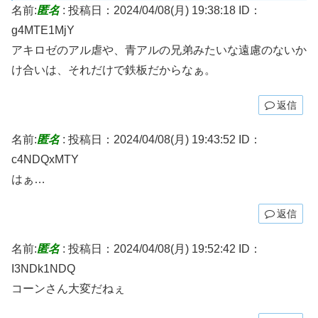
名前:
匿名
:
投稿日：2024/04/08(月) 19:38:18
ID：
g4MTE1MjY
アキロゼのアル虐や、青アルの兄弟みたいな遠慮のないか
け合いは、それだけで鉄板だからなぁ。
返信
名前:
匿名
:
投稿日：2024/04/08(月) 19:43:52
ID：
c4NDQxMTY
はぁ…
返信
名前:
匿名
:
投稿日：2024/04/08(月) 19:52:42
ID：
I3NDk1NDQ
コーンさん大変だねぇ