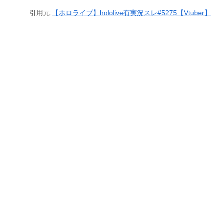
引用元:
【ホロライブ】hololive有実況スレ#5275【Vtuber】