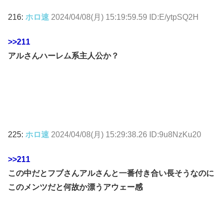
216:
ホロ速
2024/04/08(月) 15:19:59.59 ID:E/ytpSQ2H
>>211
アルさんハーレム系主人公か？
225:
ホロ速
2024/04/08(月) 15:29:38.26 ID:9u8NzKu20
>>211
この中だとフブさんアルさんと一番付き合い長そうなのに
このメンツだと何故か漂うアウェー感