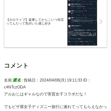
【ホロライブ】返事してからこいつ何言
ってんだって気付いた感じ好き
コメント
名前:
匿名
:
投稿日：2024/04/08(月) 19:11:33
ID：
c4NTczODA
アルおじはギャルなので実質女子コラボだな！
でもピザ屋女子ディズニー旅行に連れてってもらえなかっ