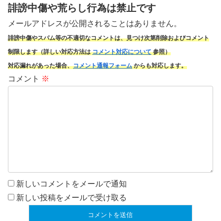
誹謗中傷や荒らし行為は禁止です
メールアドレスが公開されることはありません。
誹謗中傷やスパム
等の不適切なコメントは、見つけ次第削除およびコメント
制限します（詳しい対応方法は
コメント対応について
参照）
対応漏れがあった場合、
コメント通報フォーム
からも対応します。
コメント
※
新しいコメントをメールで通知
新しい投稿をメールで受け取る