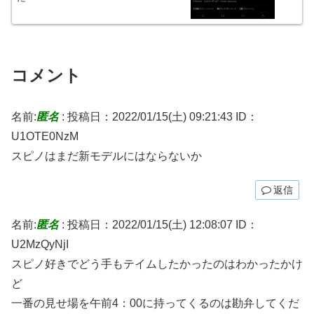
コメント
名前:
匿名
:
投稿日：2022/01/15(土) 09:21:43
ID：
U1OTE0NzM
スピノはまだ新モデルにはならないか
返信
名前:
匿名
:
投稿日：2022/01/15(土) 12:08:07
ID：
U2MzQyNjI
スピノ好きでどう手もテイムしたかったのはわかったかけ
ど
一番の見せ場を午前4：00に持ってくるのは勘弁してくだ