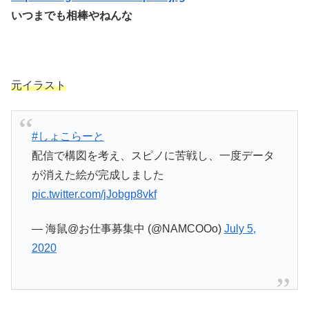
いつまでも相棒やねんな
元イラスト
#しょこらーと
配信で構図を考え、スピノに苦戦し、一度データ
が消えた絵が完成しました
pic.twitter.com/jJobgp8vkf
— 海鼠@お仕事募集中 (@NAMCOOo)
July 5,
2020