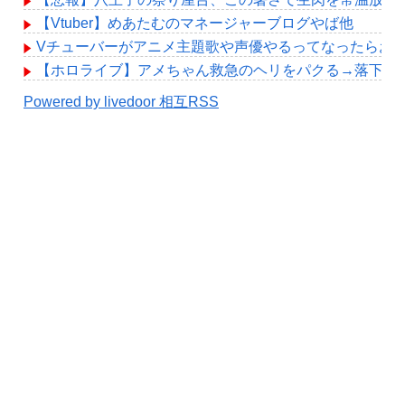
【Vtuber】めあたむのマネージャーブログやば他
Vチューバーがアニメ主題歌や声優やるってなったらお
【ホロライブ】アメちゃん救急のヘリをパクる→落下【hol
Powered by livedoor 相互RSS