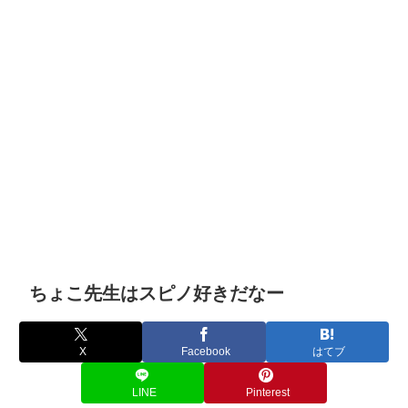
ちょこ先生はスピノ好きだなー
X
Facebook
はてブ
LINE
Pinterest