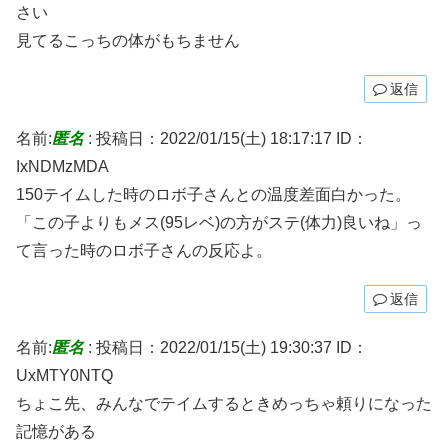
さい
見てるこっちの体がもちません
返信
名前:
匿名
:
投稿日：2022/01/15(土) 18:17:17
ID：
IxNDMzMDA
150テイムした時のロボ子さんとの温度差面白かった。
「この子よりもメス(95レベ)の方がステ(体力)良いね」っ
て言った時のロボ子さんの反応よ。
返信
名前:
匿名
:
投稿日：2022/01/15(土) 19:30:37
ID：
UxMTY0NTQ
ちょこ先、みんなでテイムするときめっちゃ頼りになった
記憶がある