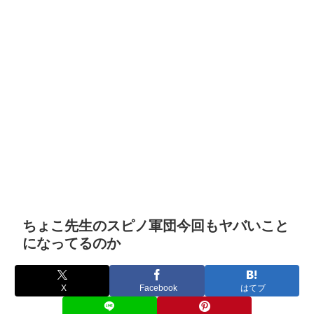
ちょこ先生のスピノ軍団今回もヤバいこと
になってるのか
X
Facebook
はてブ