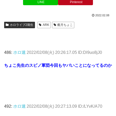
LINE
Pinterest
2022.02.08
ホロライブ2期生
ARK
癒月ちょこ
486:
ホロ速
2022/02/08(火) 20:26:17.05 ID:Dl9uo8jJ0
ちょこ先生のスピノ軍団今回もヤバいことになってるのか
492:
ホロ速
2022/02/08(火) 20:27:13.09 ID:/LYvK/A70