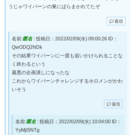
うじゃワイバーンの巣にばらまかれてたぞ
返信
名前:
匿名
:
投稿日：2022/02/09(水) 09:00:26
ID：
QwODQ2NDk
その結果ワイバーンに一度も追いかけられることな
く終わるという
最悪の企画潰しになったな
これからワイバーンチャレンジするホロメンがかわ
いそう
返信
名前:
匿名
:
投稿日：2022/02/09(水) 10:04:00
ID：
YyMjI5NTg