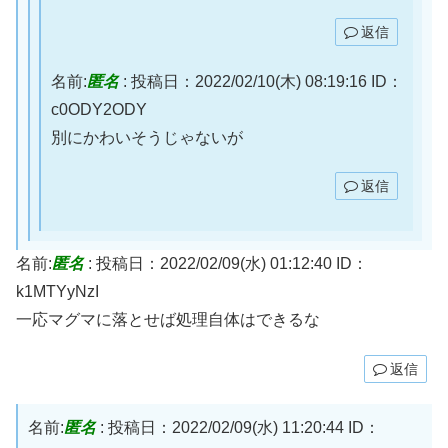
返信
名前:
匿名
:
投稿日：2022/02/10(木) 08:19:16
ID：
c0ODY2ODY
別にかわいそうじゃないが
返信
名前:
匿名
:
投稿日：2022/02/09(水) 01:12:40
ID：
k1MTYyNzI
一応マグマに落とせば処理自体はできるな
返信
名前:
匿名
:
投稿日：2022/02/09(水) 11:20:44
ID：