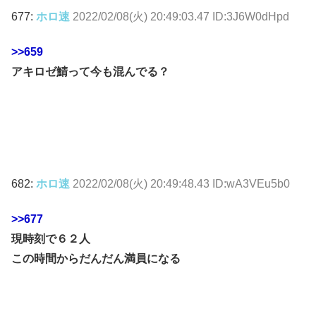
677:
ホロ速
2022/02/08(火) 20:49:03.47 ID:3J6W0dHpd
>>659
アキロゼ鯖って今も混んでる？
682:
ホロ速
2022/02/08(火) 20:49:48.43 ID:wA3VEu5b0
>>677
現時刻で６２人
この時間からだんだん満員になる