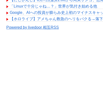
「Linuxで十分じゃね…？」世界が気付き始める他
Google、AIへの投資が膨らみ史上初のマイナスキャッ
【ホロライブ】アメちゃん救急のヘリをパクる→落下【hol
Powered by livedoor 相互RSS