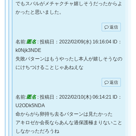
でもスバルがメチャクチャ嬉しそうだったからよ
かったと思いました。
返信
名前:
匿名
:
投稿日：2022/02/09(水) 16:16:04
ID：
k0Njk3NDE
失敗パターンはもうやったし本人が嬉しそうなの
にけちつけることじゃあねえな
返信
名前:
匿名
:
投稿日：2022/02/10(木) 06:14:21
ID：
U2ODk5NDA
命からがら卵持ち去るパターンは見たかった
アキロゼか会長ならあんな過保護極まりないこと
しなかっただろうね