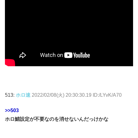
513:
ホロ速
2022/02/08(火) 20:30:30.19 ID:/LYvK/A70
>>503
ホロ鯖設定が不要なのを消せないんだっけかな