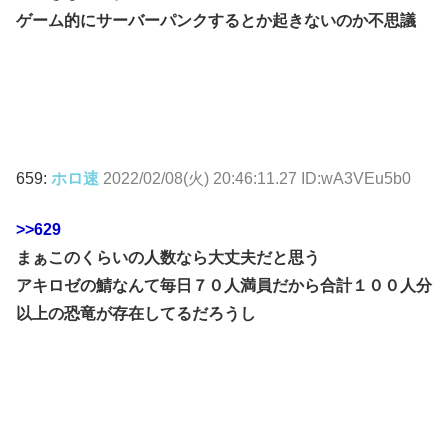
ゲーム的にサーバーパンクするとか起きないのか不思議
659:
ホロ速
2022/02/08(火) 20:46:11.27 ID:wA3VEu5b0
>>629
まぁこのくらいの人数なら大丈夫だと思う
アキロゼの鯖なんて毎日７０人満員だから合計１００人分
以上の恐竜が存在してるだろうし