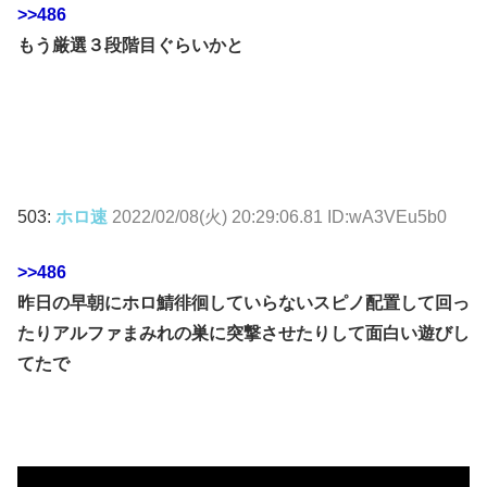
>>486
もう厳選３段階目ぐらいかと
503:
ホロ速
2022/02/08(火) 20:29:06.81 ID:wA3VEu5b0
>>486
昨日の早朝にホロ鯖徘徊していらないスピノ配置して回っ
たりアルファまみれの巣に突撃させたりして面白い遊びし
てたで