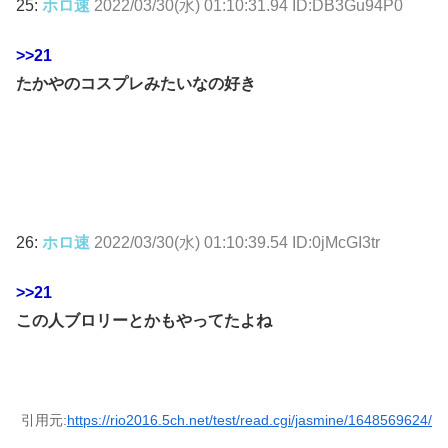
25:
ホロ速
2022/03/30(水) 01:10:31.94 ID:DB3Gu94P0
>>21
たかやのコスプレみたいなの好き
26:
ホロ速
2022/03/30(水) 01:10:39.54 ID:0jMcGI3tr
>>21
この人ブロリーとかもやってたよね
引用元:
https://rio2016.5ch.net/test/read.cgi/jasmine/1648569624/