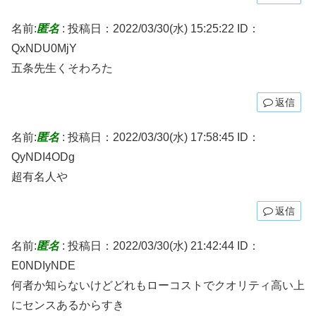
名前:
匿名
:
投稿日：2022/03/30(水) 15:25:22
ID：
QxNDU0MjY
五条先生くそわろた
返信
名前:
匿名
:
投稿日：2022/03/30(水) 17:58:45
ID：
QyNDI4ODg
超有名人や
返信
名前:
匿名
:
投稿日：2022/03/30(水) 21:42:44
ID：
E0NDIyNDE
何者か知らないけどどれもローコストでクオリティ高い上
にセンスあるからすき