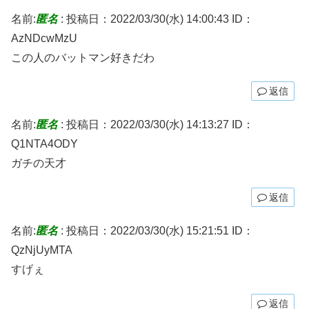
名前:
匿名
:
投稿日：2022/03/30(水) 14:00:43
ID：
AzNDcwMzU
この人のバットマン好きだわ
返信
名前:
匿名
:
投稿日：2022/03/30(水) 14:13:27
ID：
Q1NTA4ODY
ガチの天才
返信
名前:
匿名
:
投稿日：2022/03/30(水) 15:21:51
ID：
QzNjUyMTA
すげぇ
返信