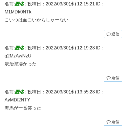
名前:
匿名
:
投稿日：2022/03/30(水) 12:15:21
ID：
M1MDk0NTk
こいつは面白いからしゃーない
返信
名前:
匿名
:
投稿日：2022/03/30(水) 12:19:28
ID：
g2MzAwNzU
炭治郎凄かった
返信
名前:
匿名
:
投稿日：2022/03/30(水) 13:55:28
ID：
AyMDI2NTY
海馬が一番笑った
返信