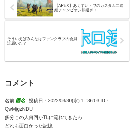
【APEX】あくすいトワのカスタム二連
続チャンピオン熱過ぎ！
そういえばみんなはファンクラブの会員
証届いた？
コメント
名前:
匿名
:
投稿日：2022/03/30(水) 11:36:03
ID：
QwMjgzNDU
多分この人何回かTLに流れてきたわ
どれも面白かった記憶