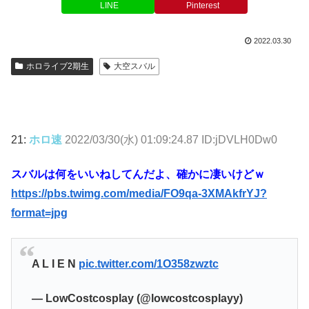
LINE
Pinterest
2022.03.30
ホロライブ2期生
大空スバル
21:
ホロ速
2022/03/30(水) 01:09:24.87 ID:jDVLH0Dw0
スバルは何をいいねしてんだよ、確かに凄いけどｗ
https://pbs.twimg.com/media/FO9qa-3XMAkfrYJ?
format=jpg
A L I E N
pic.twitter.com/1O358zwztc
— LowCostcosplay (@lowcostcosplayy)