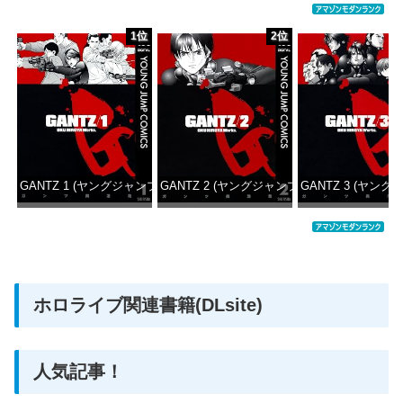
1位
2位
GANTZ 1 (ヤングジャンプコミックスDIGITAL)
GANTZ 2 (ヤングジャンプコミックスDIGITAL
GANTZ 3 (ヤング
価格：¥100
価格：¥100
価格：
ホロライブ関連書籍(DLsite)
人気記事！