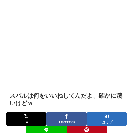
スバルは何をいいねしてんだよ、確かに凄
いけどｗ
X
Facebook
はてブ