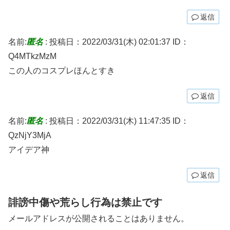
返信
名前:
匿名
:
投稿日：2022/03/31(木) 02:01:37
ID：
Q4MTkzMzM
この人のコスプレほんとすき
返信
名前:
匿名
:
投稿日：2022/03/31(木) 11:47:35
ID：
QzNjY3MjA
アイデア神
返信
誹謗中傷や荒らし行為は禁止です
メールアドレスが公開されることはありません。