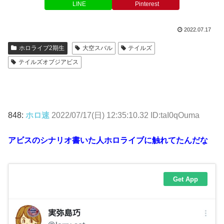
LINE
Pinterest
2022.07.17
ホロライブ2期生
大空スバル
テイルズ
テイルズオブジアビス
848:
ホロ速
2022/07/17(日) 12:35:10.32 ID:taI0qOuma
アビスのシナリオ書いた人ホロライブに触れてたんだな