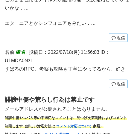
いかな……
エターニアとかシンフォニアもみたい……
返信
名前:
匿名
:
投稿日：2022/07/18(月) 11:56:03
ID：
U1MDA0NzI
すばるのRPG、考察も攻略も丁寧にやってるから、好き
返信
誹謗中傷や荒らし行為は禁止です
メールアドレスが公開されることはありません。
誹謗中傷やスパム
等の不適切なコメントは、見つけ次第削除およびコメント
制限します（詳しい対応方法は
コメント対応について
参照）