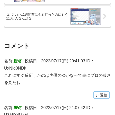
コボちゃん1週間前に金盾行ったのにもう
110万人なんだな
コメント
名前:
匿名
:
投稿日：2022/07/17(日) 20:41:03
ID：
UxNjg0NDk
これにすぐ反応したのは声優のゆかなって事にプロの凄さ
を見たね
返信
名前:
匿名
:
投稿日：2022/07/17(日) 21:07:42
ID：
U3MjY4MzM