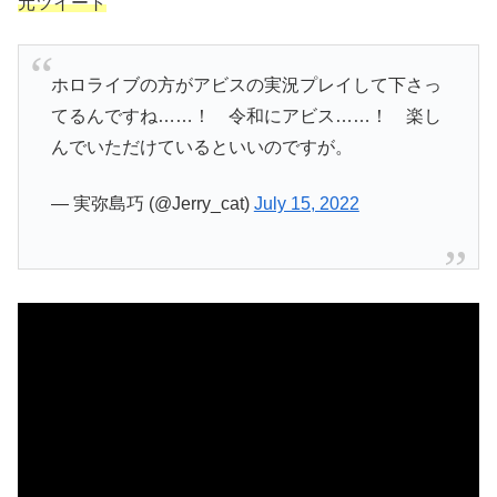
元ツイート
ホロライブの方がアビスの実況プレイして下さっ
てるんですね……！ 令和にアビス……！ 楽し
んでいただけているといいのですが。
— 実弥島巧 (@Jerry_cat)
July 15, 2022