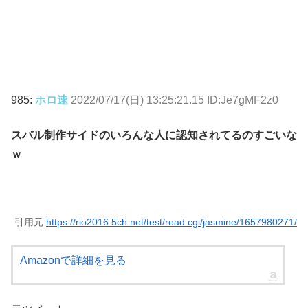
985:
ホロ速
2022/07/17(日) 13:25:21.15 ID:Je7gMF2z0
スバル制作サイドのいろんな人に認知されてるのすごいな
ｗ
引用元:
https://rio2016.5ch.net/test/read.cgi/jasmine/1657980271/
Amazonで詳細を見る