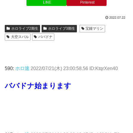
LINE
Pinterest
2022.07.22
ホロライブ2期生
ホロライブ3期生
宝鐘マリン
大空スバル
ババドナ
590:
ホロ速
2022/07/21(木) 23:00:58.56 ID:KtqrXen40
ババドナ始まります