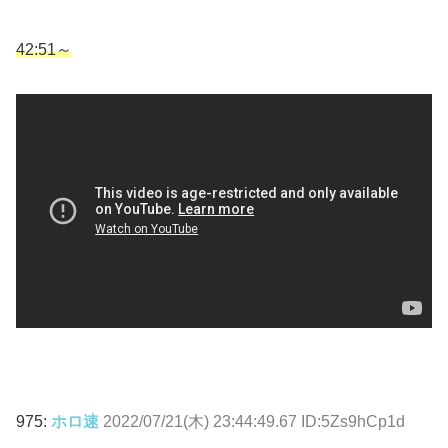
42:51～
975:
ホロ速
2022/07/21(木) 23:44:49.67 ID:5Zs9hCp1d