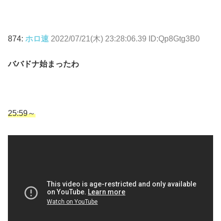
874:
ホロ速
2022/07/21(木) 23:28:06.39 ID:Qp8Gtg3B0
ババドナ始まったわ
25:59～