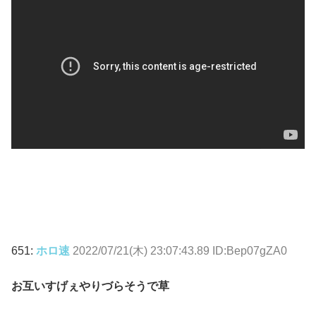
651:
ホロ速
2022/07/21(木) 23:07:43.89 ID:Bep07gZA0
お互いすげぇやりづらそうで草