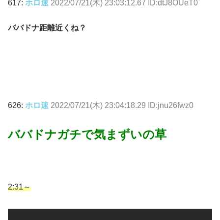
617:
ホロ速
2022/07/21(木) 23:03:12.67 ID:dtJ8OUeT0
ババドナ距離近くね？
626:
ホロ速
2022/07/21(木) 23:04:18.29 ID:jnu26fwz0
ババドナガチで気まずいの草
2:31～