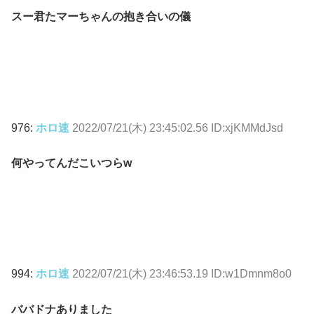
スー君たマーちゃんの抱き合いの儀
976:
ホロ速
2022/07/21(木) 23:45:02.56 ID:xjKMMdJsd
何やってんだこいつらw
994:
ホロ速
2022/07/21(木) 23:46:53.19 ID:w1Dmnm8o0
ババドナありました