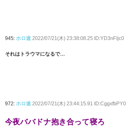
945:
ホロ速
2022/07/21(木) 23:38:08.25 ID:YD3nFIjc0
それはトラウマになるで…
972:
ホロ速
2022/07/21(木) 23:44:15.91 ID:CggxfbPY0
今夜ババドナ抱き合って寝ろ