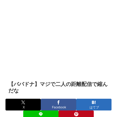
【ババドナ】マジで二人の距離配信で縮ん
だな
X
Facebook
はてブ