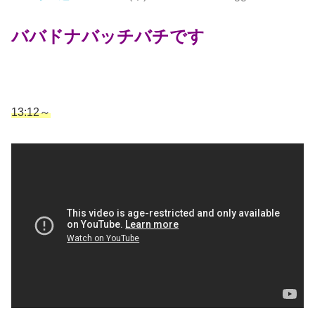
ババドナバッチバチです
13:12～