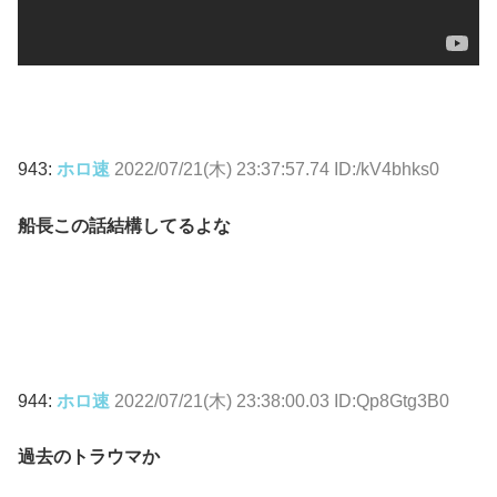
943:
ホロ速
2022/07/21(木) 23:37:57.74 ID:/kV4bhks0
船長この話結構してるよな
944:
ホロ速
2022/07/21(木) 23:38:00.03 ID:Qp8Gtg3B0
過去のトラウマか