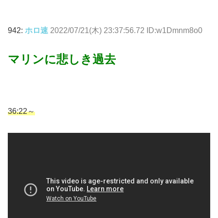
942:
ホロ速
2022/07/21(木) 23:37:56.72 ID:w1Dmnm8o0
マリンに悲しき過去
36:22～