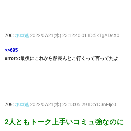
706:
ホロ速
2022/07/21(木) 23:12:40.01 ID:5kTgADsX0
>>695
errorの最後にこれから船長んとこ行くって言ってたよ
709:
ホロ速
2022/07/21(木) 23:13:05.29 ID:YD3nFIjc0
2人ともトーク上手いコミュ強なのに