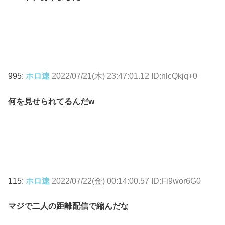
995:
ホロ速
2022/07/21(木) 23:47:01.12 ID:nlcQkjq+0
何を見せられてるんだw
115:
ホロ速
2022/07/22(金) 00:14:00.57 ID:Fi9wor6G0
マジで二人の距離配信で縮んだな