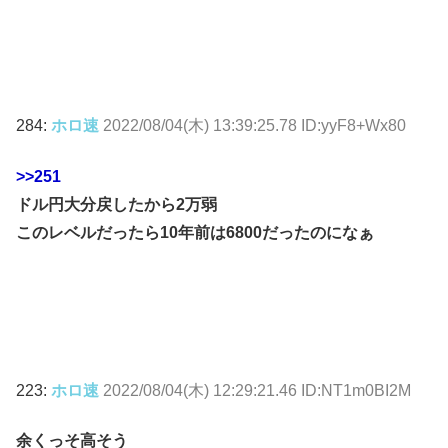
284:
ホロ速
2022/08/04(木) 13:39:25.78 ID:yyF8+Wx80
>>251
ドル円大分戻したから2万弱
このレベルだったら10年前は6800だったのになぁ
223:
ホロ速
2022/08/04(木) 12:29:21.46 ID:NT1m0BI2M
余くっそ高そう