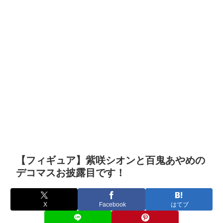
【フィギュア】紫咲シオンと百鬼あやめの
デコマスお披露目です！
X
Facebook
はてブ