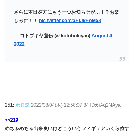
さらに本日夕方にもう一つお知らせが…！？お楽
しみに！！
pic.twitter.com/aEtJkEoMx3
— コトブキヤ宣伝 (@kotobukiyas)
August 4,
2022
251:
ホロ速
2022/08/04(木) 12:58:07.34 ID:6iAq2NAya
>>219
めちゃめちゃ出来良いけどこういうフィギュアいくら位す