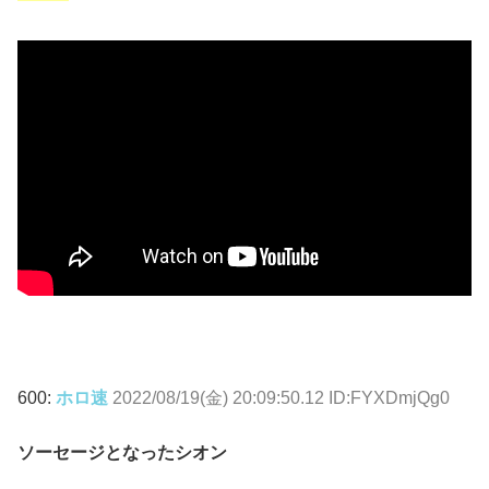
600:
ホロ速
2022/08/19(金) 20:09:50.12 ID:FYXDmjQg0
ソーセージとなったシオン