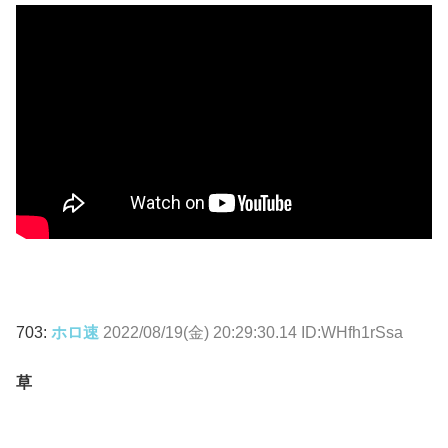
703:
ホロ速
2022/08/19(金) 20:29:30.14 ID:WHfh1rSsa
草