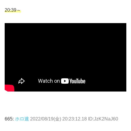
20:39～
665:
ホロ速
2022/08/19(金) 20:23:12.18 ID:JzK2NaJ60