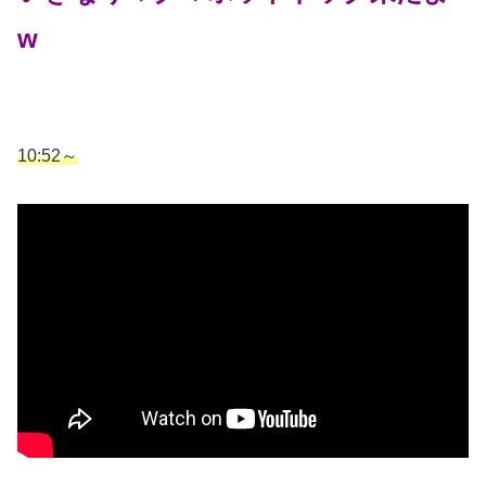
w
10:52～