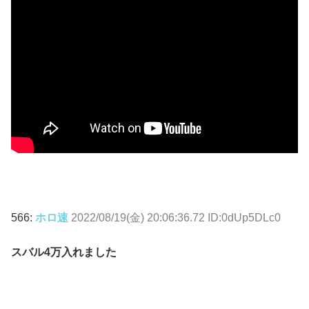
566:
ホロ速
2022/08/19(金) 20:06:36.72 ID:0dUp5DLc0
スバル4万入れました