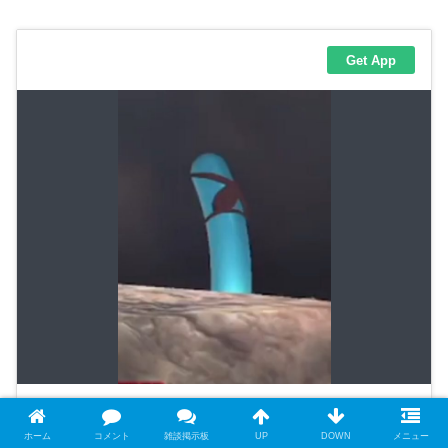
ホーム
コメント
雑談掲示板
UP
DOWN
メニュー