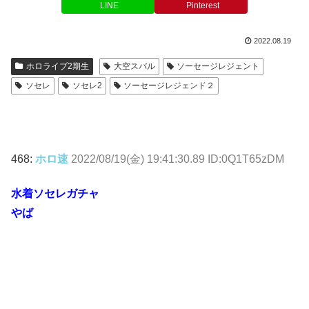
LINE
Pinterest
2022.08.19
ホロライブ2期生
大空スバル
ソーセージレジェント
ソセレ
ソセレ2
ソーセージレジェンド２
468:
ホロ速
2022/08/19(金) 19:41:30.89 ID:0Q1T65zDM
水着ソセレガチャ
やば