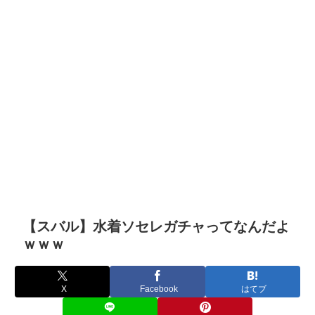
【スバル】水着ソセレガチャってなんだよ
ｗｗｗ
X
Facebook
はてブ