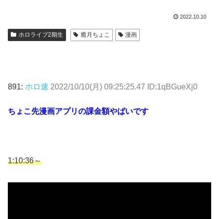
2022.10.10
ホロライブ2期生
癒月ちょこ
漫画
891:
ホロ速
2022/10/10(月) 09:25:25.47 ID:1qBGueXj0
ちょこ先漫画アプリの課金額やばいです
1:10:36～