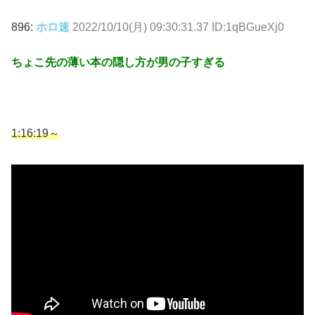
896:
ホロ速
2022/10/10(月) 09:30:31.37 ID:1qBGueXj0
ちょこ先の薄い本の隠し方が男の子すぎる
1:16:19～