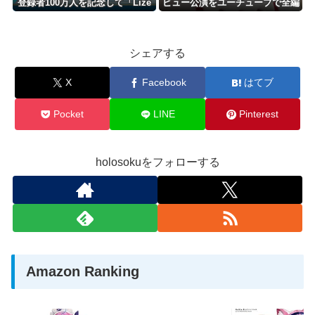
登録者100万人を記念して「Lize
ビュー公演をユーチューブで全編
Helesta Celebration Goods」を
公開 9月の2回目の公演も発表
受注販売開始！
シェアする
X
Facebook
はてブ
Pocket
LINE
Pinterest
holosokuをフォローする
Amazon Ranking