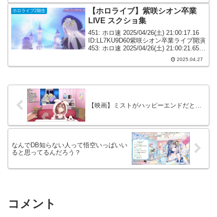
【ホロライブ】紫咲シオン卒業
ホロライブ2期生
LIVE スクショ集
451: ホロ速 2025/04/26(土) 21:00:17.16
ID:LL7KU9D60紫咲シオン卒業ライブ開演
453: ホロ速 2025/04/26(土) 21:00:21.65
ID:+LITwA4Z0見届けるぞ456: ホロ速 ...
2025.04.27
【映画】ミストがハッピーエンドだと…
なんでDB知らない人って悟空いっぱいい
ると思ってるんだろう？
コメント