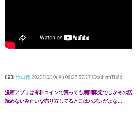
893:
ホロ速
2022/10/10(月) 09:27:57.17 ID:stbzmTh6d
漫画アプリは有料コインで買っても期間限定でしかその話
読めないみたいな売り方してるとこはハズレだよな…