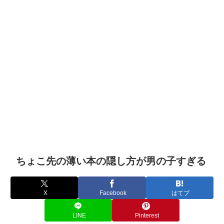
ちょこ先の薄い本の隠し方が男の子すぎる
X
Facebook
はてブ
LINE
Pinterest