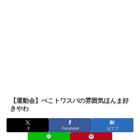
【運動会】ぺこトワスバの雰囲気ほんま好
きやわ
X
Facebook
はてブ