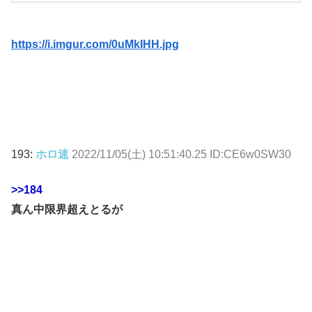
https://i.imgur.com/0uMkIHH.jpg
193:
ホロ速
2022/11/05(土) 10:51:40.25 ID:CE6w0SW30
>>184
真ん中限界超えとるが