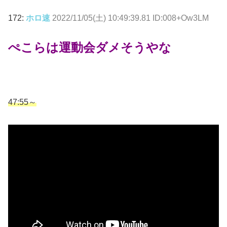
172:
ホロ速
2022/11/05(土) 10:49:39.81 ID:008+Ow3LM
ぺこらは運動会ダメそうやな
47:55
～