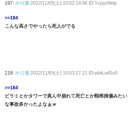
197:
ホロ速
2022/11/05(土) 10:52:14.66 ID:Ycpyz9Idp
>>184
こんな高さでやったら死人がでる
218:
ホロ速
2022/11/05(土) 10:53:27.21 ID:wbtLwfSx0
>>184
ピラミとかタワーで真ん中崩れて死亡とか頸椎損傷みたい
な事故多かったよなぁｗ