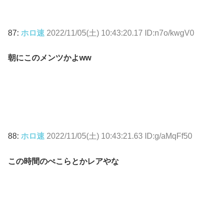
87:
ホロ速
2022/11/05(土) 10:43:20.17 ID:n7o/kwgV0
朝にこのメンツかよww
88:
ホロ速
2022/11/05(土) 10:43:21.63 ID:g/aMqFf50
この時間のぺこらとかレアやな