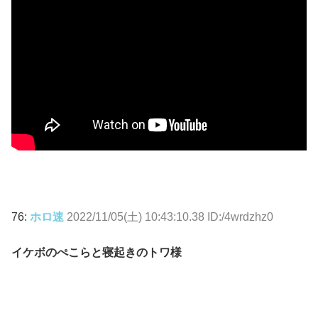
76:
ホロ速
2022/11/05(土) 10:43:10.38 ID:/4wrdzhz0
イケボのぺこらと寝起きのトワ様