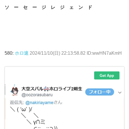
ソ ー セ ー ジ レ ジ ェ ン ド
580:
ホロ速
2024/11/10(日) 22:13:58.82 ID:wwHN7aKmH