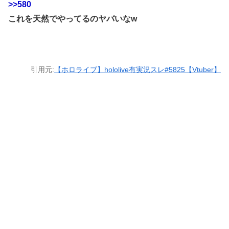
>>580
これを天然でやってるのヤバいなw
引用元:
【ホロライブ】hololive有実況スレ#5825【Vtuber】