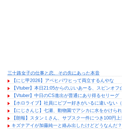
三十路女子の仕事と恋、その先にあった本音
【にじ甲2026】アベヒパワヒって両立するんやな
【Vtuber】本日21:05からのぶいあーる、スピンオフ企
【Vtuber】中日のCS進出が普通にあり得るセリーグ
【ホロライブ】社員にビブー好きがいるに違いない（確
【にじさんじ】七瀬、動物園でアシカに水をかけられビ
【朗報】スタンミさん、サブスク一件につき100円上乗
キズナアイが加藤純一と絡み出したけどどうなんだ？