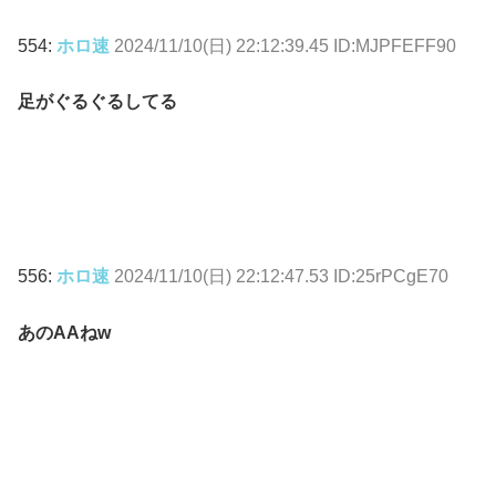
554:
ホロ速
2024/11/10(日) 22:12:39.45 ID:MJPFEFF90
足がぐるぐるしてる
556:
ホロ速
2024/11/10(日) 22:12:47.53 ID:25rPCgE70
あのAAねw