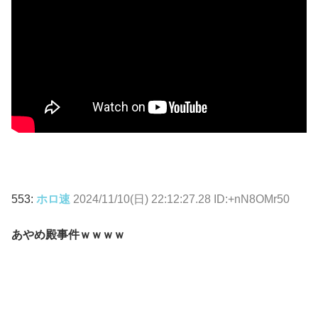
553:
ホロ速
2024/11/10(日) 22:12:27.28 ID:+nN8OMr50
あやめ殿事件ｗｗｗｗ