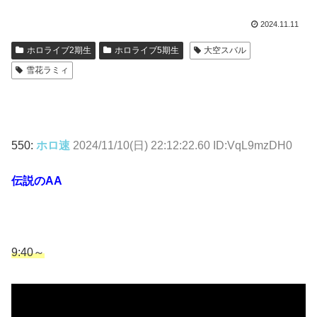
2024.11.11
ホロライブ2期生
ホロライブ5期生
大空スバル
雪花ラミィ
550:
ホロ速
2024/11/10(日) 22:12:22.60 ID:VqL9mzDH0
伝説のAA
9:40～