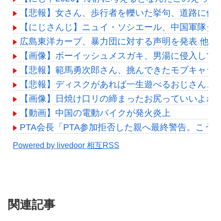
【悲報】女さん、歩行者を轢いた挙句、道路に倒れてど
【にじさんじ】ニュイ・ソシエール、中国軍隊ダンス
広島東洋カープ、暴力団に対する声明を発表 他
【画像】ボーイッシュメスガキ、男湯に侵入してバ
【悲報】範馬勇次郎さん、挑んできたモブキャラ
【悲報】ディスクがあれば一生遊べるおじさん、
【画像】日焼け口リの締まったお尻っていいよね
【動画】中国の電動バイクが発火炎上
PTA会長「PTA参加拒否した親へ最終警告。こう
Powered by livedoor 相互RSS
関連記事