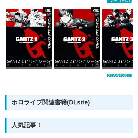
1位
2位
GANTZ 1 (ヤングジャンプコミックスDIGITAL)
GANTZ 2 (ヤングジャンプコミックスDIGITAL
GANTZ 3 (ヤング
価格：¥100
価格：¥100
価格：
ホロライブ関連書籍(DLsite)
人気記事！