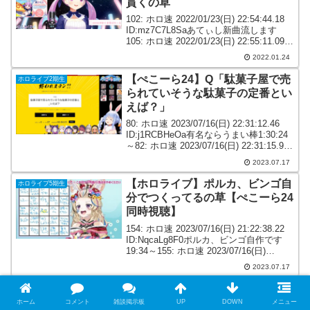
貫くの草
102: ホロ速 2022/01/23(日) 22:54:44.18
ID:mz7C7L8Saあてぃし新曲流します
105: ホロ速 2022/01/23(日) 22:55:11.09
ID:I5QxgQ9P0めっちゃイオシスで草106:
2022.01.24
ホ...
【ぺこーら24】Q「駄菓子屋で売
ホロライブ2期生
られていそうな駄菓子の定番とい
えば？」
80: ホロ速 2023/07/16(日) 22:31:12.46
ID:j1RCBHeOa有名ならうまい棒1:30:24
～82: ホロ速 2023/07/16(日) 22:31:15.99
ID:KXpj8txu0うまい棒以外出てくる
2023.07.17
か？...
【ホロライブ】ポルカ、ビンゴ自
ホロライブ5期生
分でつくってるの草【ぺこーら24
同時視聴】
154: ホロ速 2023/07/16(日) 21:22:38.22
ID:NqcaLg8F0ポルカ、ビンゴ自作です
19:34～155: ホロ速 2023/07/16(日)
21:22:40.13 ID:y8XyHca+0ポルカもよぅ
2023.07.17
やるわ...
ホーム
コメント
雑談掲示板
UP
DOWN
メニュー