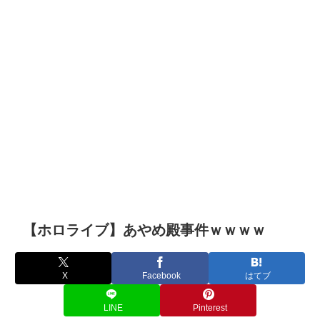
【ホロライブ】あやめ殿事件ｗｗｗｗ
X
Facebook
はてブ
LINE
Pinterest