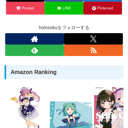
Pocket
LINE
Pinterest
holosokuをフォローする
Amazon Ranking