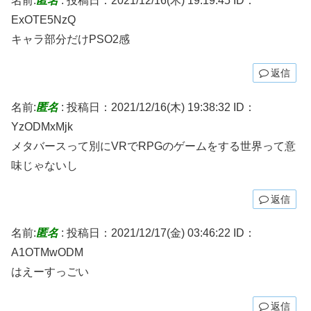
名前:
匿名
:
投稿日：2021/12/16(木) 19:19:45
ID：
ExOTE5NzQ
キャラ部分だけPSO2感
返信
名前:
匿名
:
投稿日：2021/12/16(木) 19:38:32
ID：
YzODMxMjk
メタバースって別にVRでRPGのゲームをする世界って意
味じゃないし
返信
名前:
匿名
:
投稿日：2021/12/17(金) 03:46:22
ID：
A1OTMwODM
はえーすっごい
返信