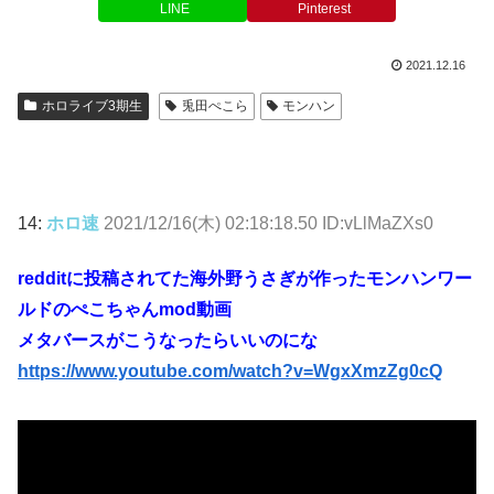
LINE
Pinterest
2021.12.16
ホロライブ3期生
兎田ぺこら
モンハン
14:
ホロ速
2021/12/16(木) 02:18:18.50 ID:vLlMaZXs0
redditに投稿されてた海外野うさぎが作ったモンハンワー
ルドのぺこちゃんmod動画
メタバースがこうなったらいいのにな
https://www.youtube.com/watch?v=WgxXmzZg0cQ