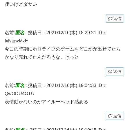
凄いけどダサい
返信
名前:
匿名
:
投稿日：2021/12/16(木) 18:29:21
ID：
IxNjgwMzE
今この時期にホロライブのゲームをどこかが出せてたら
かなり売れてたんだろうな、きっと
返信
名前:
匿名
:
投稿日：2021/12/16(木) 19:04:33
ID：
QwODU4OTU
表情動かないのがアイルーヘッド感ある
返信