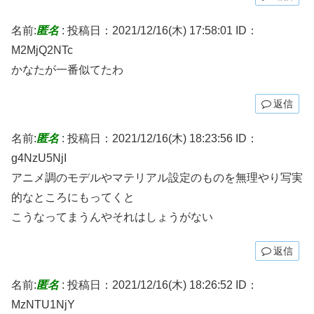
名前:
匿名
:
投稿日：2021/12/16(木) 17:58:01
ID：
M2MjQ2NTc
かなたが一番似てたわ
返信
名前:
匿名
:
投稿日：2021/12/16(木) 18:23:56
ID：
g4NzU5NjI
アニメ調のモデルやマテリアル設定のものを無理やり写実
的なところにもってくと
こうなってまうんやそれはしょうがない
返信
名前:
匿名
:
投稿日：2021/12/16(木) 18:26:52
ID：
MzNTU1NjY