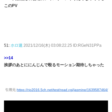
このPV
51:
ホロ速
2021/12/16(木) 03:08:22.25 ID:RGeN31PPa
>>14
挨拶のあとににんじんで殴るモーション期待しちゃった
引用元:
https://rio2016.5ch.net/test/read.cgi/jasmine/1639587464/