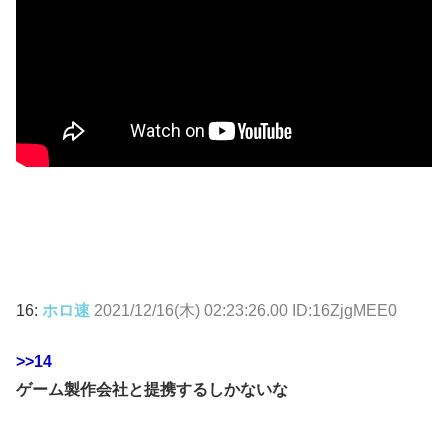
16:
ホロ速
2021/12/16(木) 02:23:26.00 ID:16ZjgMEE0
>>14
ゲーム製作会社と提携するしかないな