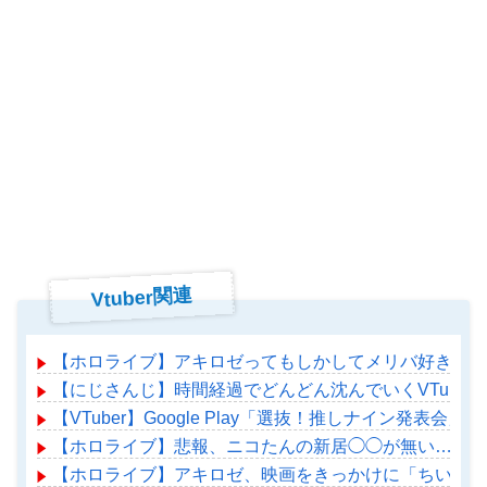
Vtuber関連
【ホロライブ】アキロゼってもしかしてメリバ好きか？
【にじさんじ】時間経過でどんどん沈んでいくVTuber
【VTuber】Google Play「選抜！推しナイン
【ホロライブ】悲報、ニコたんの新居◯◯が無い…
【ホロライブ】アキロゼ、映画をきっかけに「ちいかわ