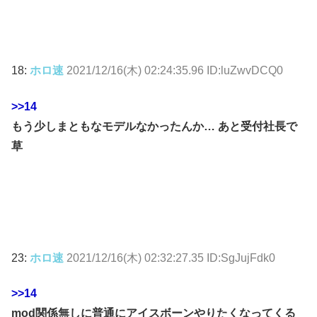
18:
ホロ速
2021/12/16(木) 02:24:35.96 ID:luZwvDCQ0
>>14
もう少しまともなモデルなかったんか… あと受付社長で
草
23:
ホロ速
2021/12/16(木) 02:32:27.35 ID:SgJujFdk0
>>14
mod関係無しに普通にアイスボーンやりたくなってくる