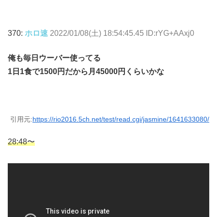
370:
ホロ速
2022/01/08(土) 18:54:45.45 ID:rYG+AAxj0
俺も毎日ウーバー使ってる
1日1食で1500円だから月45000円くらいかな
引用元:
https://rio2016.5ch.net/test/read.cgi/jasmine/1641633080/
28:48〜