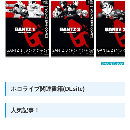
1位
2位
GANTZ 1 (ヤングジャンプコミックスDIGITAL)
GANTZ 3 (ヤングジャンプコミックスDIGITAL
GANTZ 2 (ヤング
価格：¥100
価格：¥100
価格：
ホロライブ関連書籍(DLsite)
人気記事！