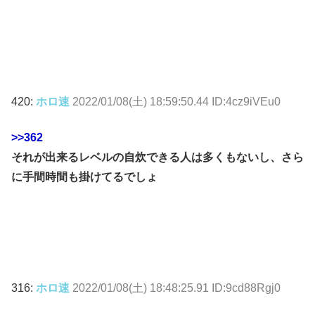
420:
ホロ速
2022/01/08(土) 18:59:50.44 ID:4cz9iVEu0
>>362
それが出来るレベルの自炊できる人は多くもないし、さら
に手間時間も掛けてるでしょ
316:
ホロ速
2022/01/08(土) 18:48:25.91 ID:9cd88Rgj0