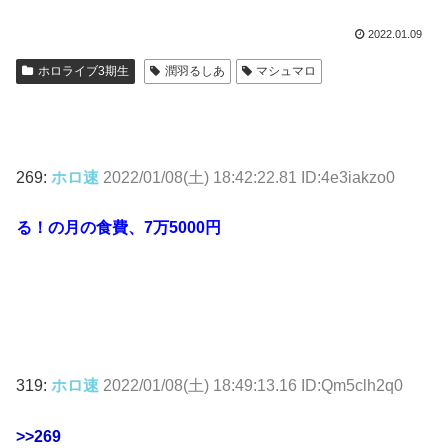
2022.01.09
ホロライブ3期生
潤羽るしあ
マシュマロ
269:
ホロ速
2022/01/08(土) 18:42:22.81 ID:4e3iakzo0
る！の月の食費、7万5000円
319:
ホロ速
2022/01/08(土) 18:49:13.16 ID:Qm5clh2q0
>>269