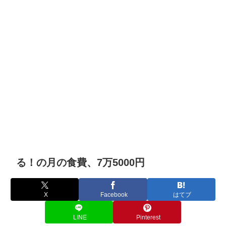
る！の月の食費、7万5000円
X
Facebook
はてブ
LINE
Pinterest