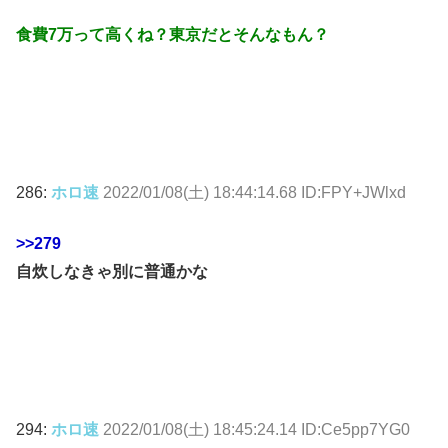
食費7万って高くね？東京だとそんなもん？
286:
ホロ速
2022/01/08(土) 18:44:14.68 ID:FPY+JWlxd
>>279
自炊しなきゃ別に普通かな
294:
ホロ速
2022/01/08(土) 18:45:24.14 ID:Ce5pp7YG0