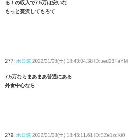
る！の収入で7.5万は安いな
もっと贅沢してもろて
277:
ホロ速
2022/01/08(土) 18:43:04.38 ID:ued23FaYM
7.5万ならまあまあ普通にある
外食中心なら
279:
ホロ速
2022/01/08(土) 18:43:11.61 ID:EZe1zcKt0