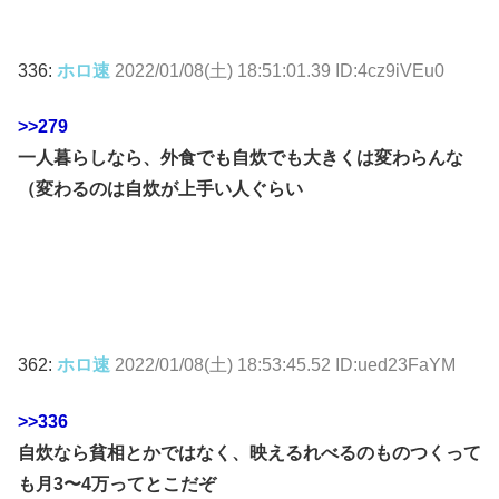
336:
ホロ速
2022/01/08(土) 18:51:01.39 ID:4cz9iVEu0
>>279
一人暮らしなら、外食でも自炊でも大きくは変わらんな
（変わるのは自炊が上手い人ぐらい
362:
ホロ速
2022/01/08(土) 18:53:45.52 ID:ued23FaYM
>>336
自炊なら貧相とかではなく、映えるれべるのものつくって
も月3〜4万ってとこだぞ