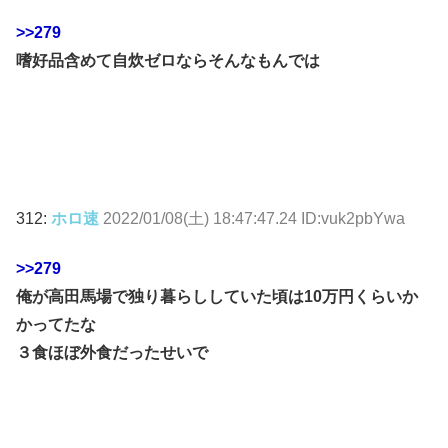
>>279
嗜好品含めて自炊ゼロならそんなもんでは
312:
ホロ速
2022/01/08(土) 18:47:47.24 ID:vuk2pbYwa
>>279
俺が高田馬場で独り暮らししていた頃は10万円くらいか
かってたな
３食ほぼ外食だったせいで