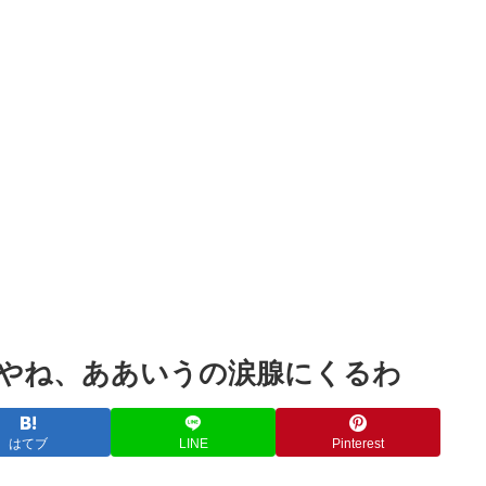
Powered by livedoor 相互RSS
いやね、ああいうの涙腺にくるわ
はてブ
LINE
Pinterest