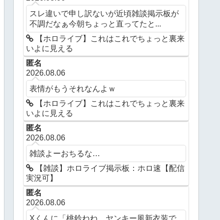
スレ違いで申し訳ないが近頃雑談掲示板が
不調だなぁ今朝ちょっと直ってたと...
【ホロライブ】これはこれでちょっと裏来
いよに見える
匿名
2026.08.06
表情がもうそれなんよｗ
【ホロライブ】これはこれでちょっと裏来
いよに見える
匿名
2026.08.06
雑談よーおちるな…
【雑談】ホロライブ掲示板：ホロ速【配信
実況可】
匿名
2026.08.06
Xくんに「桃鈴ねね、ヤンキー風新衣装で