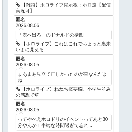
【雑談】ホロライブ掲示板：ホロ速【配信
実況可】
匿名
2026.08.06
「表へ出ろ」のドナルドの構図
【ホロライブ】これはこれでちょっと裏来
いよに見える
匿名
2026.08.05
まあまあ見立て正しかったのが草なんだよ
ね
【ホロライブ】ねねち概要欄、小学生並み
の感想で草
匿名
2026.08.05
ってやべえホロドリのイベントってあと30
分やんか！半端な時間過ぎて忘れ...