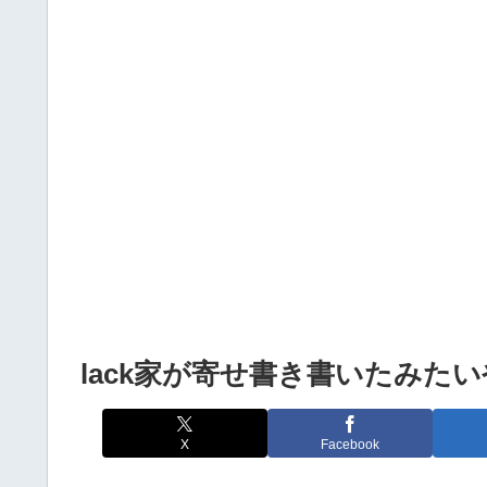
Powered by livedoor 相互RSS
lack家が寄せ書き書いたみた
X
Facebook