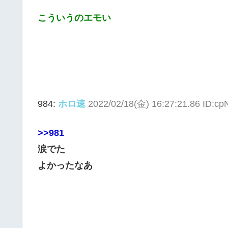
こういうのエモい
984:
ホロ速
2022/02/18(金) 16:27:21.86 ID:c
>>981
涙でた
よかったなあ