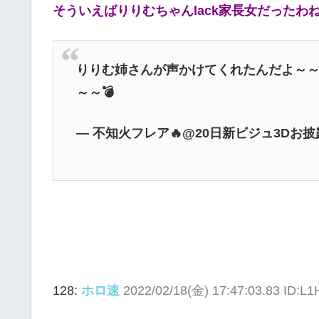
そういえばりりむちゃんlack家長女だったわ
りりむ姉さんが声かけてくれたんだよ～～
～～💣
— 不知火フレア🔥@20日新ビジュ3Dお披露目 (
128:
ホロ速
2022/02/18(金) 17:47:03.83 ID:L