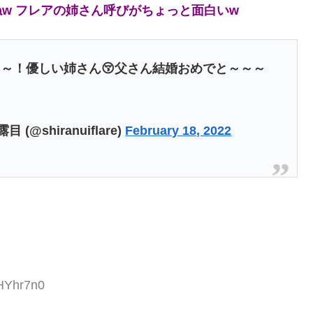
ねw フレアの姉さん呼びがちょっと面白いw
～！優しい姉さん😚父さん結婚おめでと～～～
@shiranuiflare)
February 18, 2022
1HYhr7n0