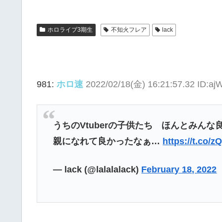
ホロライブ3期生
不知火フレア
lack
981:
ホロ速
2022/02/18(金) 16:21:57.32 ID:aj
うちのVtuberの子供たち ほんとみん
親になれて良かったなぁ…
https://t.co
— lack (@lalalalack)
February 18, 2022