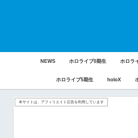
NEWS
ホロライブ0期生
ホロラ
ホロライブ5期生
holoX
本サイトは、アフィリエイト広告を利用しています