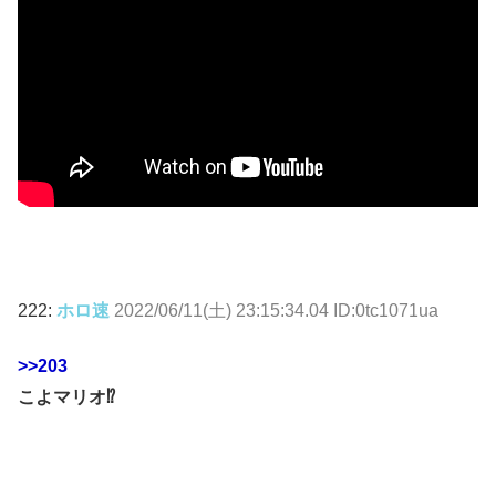
222:
ホロ速
2022/06/11(土) 23:15:34.04 ID:0tc1071ua
>>203
こよマリオ⁉︎