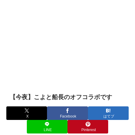
【今夜】こよと船長のオフコラボです
X
Facebook
はてブ
LINE
Pinterest