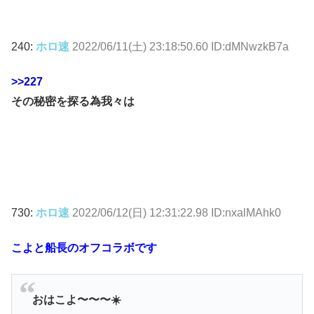
240:
ホロ速
2022/06/11(土) 23:18:50.60 ID:dMNwzkB7a
>>227
その秘密を探る為我々は
730:
ホロ速
2022/06/12(日) 12:31:22.98 ID:nxalMAhk0
こよと船長のオフコラボです
おはこよ〜〜〜☀️