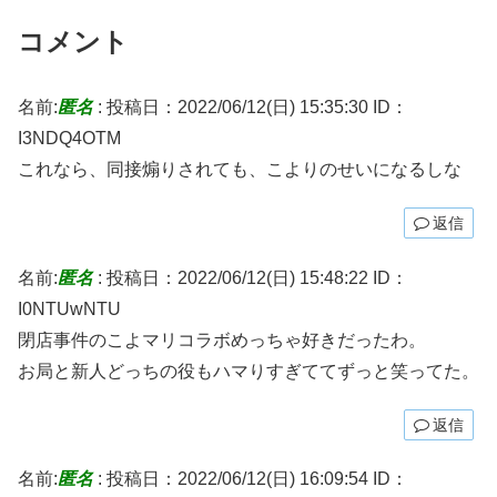
コメント
名前:
匿名
:
投稿日：2022/06/12(日) 15:35:30
ID：
I3NDQ4OTM
これなら、同接煽りされても、こよりのせいになるしな
返信
名前:
匿名
:
投稿日：2022/06/12(日) 15:48:22
ID：
I0NTUwNTU
閉店事件のこよマリコラボめっちゃ好きだったわ。
お局と新人どっちの役もハマりすぎててずっと笑ってた。
返信
名前:
匿名
:
投稿日：2022/06/12(日) 16:09:54
ID：