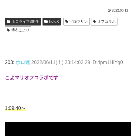
2022.06.12
ホロライブ3期生
holoX
宝鐘マリン
オフコラボ
博衣こより
203:
ホロ速
2022/06/11(土) 23:14:02.29 ID:4pm1HiYq0
こよマリオフコラボです
1:09:40〜