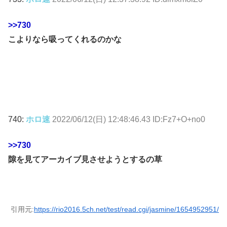
>>730
こよりなら吸ってくれるのかな
740:
ホロ速
2022/06/12(日) 12:48:46.43 ID:Fz7+O+no0
>>730
隙を見てアーカイブ見させようとするの草
引用元:
https://rio2016.5ch.net/test/read.cgi/jasmine/1654952951/