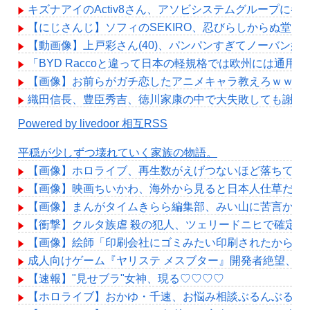
キズナアイのActiv8さん、アソビシステムグループに
【にじさんじ】ソフィのSEKIRO、忍びらしからぬ堂々
【動画像】上戸彩さん(40)、パンパンすぎてノーバン始
「BYD Raccoと違って日本の軽規格では欧州には
【画像】お前らがガチ恋したアニメキャラ教えろｗｗｗ
織田信長、豊臣秀吉、徳川家康の中で大失敗しても謝っ
Powered by livedoor 相互RSS
平穏が少しずつ壊れていく家族の物語。
【画像】ホロライブ、再生数がえげつないほど落ちてし
【画像】映画ちいかわ、海外から見ると日本人仕草だら
【画像】まんがタイムきらら編集部、みい山に苦言か？
【衝撃】クルタ族虐 殺の犯人、ツェリードニヒで確定！
【画像】絵師「印刷会社にゴミみたい印刷されたから晒
成人向けゲーム『ヤリステ メスブター』開発者絶望、銀
【速報】"見せブラ"女神、現る♡♡♡♡
【ホロライブ】おかゆ・千速、お悩み相談ぶるんぶるん