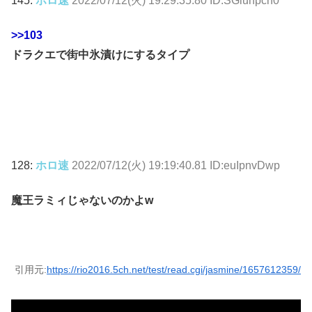
145:
ホロ速
2022/07/12(火) 19:29:35.80 ID:SGiunpcn0
>>103
ドラクエで街中氷漬けにするタイプ
128:
ホロ速
2022/07/12(火) 19:19:40.81 ID:euIpnvDwp
魔王ラミィじゃないのかよw
引用元:
https://rio2016.5ch.net/test/read.cgi/jasmine/1657612359/