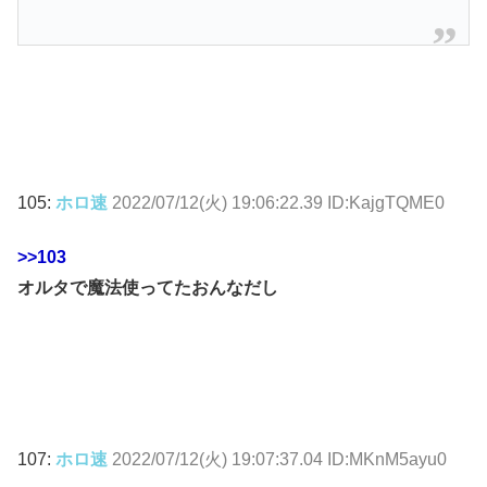
105:
ホロ速
2022/07/12(火) 19:06:22.39 ID:KajgTQME0
>>103
オルタで魔法使ってたおんなだし
107:
ホロ速
2022/07/12(火) 19:07:37.04 ID:MKnM5ayu0