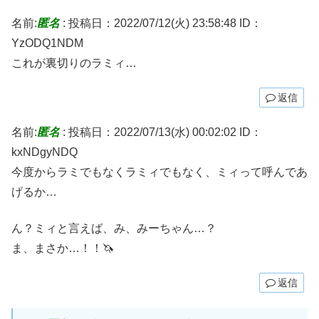
名前:
匿名
:
投稿日：2022/07/12(火) 23:58:48
ID：
YzODQ1NDM
これが裏切りのラミィ…
返信
名前:
匿名
:
投稿日：2022/07/13(水) 00:02:02
ID：
kxNDgyNDQ
今度からラミでもなくラミィでもなく、ミィって呼んであ
げるか…
ん？ミィと言えば、み、みーちゃん…？
ま、まさか…！！🦄
返信