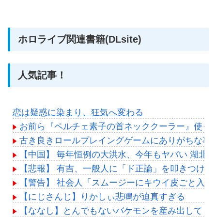
ホロライブ関連書籍(DLsite)
人気記事！
恋は疑惑に染まり、狂気へ変わる
お前ら『ペルチェ素子の首ネッククーラー』使っ
古き良きロールプレイングゲームにありがちな事
【中国】 毎年恒例の大洪水、今年もヤバい 湖北
【悲報】 有吉、一般人に「ド正論」を叩きつけて
【警告】 社会人「スムージーにキウイ皮ごと入れ
【にじさんじ】りかしぃ悲鳴が迫真すぎる
【ななし】とんでもないバケモンを産み出してし