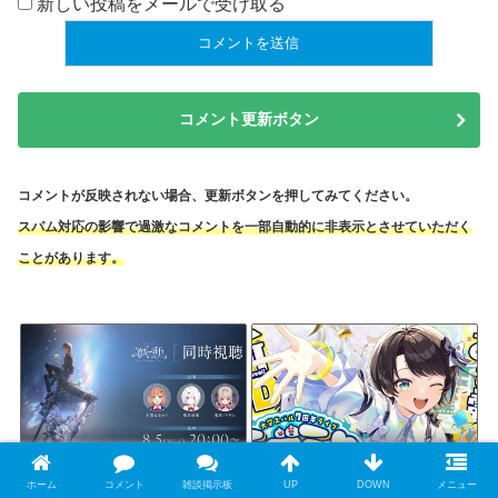
新しい投稿をメールで受け取る
コメント更新ボタン
コメントが反映されない場合、更新ボタンを押してみてください。
スパム対応の影響で過激なコメントを一部自動的に非表示とさせていただく
ことがあります。
【にじさんじ】叶 2nd LIVE
大空スバル 7th 記念LIVE ラ
NEW
NEW
孤独 -solitude-同時視聴！りりむ
ブミ❣：7th anniversary live
ホーム
コメント
雑談掲示板
UP
DOWN
メニュー