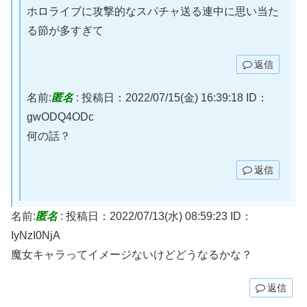
ホロライブに攻撃的なスパチャ送る連中に思い当た
る節が多すぎて
返信
名前:
匿名
:
投稿日：2022/07/15(金) 16:39:18
ID：
gwODQ4ODc
何の話？
返信
名前:
匿名
:
投稿日：2022/07/13(水) 08:59:23
ID：
IyNzI0NjA
魔女キャラってイメージないけどどうなるかな？
返信