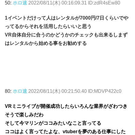
50:
ホロ速
2022/08/11(木) 00:16:09.31 ID:zdR4sEw80
1イベントだけって人はレンタルが7000円/7日くらいでや
ってるからそれを活用したらいいと思う
VR自体自分に合うのかどうかのチェックも出来るしまず
はレンタルから始める事をお勧めする
80:
ホロ速
2022/08/11(木) 00:21:50.40 ID:MDVP422c0
VRミニライブが開催成功したらいろんな業界がざわつき
そうで楽しみだわ
そして今マリンがココみたいなこと言ってる
ココはよく言ってたよな、vtuberを夢のある仕事にした