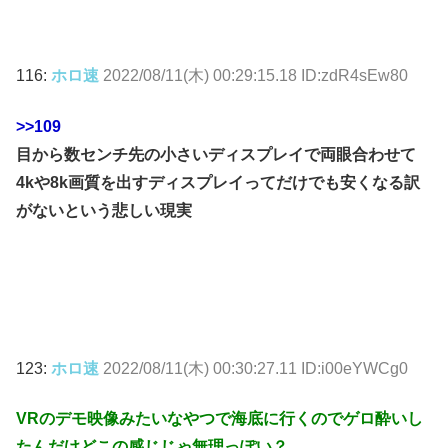
116:
ホロ速
2022/08/11(木) 00:29:15.18 ID:zdR4sEw80
>>109
目から数センチ先の小さいディスプレイで両眼合わせて
4kや8k画質を出すディスプレイってだけでも安くなる訳
がないという悲しい現実
123:
ホロ速
2022/08/11(木) 00:30:27.11 ID:i00eYWCg0
VRのデモ映像みたいなやつで海底に行くのでゲロ酔いし
たんだけどこの感じじゃ無理っぽい？