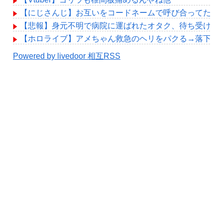
【にじさんじ】お互いをコードネームで呼び合ってたよ
【悲報】身元不明で病院に運ばれたオタク、待ち受けか
【ホロライブ】アメちゃん救急のヘリをパクる→落下【hol
Powered by livedoor 相互RSS