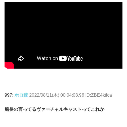
997:
ホロ速
2022/08/11(木) 00:04:03.96 ID:ZBE4ktlca
船長の言ってるヴァーチャルキャストってこれか