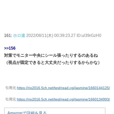
161:
ホロ速
2022/08/11(木) 00:39:23.27 ID:ul39rGzH0
>>156
対策でモニター中央にシール張ったりするのあるね
（視点が固定できると大丈夫だったりするからかな）
引用元:
https://rio2016.5ch.net/test/read.cgi/jasmine/1660144125/
引用元:
https://rio2016.5ch.net/test/read.cgi/jasmine/1660134993/
Amazonで詳細を見る