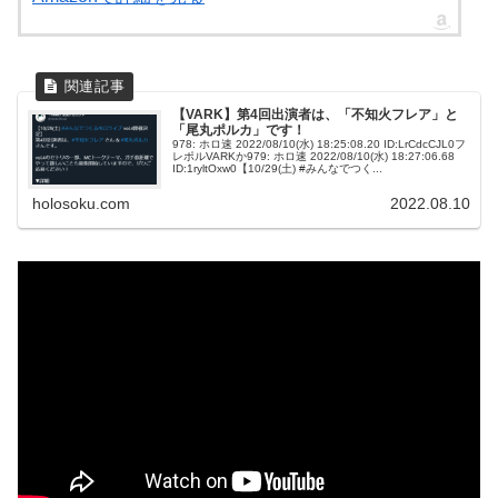
【VARK】第4回出演者は、「不知火フレア」と
「尾丸ポルカ」です！
978: ホロ速 2022/08/10(水) 18:25:08.20 ID:LrCdcCJL0フ
レポルVARKか979: ホロ速 2022/08/10(水) 18:27:06.68
ID:1ryltOxw0【10/29(土) #みんなでつく...
holosoku.com
2022.08.10