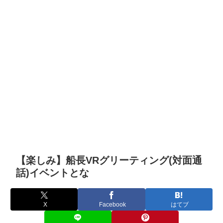
【楽しみ】船長VRグリーティング(対面通
話)イベントとな
X
Facebook
はてブ