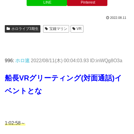
LINE
Pinterest
2022.08.11
ホロライブ3期生
宝鐘マリン
VR
996:
ホロ速
2022/08/11(木) 00:04:03.93 ID:inWQg8O3a
船長VRグリーティング(対面通話)イ
ベントとな
1:02:58～