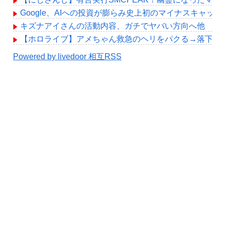
Google、AIへの投資が膨らみ史上初のマイナスキャッ
キズナアイさんの活動内容、ガチでヤバい方向へ他
【ホロライブ】アメちゃん救急のヘリをパクる→落下【hol
Powered by livedoor 相互RSS