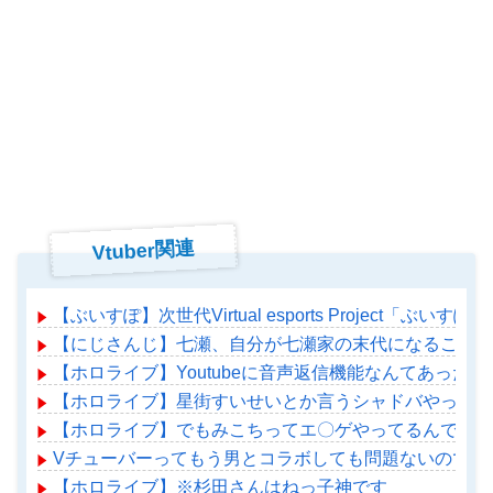
Vtuber関連
【ぶいすぽ】次世代Virtual esports Project「ぶ
【にじさんじ】七瀬、自分が七瀬家の末代になることも
【ホロライブ】Youtubeに音声返信機能なんてあったの
【ホロライブ】星街すいせいとか言うシャドバやってる
【ホロライブ】でもみこちってエ〇ゲやってるんでしょ
Vチューバーってもう男とコラボしても問題ないのでは
【ホロライブ】※杉田さんはねっ子神です