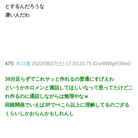
とするんだろうな
凄い人だわ
475:
ホロ速
2022/08/27(土) 17:33:20.75 ID:wWWgH30m0
30分足らずでこれサッと作れるの普通にすげえわ
というかホロメンと通話してほしいなって思ってたけどこ
れ作るのに通話しながらは無理やなｗ
回路関係でいえばJPでぺこら以上に理解してるのござる
くらいしかおらんかもしれんし