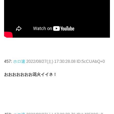
457:
ホロ速
2022/08/27(土) 17:30:28.08 ID:5cCUAbQ+0
おおおおおおお花火イイネ！