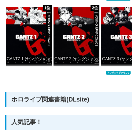
1位
2位
GANTZ 1 (ヤングジャンプコミックスDIGITAL)
GANTZ 2 (ヤングジャンプコミックスDIGITAL
GANTZ 3 (ヤング
価格：¥100
価格：¥100
価格：
ホロライブ関連書籍(DLsite)
人気記事！