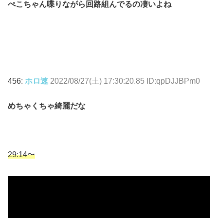
ぺこちゃん喋りながら回路組んでるの凄いよね
456:
ホロ速
2022/08/27(土) 17:30:20.85 ID:qpDJJBPm0
めちゃくちゃ綺麗だな
29:14〜