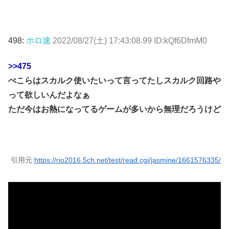
498:
ホロ速
2022/08/27(土) 17:43:08.99 ID:kQf6DfmM0
>>475
ぺこらはスカルク使いたいって言ってたしスカルク回路や
って欲しいんだよなぁ
ただ今はお熱になってるゲームが多いから無理だろうけど
引用元:
https://rio2016.5ch.net/test/read.cgi/jasmine/1661576335/