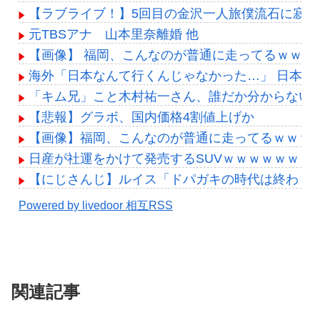
【ラブライブ！】5回目の金沢一人旅僕流石に寂し
元TBSアナ 山本里奈離婚 他
【画像】 福岡、こんなのが普通に走ってるｗｗ
海外「日本なんて行くんじゃなかった…」 日本
「キム兄」こと木村祐一さん、誰だか分からない
【悲報】グラボ、国内価格4割値上げか
【画像】福岡、こんなのが普通に走ってるｗｗｗ
日産が社運をかけて発売するSUVｗｗｗｗｗｗｗ
【にじさんじ】ルイス「ドパガキの時代は終わり！セロ
Powered by livedoor 相互RSS
関連記事