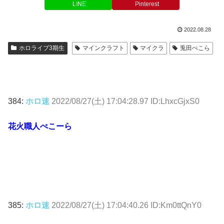
LINE
Pinterest
2022.08.28
ホロライブ3期生
マインクラフト
マイクラ
兎田ぺこら
384:
ホロ速
2022/08/27(土) 17:04:28.97 ID:LhxcGjxS0
花火職人ぺこーら
385:
ホロ速
2022/08/27(土) 17:04:40.26 ID:Km0ttQnY0