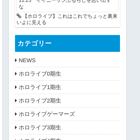
な
【ホロライブ】これはこれでちょっと裏来
いよに見える
カテゴリー
NEWS
ホロライブ0期生
ホロライブ1期生
ホロライブ2期生
ホロライブゲーマーズ
ホロライブ3期生