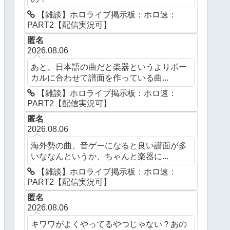
【雑談】ホロライブ掲示板：ホロ速：
PART2【配信実況可】
匿名
2026.08.06
あと、日本語の曲だと楽器というよりボー
カルに合わせて譜面を作っている曲...
【雑談】ホロライブ掲示板：ホロ速：
PART2【配信実況可】
匿名
2026.08.06
海外勢の曲、音ゲーになると良い譜面が多
いななんというか、ちゃんと楽器に...
【雑談】ホロライブ掲示板：ホロ速：
PART2【配信実況可】
匿名
2026.08.06
キワワがよくやってるやつじゃない？あの