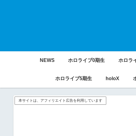
NEWS
ホロライブ0期生
ホロラ
ホロライブ5期生
holoX
本サイトは、アフィリエイト広告を利用しています