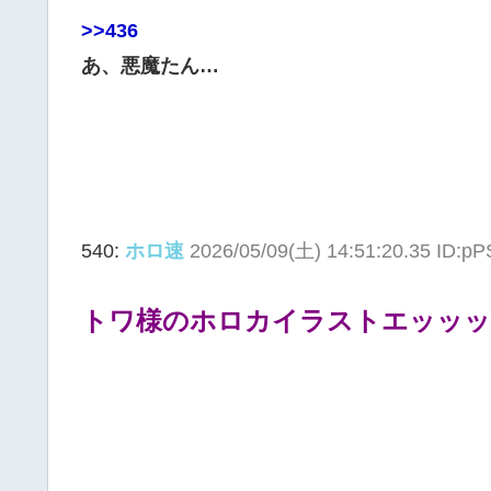
>>436
あ、悪魔たん…
540:
ホロ速
2026/05/09(土) 14:51:20.35 ID:p
トワ様のホロカイラストエッッッ