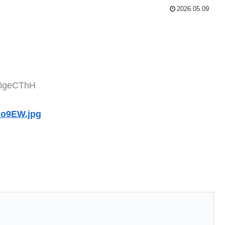
2026.05.09
+0geCThH
Ao9EW.jpg