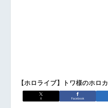
Powered by livedoor 相互RSS
【ホロライブ】トワ様のホロ
X
Facebook