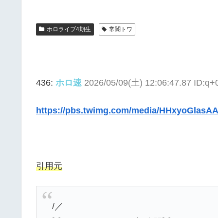
ホロライブ4期生
常闇トワ
436:
ホロ速
2026/05/09(土) 12:06:47.87 ID:q
https://pbs.twimg.com/media/HHxyoGlasA
引用元
/／