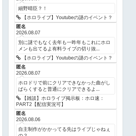
細野晴臣？！
【ホロライブ】Youtubeの謎のイベント？
匿名
2026.08.07
別に謎でもなく去年も一昨年もこれにホロ
メンも出てるよ有料ライブの切り抜...
【ホロライブ】Youtubeの謎のイベント？
匿名
2026.08.07
ホロドリで前にクリアできなかった曲がし
ばらくすると普通にクリアできるよ...
【雑談】ホロライブ掲示板：ホロ速：
PART2【配信実況可】
匿名
2026.08.06
自主制作がかかってる先はライブじゃねぇ
の？