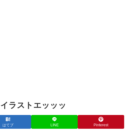
Powered by livedoor 相互RSS
カイラストエッッッ
はてブ
LINE
Pinterest