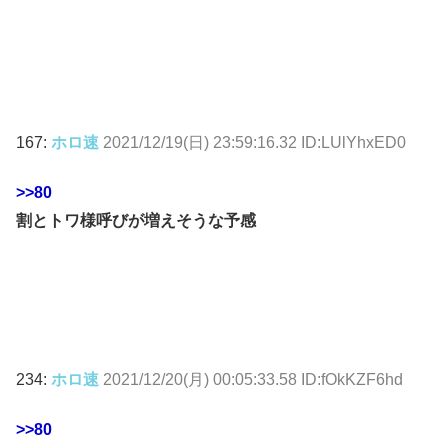
167:
ホロ速
2021/12/19(日) 23:59:16.32 ID:LUlYhxED0
>>80
割とトワ様呼びが増えそうな予感
234:
ホロ速
2021/12/20(月) 00:05:33.58 ID:fOkKZF6hd
>>80