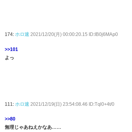
174:
ホロ速
2021/12/20(月) 00:00:20.15 ID:IB0j6MAp0
>>101
よっ
111:
ホロ速
2021/12/19(日) 23:54:08.46 ID:Tql0+4t/0
>>80
無理じゃあねえかなあ……