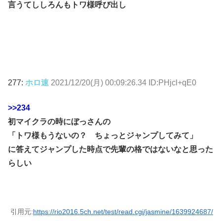
言うてししろんもトワ様呼び出し
277:
ホロ速
2021/12/20(月) 00:09:26.34 ID:PHjcl+qE0
>>234
初マイクラの時にぼっさんの
「トワ様もうないの？ ちょっとジャンプしてみて」
に答えてジャンプした時点で先輩の格ではないなと思った
らしい
引用元:
https://rio2016.5ch.net/test/read.cgi/jasmine/1639924687/