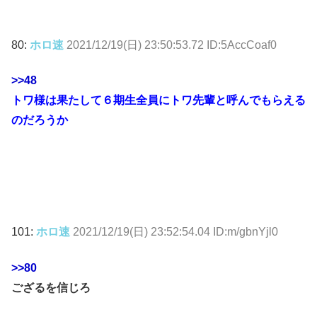
80:
ホロ速
2021/12/19(日) 23:50:53.72 ID:5AccCoaf0
>>48
トワ様は果たして６期生全員にトワ先輩と呼んでもらえる
のだろうか
101:
ホロ速
2021/12/19(日) 23:52:54.04 ID:m/gbnYjl0
>>80
ござるを信じろ