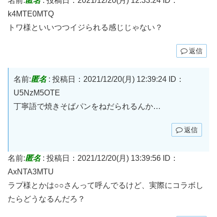
名前:
匿名
:
投稿日：2021/12/20(月) 12:33:24
ID：
k4MTE0MTQ
トワ様といいつつイジられる感じじゃない？
返信
名前:
匿名
:
投稿日：2021/12/20(月) 12:39:24
ID：
U5NzM5OTE
丁寧語で焼きそばパンをねだられるんか…
返信
名前:
匿名
:
投稿日：2021/12/20(月) 13:39:56
ID：
AxNTA3MTU
ラプ様とかは○○さんって呼んでるけど、実際にコラボし
たらどうなるんだろ？