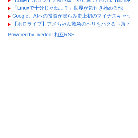
「Linuxで十分じゃね…？」世界が気付き始める他
Google、AIへの投資が膨らみ史上初のマイナスキャッ
【ホロライブ】アメちゃん救急のヘリをパクる→落下【hol
Powered by livedoor 相互RSS