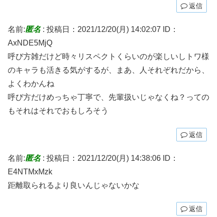
返信
名前:
匿名
:
投稿日：2021/12/20(月) 14:02:07
ID：
AxNDE5MjQ
呼び方雑だけど時々リスペクトくらいのが楽しいしトワ様
のキャラも活きる気がするが、まあ、人それぞれだから、
よくわかんね
呼び方だけめっちゃ丁寧で、先輩扱いじゃなくね？っての
もそれはそれでおもしろそう
返信
名前:
匿名
:
投稿日：2021/12/20(月) 14:38:06
ID：
E4NTMxMzk
距離取られるより良いんじゃないかな
返信