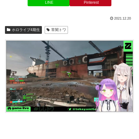
LINE
Pinterest
2021.12.20
ホロライブ4期生
常闇トワ