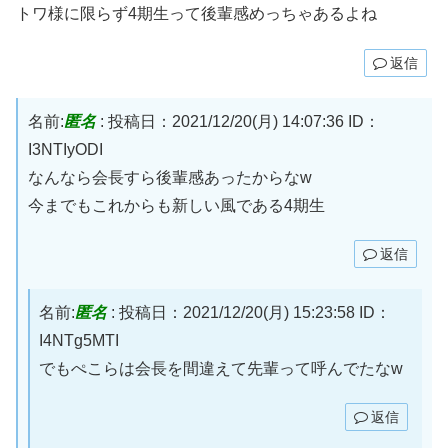
トワ様に限らず4期生って後輩感めっちゃあるよね
返信
名前:
匿名
:
投稿日：2021/12/20(月) 14:07:36
ID：
I3NTIyODI
なんなら会長すら後輩感あったからなw
今までもこれからも新しい風である4期生
返信
名前:
匿名
:
投稿日：2021/12/20(月) 15:23:58
ID：
I4NTg5MTI
でもぺこらは会長を間違えて先輩って呼んでたなw
返信