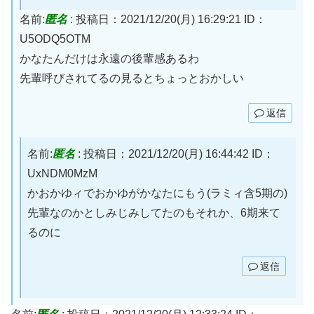
名前:
匿名
:
投稿日：2021/12/20(月) 16:29:21
ID：
U5ODQ5OTM
かなたんだけは永遠の後輩感あるわ
先輩呼びされてるの見るとちょっとおかしい
返信
名前:
匿名
:
投稿日：2021/12/20(月) 16:44:42
ID：
UxNDM0MzM
かおかゆィでおかゆがかなたにもう(ラミィ含5期の)
先輩なのかとしみじみしてたのもそれか、6期来て
るのに
返信