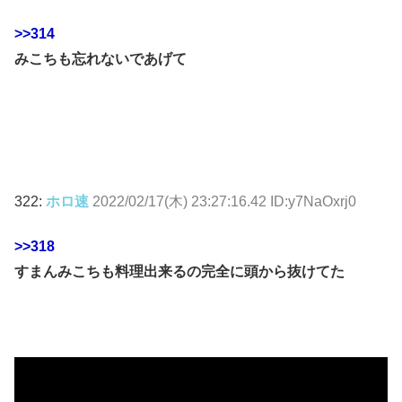
>>314
みこちも忘れないであげて
322:
ホロ速
2022/02/17(木) 23:27:16.42 ID:y7NaOxrj0
>>318
すまんみこちも料理出来るの完全に頭から抜けてた