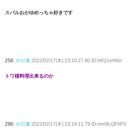
スバルおかゆめっちゃ好きです
258:
ホロ速
2022/02/17(木) 23:10:27.80 ID:hRZsVrWvr
トワ様料理出来るのか
296:
ホロ速
2022/02/17(木) 23:19:11.79 ID:mm9LQFhP0