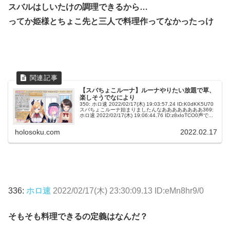
スバルはしいたけの調理できるから…
ってか姫様とちょこ先と三人で料理作ってなかったっけ
【スバちょこルーナ】ルーナやりたい放題で草、
楽しそうでなにより
350: ホロ速 2022/02/17(木) 19:03:57.24 ID:K0dKK5U70
スバちょこルーナ始まりましたんなああああああああ369:
ホロ速 2022/02/17(木) 19:06:44.76 ID:z8xIoTCO0声で...
holosoku.com
2022.02.17
336:
ホロ速
2022/02/17(木) 23:30:09.13 ID:eMn8hr9/0
そもそも料理できるの定義はなんだ？