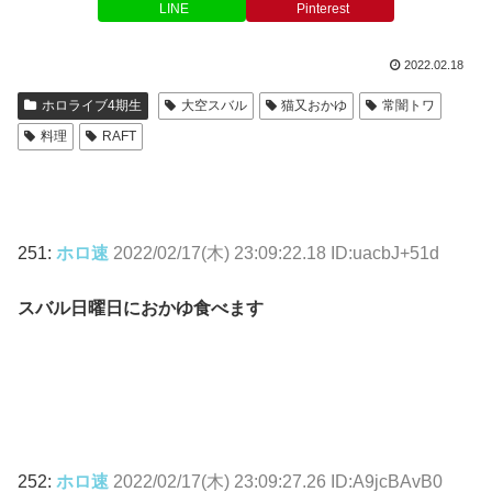
LINE
Pinterest
2022.02.18
ホロライブ4期生
大空スバル
猫又おかゆ
常闇トワ
料理
RAFT
251:
ホロ速
2022/02/17(木) 23:09:22.18 ID:uacbJ+51d
スバル日曜日におかゆ食べます
252:
ホロ速
2022/02/17(木) 23:09:27.26 ID:A9jcBAvB0