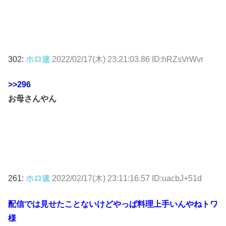
302:
ホロ速
2022/02/17(木) 23:21:03.86 ID:hRZsVrWvr
>>296
お母さんやん
261:
ホロ速
2022/02/17(木) 23:11:16.57 ID:uacbJ+51d
配信では見せたことないけどやっぱ料理上手いんやねトワ
様