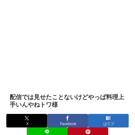
配信では見せたことないけどやっぱ料理上
手いんやねトワ様
X
Facebook
はてブ