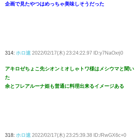
企画で見たやつはめっちゃ美味しそうだった
314:
ホロ速
2022/02/17(木) 23:24:22.97 ID:y7NaOxrj0
アキロゼちょこ先シオンミオしゃトワ様はメシウマと聞い
た
余とフレアルーナ姫も普通に料理出来るイメージある
318:
ホロ速
2022/02/17(木) 23:25:39.38 ID:/RwGX6c+0