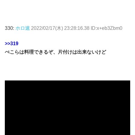
330:
ホロ速
2022/02/17(木) 23:28:16.38 ID:x+eb3Zbm0
>>319
ぺこらは料理できるぞ、片付けは出来ないけど