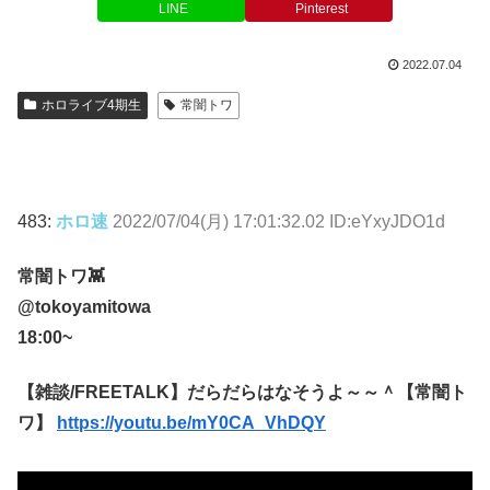
LINE
Pinterest
2022.07.04
ホロライブ4期生
常闇トワ
483:
ホロ速
2022/07/04(月) 17:01:32.02 ID:eYxyJDO1d
常闇トワ👾
@tokoyamitowa
18:00~
【雑談/FREETALK】だらだらはなそうよ～～＾【常闇ト
ワ】
https://youtu.be/mY0CA_VhDQY