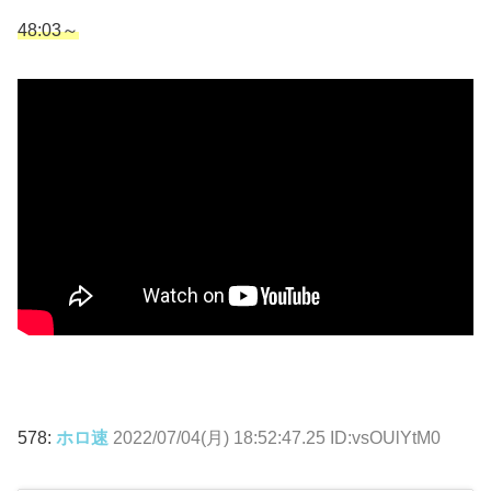
48:03～
578:
ホロ速
2022/07/04(月) 18:52:47.25 ID:vsOUlYtM0