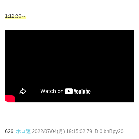
1:12:30～
626:
ホロ速
2022/07/04(月) 19:15:02.79 ID:0IbnBpy20