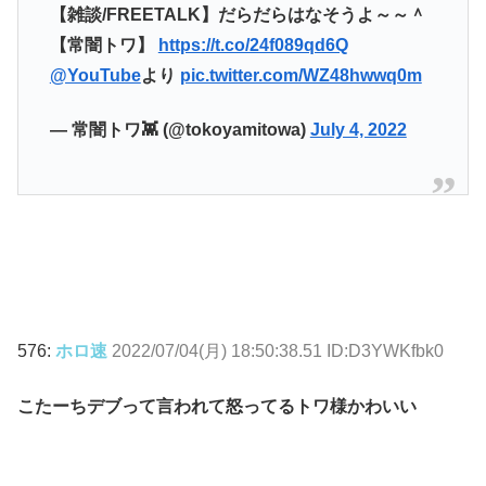
【雑談/FREETALK】だらだらはなそうよ～～＾
【常闇トワ】
https://t.co/24f089qd6Q
@YouTube
より
pic.twitter.com/WZ48hwwq0m
— 常闇トワ👾 (@tokoyamitowa)
July 4, 2022
576:
ホロ速
2022/07/04(月) 18:50:38.51 ID:D3YWKfbk0
こたーちデブって言われて怒ってるトワ様かわいい