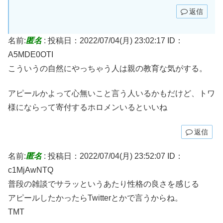
返信
名前:
匿名
:
投稿日：2022/07/04(月) 23:02:17
ID：
A5MDE0OTI
こういうの自然にやっちゃう人は親の教育な気がする。
アピールかよって心無いこと言う人いるかもだけど、トワ
様にならって寄付するホロメンいるといいね
返信
名前:
匿名
:
投稿日：2022/07/04(月) 23:52:07
ID：
c1MjAwNTQ
普段の雑談でサラッというあたり性格の良さを感じる
アピールしたかったらTwitterとかで言うからね。
TMT