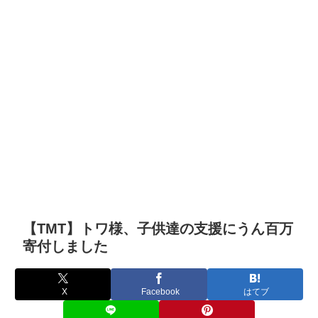
【TMT】トワ様、子供達の支援にうん百万
寄付しました
X
Facebook
はてブ