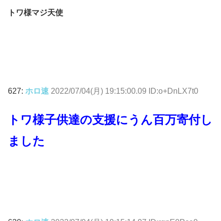
トワ様マジ天使
627:
ホロ速
2022/07/04(月) 19:15:00.09 ID:o+DnLX7t0
トワ様子供達の支援にうん百万寄付し
ました