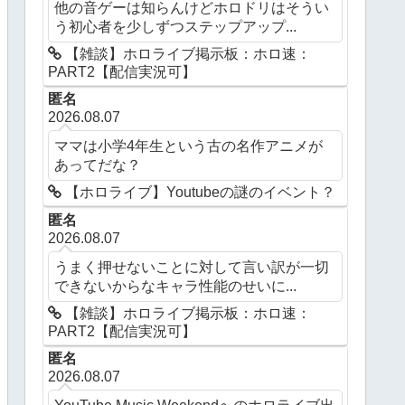
他の音ゲーは知らんけどホロドリはそうい
う初心者を少しずつステップアップ...
【雑談】ホロライブ掲示板：ホロ速：
PART2【配信実況可】
匿名
2026.08.07
ママは小学4年生という古の名作アニメが
あってだな？
【ホロライブ】Youtubeの謎のイベント？
匿名
2026.08.07
うまく押せないことに対して言い訳が一切
できないからなキャラ性能のせいに...
【雑談】ホロライブ掲示板：ホロ速：
PART2【配信実況可】
匿名
2026.08.07
YouTube Music Weekendへのホロライブ出