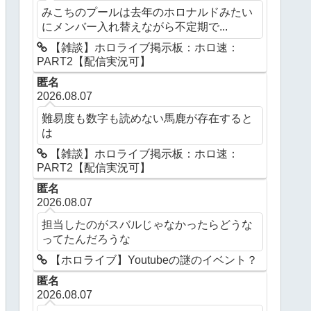
みこちのプールは去年のホロナルドみたい
にメンバー入れ替えながら不定期で...
【雑談】ホロライブ掲示板：ホロ速：
PART2【配信実況可】
匿名
2026.08.07
難易度も数字も読めない馬鹿が存在すると
は
【雑談】ホロライブ掲示板：ホロ速：
PART2【配信実況可】
匿名
2026.08.07
担当したのがスバルじゃなかったらどうな
ってたんだろうな
【ホロライブ】Youtubeの謎のイベント？
匿名
2026.08.07