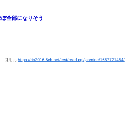
ほぼ全部になりそう
引用元:
https://rio2016.5ch.net/test/read.cgi/jasmine/1657721454/