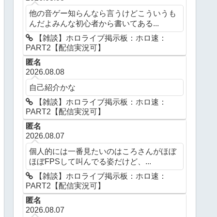
他の音ゲー知らんなら言うけどこういうも
んだよみんな初心者から書いてある...
【雑談】ホロライブ掲示板：ホロ速：
PART2【配信実況可】
匿名
2026.08.08
自己紹介かな
【雑談】ホロライブ掲示板：ホロ速：
PART2【配信実況可】
匿名
2026.08.07
個人的には一番見たいのはころさんがほぼ
ほぼFPSして叫んでる姿だけど、...
【雑談】ホロライブ掲示板：ホロ速：
PART2【配信実況可】
匿名
2026.08.07