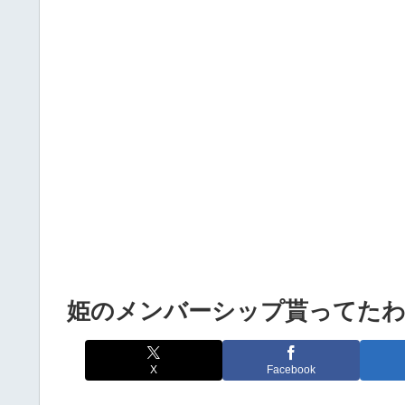
Powered by livedoor 相互RSS
姫のメンバーシップ貰ってた
X
Facebook