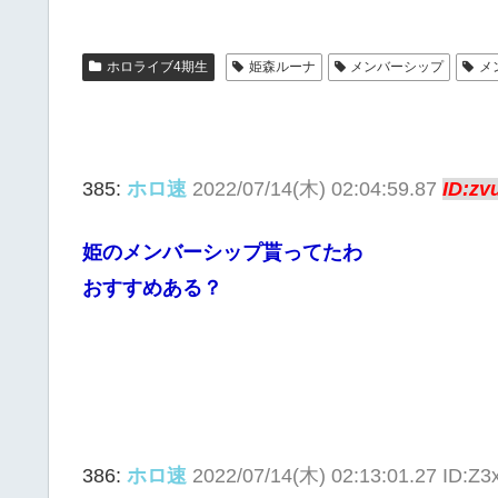
ホロライブ4期生
姫森ルーナ
メンバーシップ
メ
385:
ホロ速
2022/07/14(木) 02:04:59.87
ID:zv
姫のメンバーシップ貰ってたわ
おすすめある？
386:
ホロ速
2022/07/14(木) 02:13:01.27 ID:Z