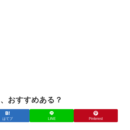
Powered by livedoor 相互RSS
わ、おすすめある？
はてブ
LINE
Pinterest