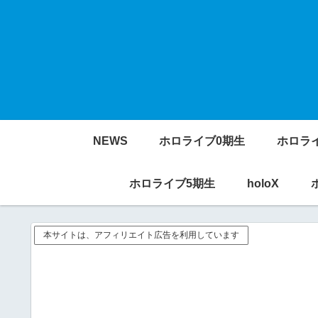
NEWS
ホロライブ0期生
ホロラ
ホロライブ5期生
holoX
本サイトは、アフィリエイト広告を利用しています