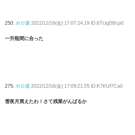
250:
ホロ速
2022/12/16(金) 17:07:24.19 ID:6TUgDBcp0
一升瓶間に合った
275:
ホロ速
2022/12/16(金) 17:09:21.55 ID:K7KUf7Ca0
雪夜月買えたわ！さて残業がんばるか