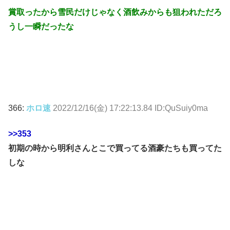
賞取ったから雪民だけじゃなく酒飲みからも狙われただろ
うし一瞬だったな
366:
ホロ速
2022/12/16(金) 17:22:13.84 ID:QuSuiy0ma
>>353
初期の時から明利さんとこで買ってる酒豪たちも買ってた
しな