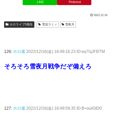
LINE
Pinterest
2022.12.16
ホロライブ5期生
雪花ラミィ
雪夜月
126:
ホロ速
2022/12/16(金) 16:49:16.23 ID:wyTqJFBTM
そろそろ雪夜月戦争だぞ備えろ
127:
ホロ速
2022/12/16(金) 16:49:59.35 ID:B+oulGtD0