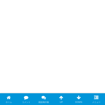
ホーム
コメント
雑談掲示板
UP
DOWN
メニュー