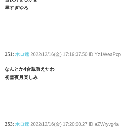
早すぎやろ
351:
ホロ速
2022/12/16(金) 17:19:37.50 ID:Yz1WeaPcp
なんとか4合瓶買えたわ
初雪夜月楽しみ
353:
ホロ速
2022/12/16(金) 17:20:00.27 ID:aZWryvg4a