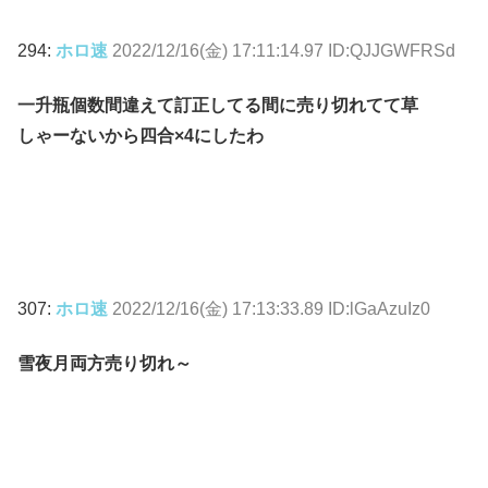
294:
ホロ速
2022/12/16(金) 17:11:14.97 ID:QJJGWFRSd
一升瓶個数間違えて訂正してる間に売り切れてて草
しゃーないから四合×4にしたわ
307:
ホロ速
2022/12/16(金) 17:13:33.89 ID:lGaAzuIz0
雪夜月両方売り切れ～