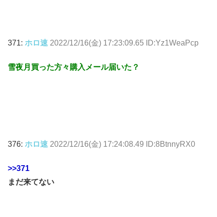
371:
ホロ速
2022/12/16(金) 17:23:09.65 ID:Yz1WeaPcp
雪夜月買った方々購入メール届いた？
376:
ホロ速
2022/12/16(金) 17:24:08.49 ID:8BtnnyRX0
>>371
まだ来てない