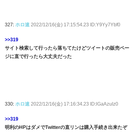
327:
ホロ速
2022/12/16(金) 17:15:54.23 ID:Y9Yy7Ybf0
>>319
サイト検索して行ったら落ちてたけどツイートの販売ペー
ジに直で行ったら大丈夫だった
330:
ホロ速
2022/12/16(金) 17:16:34.23 ID:lGaAzuIz0
>>319
明利のHPはダメでTwitterの直リンは購入手続き出来たぞ