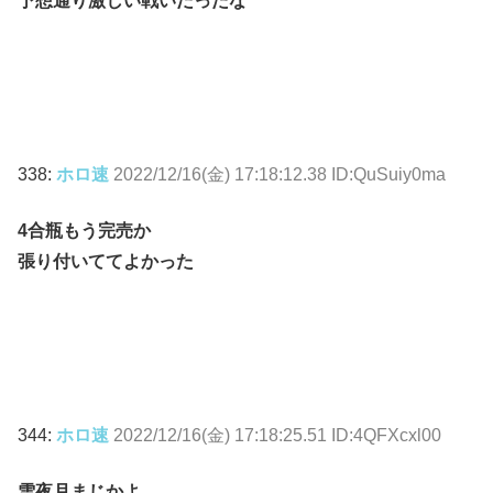
予想通り激しい戦いだったな
338:
ホロ速
2022/12/16(金) 17:18:12.38 ID:QuSuiy0ma
4合瓶もう完売か
張り付いててよかった
344:
ホロ速
2022/12/16(金) 17:18:25.51 ID:4QFXcxl00
雪夜月まじかよ