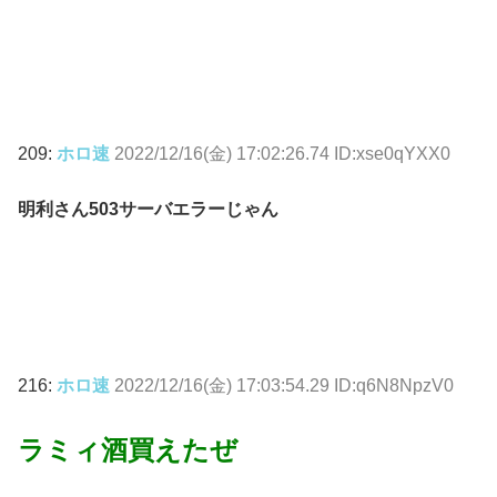
209:
ホロ速
2022/12/16(金) 17:02:26.74 ID:xse0qYXX0
明利さん503サーバエラーじゃん
216:
ホロ速
2022/12/16(金) 17:03:54.29 ID:q6N8NpzV0
ラミィ酒買えたぜ