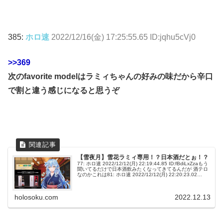
385:
ホロ速
2022/12/16(金) 17:25:55.65 ID:jqhu5cVj0
>>369
次のfavorite modelはラミィちゃんの好みの味だから辛口
で割と違う感じになると思うぞ
【雪夜月】雪花ラミィ専用！？日本酒だとぉ！？
77: ホロ速 2022/12/12(月) 22:19:44.85 ID:fBdiLxZzaもう
聞いてるだけで日本酒飲みたくなってきてるんだが 酒テロ
なのかこれは81: ホロ速 2022/12/12(月) 22:20:23.02
ID:qQ...
holosoku.com
2022.12.13