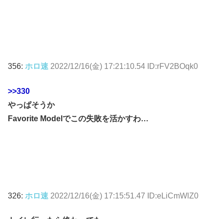
356:
ホロ速
2022/12/16(金) 17:21:10.54 ID:rFV2BOqk0
>>330
やっぱそうか
Favorite Modelでこの失敗を活かすわ…
326:
ホロ速
2022/12/16(金) 17:15:51.47 ID:eLiCmWlZ0