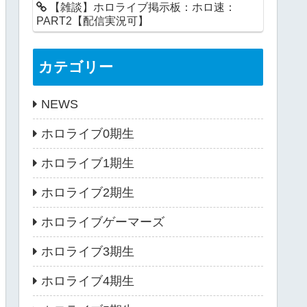
【雑談】ホロライブ掲示板：ホロ速：
PART2【配信実況可】
カテゴリー
NEWS
ホロライブ0期生
ホロライブ1期生
ホロライブ2期生
ホロライブゲーマーズ
ホロライブ3期生
ホロライブ4期生