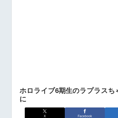
Powered by livedoor 相互RSS
ホロライブ6期生のラプラスち
に
X
Facebook