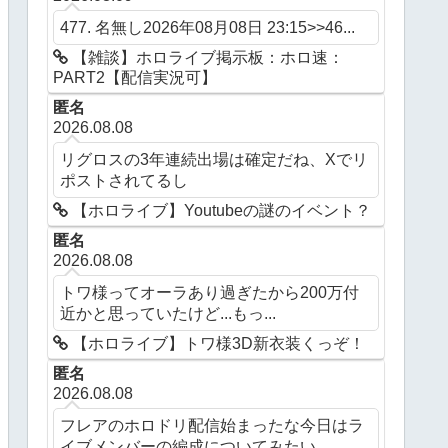
477. 名無し2026年08月08日 23:15>>46...
【雑談】ホロライブ掲示板：ホロ速：
PART2【配信実況可】
匿名
2026.08.08
リグロスの3年連続出場は確定だね、Xでリ
ポストされてるし
【ホロライブ】Youtubeの謎のイベント？
匿名
2026.08.08
トワ様ってオーラあり過ぎたから200万付
近かと思っていたけど...もっ...
【ホロライブ】トワ様3D新衣装くっぞ！
匿名
2026.08.08
フレアのホロドリ配信始まったな今日はラ
イブメンバーの編成についてみたい...