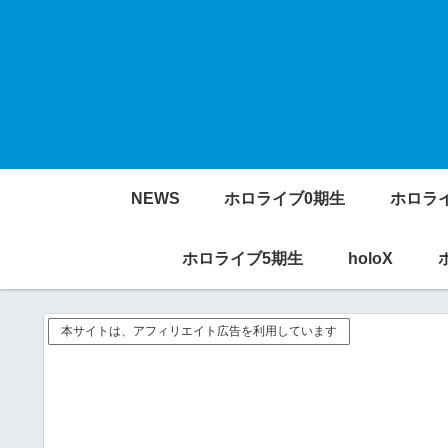
NEWS
ホロライブ0期生
ホロラ
ホロライブ5期生
holoX
本サイトは、アフィリエイト広告を利用しています