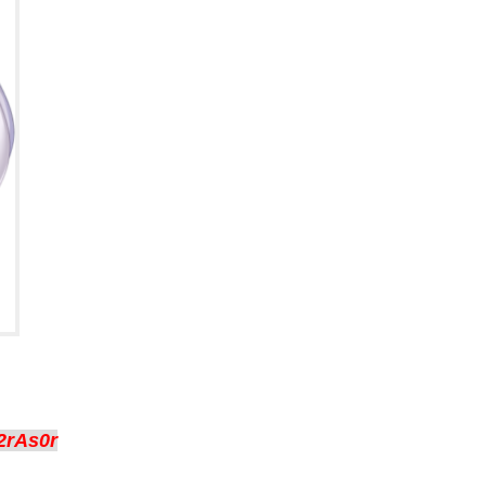
2rAs0r