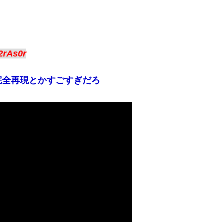
2rAs0r
完全再現とかすごすぎだろ