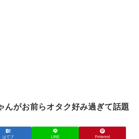
Powered by livedoor 相互RSS
ゃんがお前らオタク好み過ぎて話題
はてブ
LINE
Pinterest