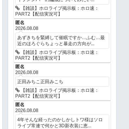
【雑談】ホロライブ掲示板：ホロ速：
PART2【配信実況可】
匿名
2026.08.08
あずきちを緊縛して催眠ですか…ふむ…最
近のほろぐらちょっと暴走の方向が...
【雑談】ホロライブ掲示板：ホロ速：
PART2【配信実況可】
匿名
2026.08.08
正田みちこ正田みこち
【雑談】ホロライブ掲示板：ホロ速：
PART2【配信実況可】
匿名
2026.08.08
4年そんな経ったのかしかしトワ様はソロ
ライブ常連で何かと3D新衣装に恵...