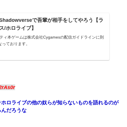
hadowverseで吾輩が相手をしてやろう【ラ
ス/ホロライブ】
ティ本ゲームは株式会社Cygamesの配信ガイドラインに則
なっております。
2rAs0r
そホロライブの他の奴らが知らないものを語れるのが
るんだろうな