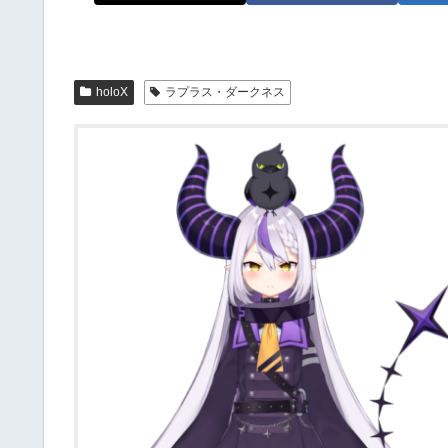
holoX
ラプラス・ダークネス