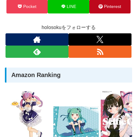
Pocket
LINE
Pinterest
holosokuをフォローする
Amazon Ranking