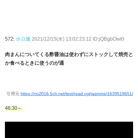
572:
ホロ速
2021/12/15(水) 13:02:23.12 ID:jQBgbOwt0
肉まんについてくる酢醤油は使わずにストックして焼売と
か食べるときに使うのが通
引用元:
https://rio2016.5ch.net/test/read.cgi/jasmine/1639519651/
46:30～