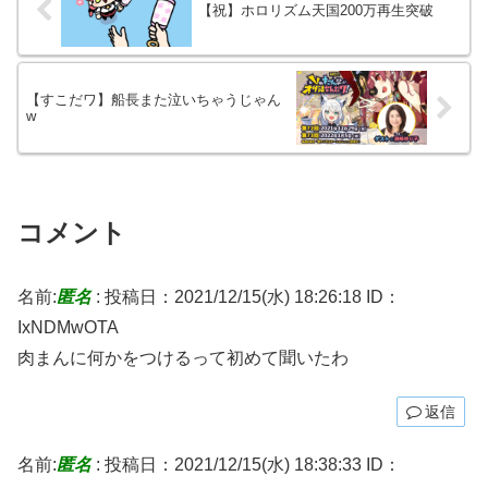
【祝】ホロリズム天国200万再生突破
【すこだワ】船長また泣いちゃうじゃん
w
コメント
名前:
匿名
:
投稿日：2021/12/15(水) 18:26:18
ID：
IxNDMwOTA
肉まんに何かをつけるって初めて聞いたわ
返信
名前:
匿名
:
投稿日：2021/12/15(水) 18:38:33
ID：