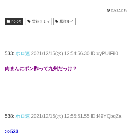
2021.12.15
holoX
雪花ラミィ
鷹嶺ルイ
533:
ホロ速
2021/12/15(水) 12:54:56.30 ID:uyPUiFii0
肉まんにポン酢って九州だっけ？
538:
ホロ速
2021/12/15(水) 12:55:51.55 ID:I49YQbqZa
>>533