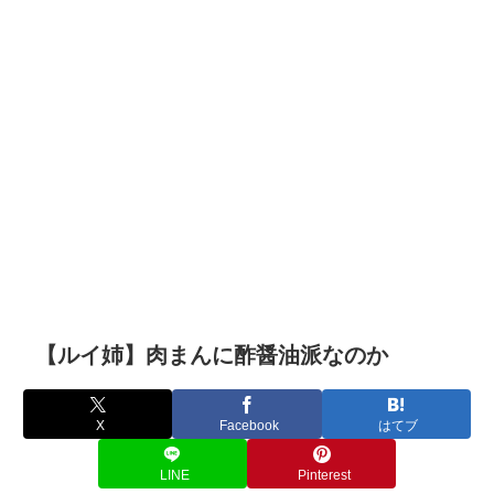
【ルイ姉】肉まんに酢醤油派なのか
X
Facebook
はてブ
LINE
Pinterest