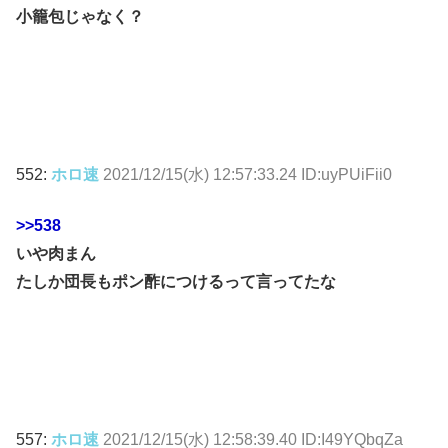
小籠包じゃなく？
552:
ホロ速
2021/12/15(水) 12:57:33.24 ID:uyPUiFii0
>>538
いや肉まん
たしか団長もポン酢につけるって言ってたな
557:
ホロ速
2021/12/15(水) 12:58:39.40 ID:I49YQbqZa