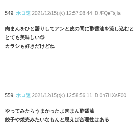
549:
ホロ速
2021/12/15(水) 12:57:08.44 ID:/FQeTsjla
肉まんをひと齧りしてアンと皮の間に酢醤油を流し込むと
とても美味しい
😋
カラシも好きだけどね
559:
ホロ速
2021/12/15(水) 12:58:56.11 ID:0n7HXsF00
やってみたらうまかったよ肉まん酢醤油
餃子や焼売みたいなもんと思えば合理性はある