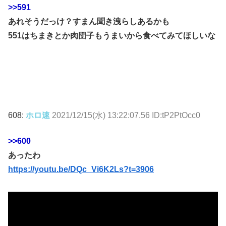
>>591
あれそうだっけ？すまん聞き洩らしあるかも
551はちまきとか肉団子もうまいから食べてみてほしいな
608:
ホロ速
2021/12/15(水) 13:22:07.56 ID:tP2PtOcc0
>>600
あったわ
https://youtu.be/DQc_Vi6K2Ls?t=3906