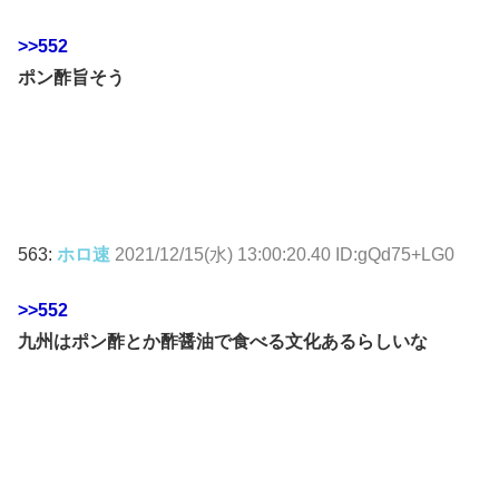
>>552
ポン酢旨そう
563:
ホロ速
2021/12/15(水) 13:00:20.40 ID:gQd75+LG0
>>552
九州はポン酢とか酢醤油で食べる文化あるらしいな