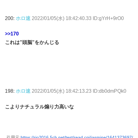
200:
ホロ速
2022/01/05(水) 18:42:40.33 ID:gYrH+9rO0
>>170
これは”頭脳”をかんじる
198:
ホロ速
2022/01/05(水) 18:42:13.23 ID:db0dmPQk0
こよりナチュラル煽り力高いな
引用元:
https://rio2016.5ch.net/test/read.cgi/jasmine/1641373697/