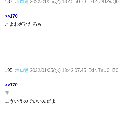
187:
ホロ速
2022/01/05(水) 18:40:50.73 ID:bYZ/BZwQ0
>>170
こよわざとだろｗ
195:
ホロ速
2022/01/05(水) 18:42:07.45 ID:lNTnU0HZ0
>>170
草
こういうのでいいんだよ