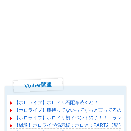
Vtuber関連
【ホロライブ】ホロドリ石配布渋くね？
【ホロライブ】船持ってないってずっと言ってるのに何
【ホロライブ】ホロドリ初イベント終了！！！ランキン
【雑談】ホロライブ掲示板：ホロ速：PART2【配信実