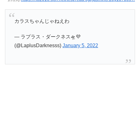
カラスちゃんじゃねえわ
— ラプラス・ダークネス🛸💜
(@LaplusDarknesss)
January 5, 2022