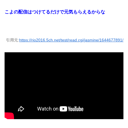
こよの配信はつけてるだけで元気もらえるからな
引用元:
https://rio2016.5ch.net/test/read.cgi/jasmine/1644677891/