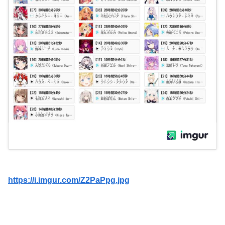
https://i.imgur.com/Z2PaPpg.jpg