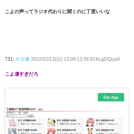
こよの声ってラジオ代わりに聞くのに丁度いいな
731:
ホロ速
2022/02/13(日) 12:09:13.56 ID:kLgDQiya0
こよ凄すぎだろ