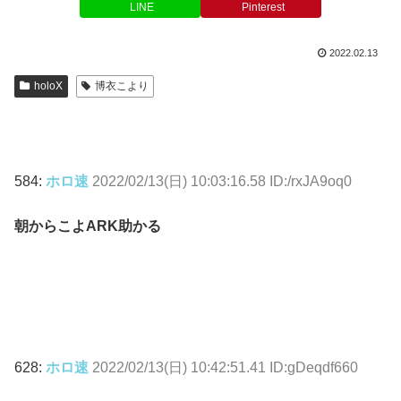
LINE
Pinterest
2022.02.13
holoX
博衣こより
584:
ホロ速
2022/02/13(日) 10:03:16.58 ID:/rxJA9oq0
朝からこよARK助かる
628:
ホロ速
2022/02/13(日) 10:42:51.41 ID:gDeqdf660