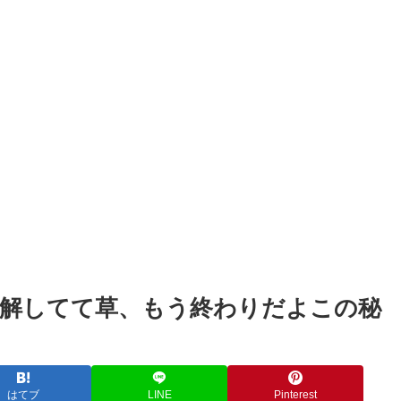
Powered by livedoor 相互RSS
解してて草、もう終わりだよこの秘
はてブ
LINE
Pinterest