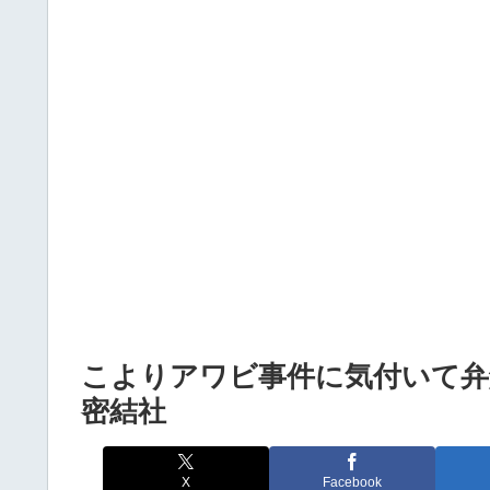
Powered by livedoor 相互RSS
こよりアワビ事件に気付いて弁
密結社
X
Facebook