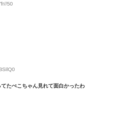
fr//50
3SilQ0
ってたぺこちゃん見れて面白かったわ