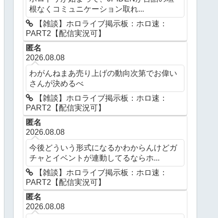
根なくコミュニケーション取れ...
【雑談】ホロライブ掲示板：ホロ速：
PART2【配信実況可】
匿名
2026.08.08
わがんねまあ売り上げの動向次第でお偉い
さんが決めるべ
【雑談】ホロライブ掲示板：ホロ速：
PART2【配信実況可】
匿名
2026.08.08
今後どういう形式になるかわからんけどガ
チャとイベントが連動してるならホ...
【雑談】ホロライブ掲示板：ホロ速：
PART2【配信実況可】
匿名
2026.08.08