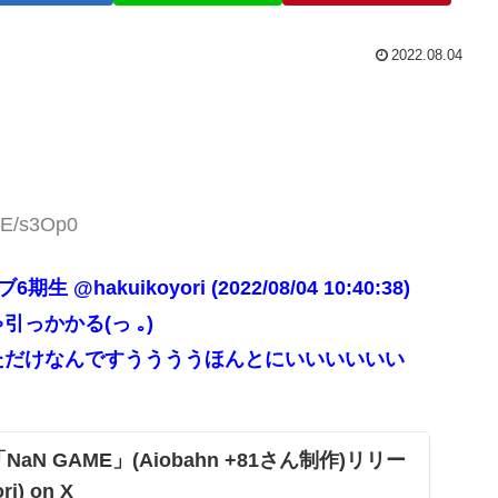
2022.08.04
SE/s3Op0
akuikoyori (2022/08/04 10:40:38)
っかかる(っ ｡)
てただけなんですううううほんとにいいいいいい
aN GAME」(Aiobahn +81さん制作)リリー
i) on X