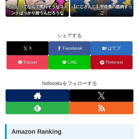
たいじってなんで荒れそうなコメ
【にじさんじ】宇佐美の筋肉すっ
ントばっかり拾うんだろうな
ご
シェアする
X
Facebook
はてブ
Pocket
LINE
Pinterest
holosokuをフォローする
Amazon Ranking