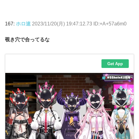
167:
ホロ速
2023/11/20(月) 19:47:12.73 ID:+A+57a6m0
覗き穴で合ってるな