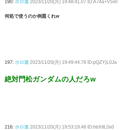
190:
ホロ速
2023/11/20(月) 19:48:41.07 ID:A74a+V5v0
何処で使うのか例題くれw
197:
ホロ速
2023/11/20(月) 19:49:44.78 ID:pQZYjL0Ja
絶対門松ガンダムの人だろw
216:
ホロ速
2023/11/20(月) 19:53:19.48 ID:hbXtIL0s0