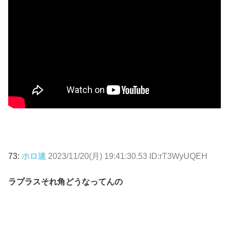
73:
ホロ速
2023/11/20(月) 19:41:30.53 ID:rT3WyUQEH
ラプラスそれ角どうなってんの