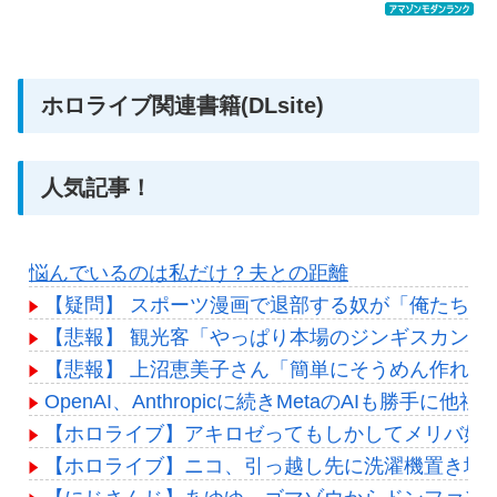
ホロライブ関連書籍(DLsite)
人気記事！
悩んでいるのは私だけ？夫との距離
【疑問】 スポーツ漫画で退部する奴が「俺たちは
【悲報】 観光客「やっぱり本場のジンギスカンは
【悲報】 上沼恵美子さん「簡単にそうめん作れ言
OpenAI、Anthropicに続きMetaのAIも勝手
【ホロライブ】アキロゼってもしかしてメリバ好
【ホロライブ】ニコ、引っ越し先に洗濯機置き場