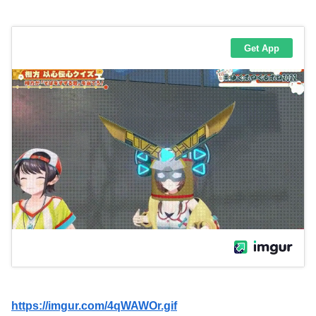
https://imgur.com/4qWAWOr.gif