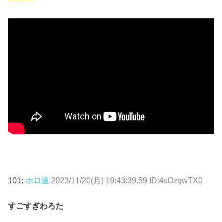
101:
ホロ速
2023/11/20(月) 19:43:39.59 ID:4sOzqwTX0
すごすぎわろた