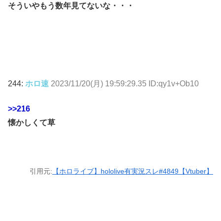
そういやもう数年見てないな・・・
244:
ホロ速
2023/11/20(月) 19:59:29.35 ID:qy1v+Ob10
>>216
懐かしくて草
引用元:
【ホロライブ】hololive有実況スレ#4849【Vtuber】