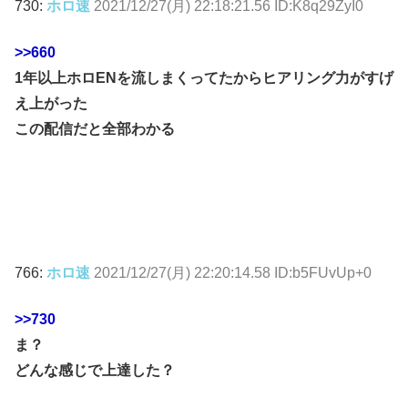
730:
ホロ速
2021/12/27(月) 22:18:21.56 ID:K8q29ZyI0
>>660
1年以上ホロENを流しまくってたからヒアリング力がすげ
え上がった
この配信だと全部わかる
766:
ホロ速
2021/12/27(月) 22:20:14.58 ID:b5FUvUp+0
>>730
ま？
どんな感じで上達した？