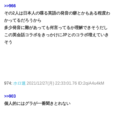
>>966
その2人は日本人の喋る英語の発音の癖とかもある程度わ
かってるだろうから
多少発音に難があっても何言ってるか理解できそうだし
この英会話コラボをきっかけにJPとのコラボ増えていき
そう
974:
ホロ速
2021/12/27(月) 22:33:01.76 ID:2qiA4u4kM
>>903
個人的にはグラが一番聞きとれない