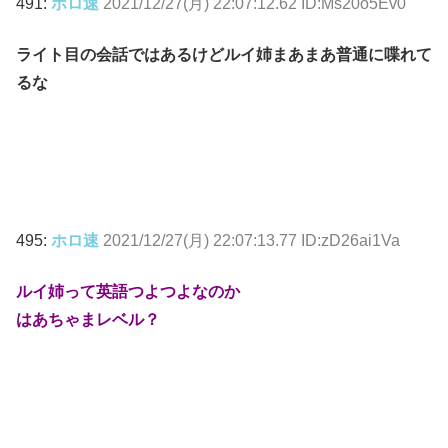
491:
ホロ速
2021/12/27(月) 22:07:12.62 ID:Ms20o5Ev0
ライト目の会話ではあるけどルイ姉まあまあ普通に喋れて
るな
495:
ホロ速
2021/12/27(月) 22:07:13.77 ID:zD26ai1Va
ルイ姉って英語つよつよなのか
はあちゃまレベル？