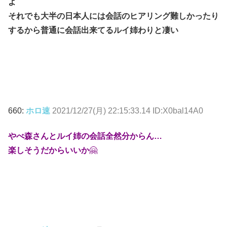
よ
それでも大半の日本人には会話のヒアリング難しかったり
するから普通に会話出来てるルイ姉わりと凄い
660:
ホロ速
2021/12/27(月) 22:15:33.14 ID:X0bal14A0
やべ森さんとルイ姉の会話全然分からん…
楽しそうだからいいか
🤗