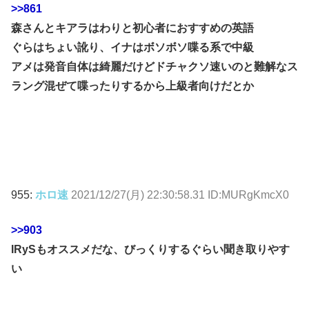
>>861
森さんとキアラはわりと初心者におすすめの英語
ぐらはちょい訛り、イナはボソボソ喋る系で中級
アメは発音自体は綺麗だけどドチャクソ速いのと難解なス
ラング混ぜて喋ったりするから上級者向けだとか
955:
ホロ速
2021/12/27(月) 22:30:58.31 ID:MURgKmcX0
>>903
IRySもオススメだな、びっくりするぐらい聞き取りやす
い