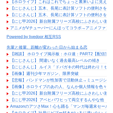
【ホロライブ】これはこれでちょっと裏来いよに見える
【にじさんじ】五木、長尾に表計算ソフトの便利さを理
【にじさんじ】五木、長尾に表計算ソフトの便利さを理
【にじ甲2026】新台附属フリーズ高校にふさわしい激
アニメがVチューバーにんほってコラボ→アニメファン
Powered by livedoor 相互RSS
先輩と後輩、距離が変わった日から始まる恋
【雑談】 ホロライブ掲示板：ホロ速：PART2【配信実
【にじさんじ】 間違いなく過去最高レベルの傾き
【にじさんじ】 ルイス「ドパガキの時代は終わり！セ
【画像】週刊少年マガジン、限界突破
【悲報】バンドマンが性加害で活動休止→ミュージシャ
【画像】ホロライブのあの人、なんか個人情報を色々映
【にじ甲2026】新台附属フリーズ高校にふさわしい激
【にじ甲2026】アベヒパワヒって両立するんやな他
AmazonのアツさMax！心も踊る「マンガ毎週末セール
【ホロライブ】社員にビブー好きがいるに違いない（確