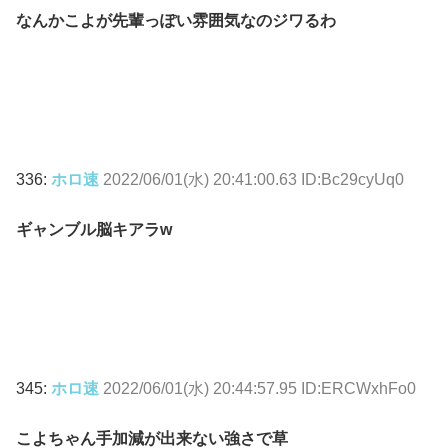
なんかこよが先輩っぽい雰囲気なのジワるわ
336:
ホロ速
2022/06/01(水) 20:41:00.63 ID:Bc29cyUq0
ギャンブル脳キアラw
345:
ホロ速
2022/06/01(水) 20:44:57.95 ID:ERCWxhFo0
こよちゃん手加減が出来ない強さで草