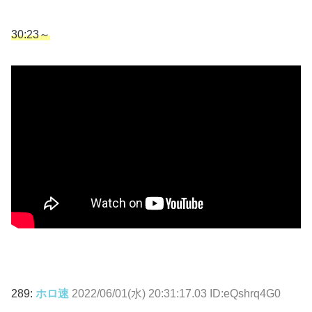
30:23
～
289:
ホロ速
2022/06/01(水) 20:31:17.03 ID:eQshrq4G0