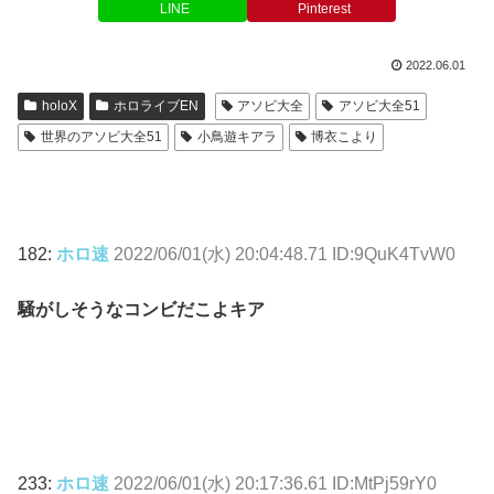
LINE
Pinterest
2022.06.01
holoX
ホロライブEN
アソビ大全
アソビ大全51
世界のアソビ大全51
小鳥遊キアラ
博衣こより
182:
ホロ速
2022/06/01(水) 20:04:48.71 ID:9QuK4TvW0
騒がしそうなコンビだこよキア
233:
ホロ速
2022/06/01(水) 20:17:36.61 ID:MtPj59rY0