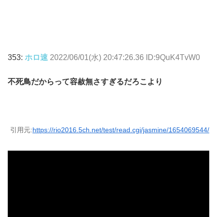
353:
ホロ速
2022/06/01(水) 20:47:26.36 ID:9QuK4TvW0
不死鳥だからって容赦無さすぎるだろこより
引用元:
https://rio2016.5ch.net/test/read.cgi/jasmine/1654069544/