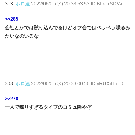
313:
ホロ速
2022/06/01(水) 20:33:53.53 ID:BLeTrSDVa
>>285
会社とかでは黙り込んでるけどオフ会ではベラベラ喋るみ
たいなのいるな
308:
ホロ速
2022/06/01(水) 20:33:00.56 ID:yRUXiH5E0
>>278
一人で喋りすぎるタイプのコミュ障やぞ