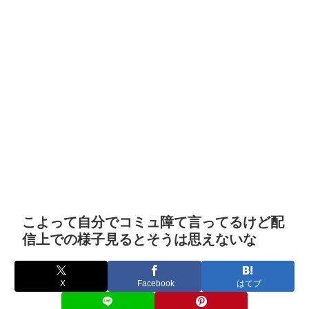
こよって自分でコミュ障て言ってるけど配
信上での様子見るとそうは思えないな
X
Facebook
はてブ