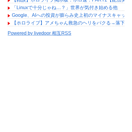
「Linuxで十分じゃね…？」世界が気付き始める他
Google、AIへの投資が膨らみ史上初のマイナスキャッ
【ホロライブ】アメちゃん救急のヘリをパクる→落下【hol
Powered by livedoor 相互RSS