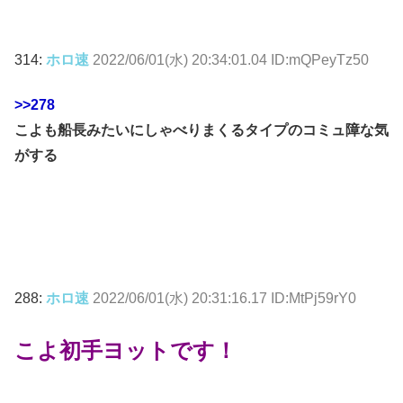
314:
ホロ速
2022/06/01(水) 20:34:01.04 ID:mQPeyTz50
>>278
こよも船長みたいにしゃべりまくるタイプのコミュ障な気
がする
288:
ホロ速
2022/06/01(水) 20:31:16.17 ID:MtPj59rY0
こよ初手ヨットです！