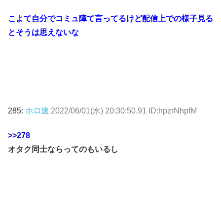
こよて自分でコミュ障て言ってるけど配信上での様子見る
とそうは思えないな
285:
ホロ速
2022/06/01(水) 20:30:50.91 ID:hpzrNhpfM
>>278
オタク同士ならってのもいるし