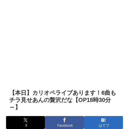
【本日】カリオペライブあります！6曲も
チラ見せあんの贅沢だな【OP18時30分
～】
X
Facebook
はてブ