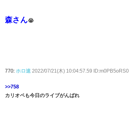
森さん
😭
770:
ホロ速
2022/07/21(木) 10:04:57.59 ID:m0PB5oRS0
>>758
カリオペも今日のライブがんばれ