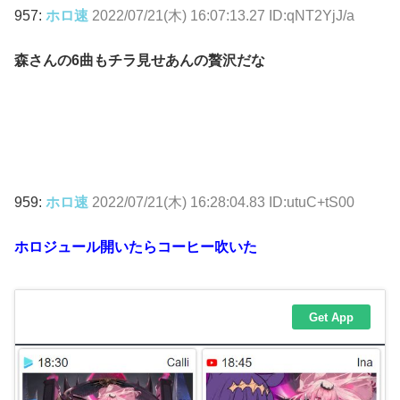
957:
ホロ速
2022/07/21(木) 16:07:13.27 ID:qNT2YjJ/a
森さんの6曲もチラ見せあんの贅沢だな
959:
ホロ速
2022/07/21(木) 16:28:04.83 ID:utuC+tS00
ホロジュール開いたらコーヒー吹いた