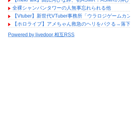
全裸シャンパンタワーの人無事忘れられる他
【Vtuber】新世代VTuber事務所「ウラロジゲームカ
【ホロライブ】アメちゃん救急のヘリをパクる→落下【hol
Powered by livedoor 相互RSS