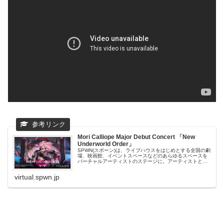
Mori Calliope Major Debut Concert 「New
Underworld Order」
SPWN(スポーン)は、ライブハウスをはじめとする全国の劇
場、映画館、イベントスペースなどのあらゆるスペースを
バーチャルアーティストのステージに。アーティストとフ
ァンが一緒に作っていく参加型ライブを実現。世界中にxR
エンターテイメントの次世...
virtual.spwn.jp