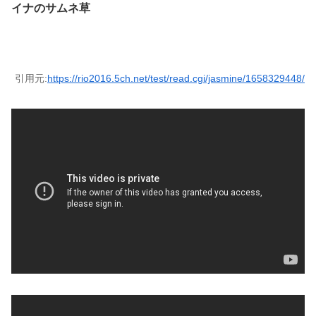
イナのサムネ草
引用元:
https://rio2016.5ch.net/test/read.cgi/jasmine/1658329448/