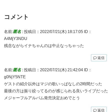
コメント
名前:
匿名
:
投稿日：2022/07/21(木) 18:17:05
ID：
A4MjY3NDU
残念ながらイナちゃんのは中止なっちゃった
返信
名前:
匿名
:
投稿日：2022/07/21(木) 21:42:04
ID：
g0NjY5NTE
ゲストの紹介以外はマジの歌いっぱなしの2時間だった
最後の方は振り絞ってるのが感じられる良いライブだった
メジャーフルアルバム発売決定おめでとう
返信